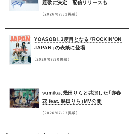
題歌に決定 配信リリースも
（2026/07/31掲載）
YOASOBI、3度目となる『ROCKIN’ON
JAPAN』の表紙に登場
（2026/07/30掲載）
sumika、幾田りらと共演した「赤春
花 feat. 幾田りら」MV公開
（2026/07/23掲載）