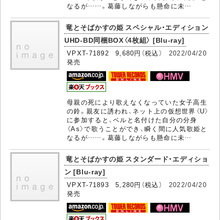
なるが……。葛藤しながらも懸命に未…
竜とそばかすの姫 スペシャル・エディション
UHD-BD同梱BOX〈4枚組〉 [Blu-ray]
VPXT-71892 9,680円（税込）
2022/04/20
発売
母親の死により歌えなくなっていた女子高生
の鈴。親友に誘われ、ネット上の仮想世界〈U〉
に参加すると、ベルと名付けた自分の分身
〈As〉で歌うことができ、瞬く間に人気歌姫と
なるが……。葛藤しながらも懸命に未…
竜とそばかすの姫 スタンダード・エディショ
ン [Blu-ray]
VPXT-71893 5,280円（税込）
2022/04/20
発売