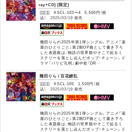
ray+CD] [限定]
XSCL-103〜4 5,500円（税
込）
2025/03/19
発売
幾田りらの2025年第1弾シングル。アニメ『薬
屋のひとりごと』第2期OP曲として書き下ろ
した表題曲は、物語の世界観やそこで起るミ
ステリーを落とし込んだポップ・チューン。ド
ラマ『パリピ孔明』劇中歌「DR…
幾田りら / 百花繚乱
XSCL-105 1,500円（税
込）
2025/03/19
発売
幾田りらの2025年第1弾シングル。アニメ『薬
屋のひとりごと』第2期OP曲として書き下ろ
した表題曲は、物語の世界観やそこで起るミ
ステリーを落とし込んだポップ・チューン。ド