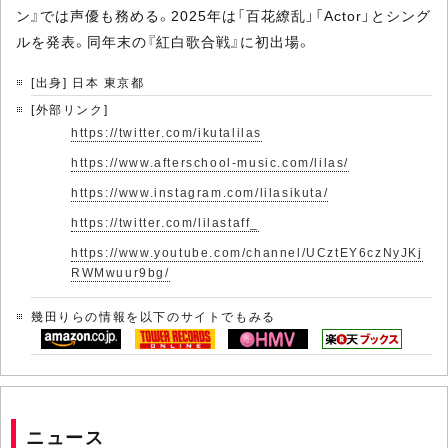
ン』では声優も務める。2025年は「百花繚乱」「Actor」とシング
ルを発表。同年末の『紅白歌合戦』に初出場。
[出身] 日本 東京都
[外部リンク]
https://twitter.com/ikutalilas
https://www.afterschool-music.com/lilas/
https://www.instagram.com/lilasikuta/
https://twitter.com/lilastaff_
https://www.youtube.com/channel/UCztEY6czNyJKj
RWMwuur9bg/
幾田りらの情報を以下のサイトでもみる
ニュース