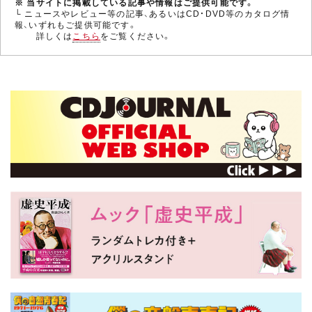
※ 当サイトに掲載している記事や情報はご提供可能です。
└ ニュースやレビュー等の記事、あるいはCD・DVD等のカタログ情
報、いずれもご提供可能です。
詳しくは
こちら
をご覧ください。