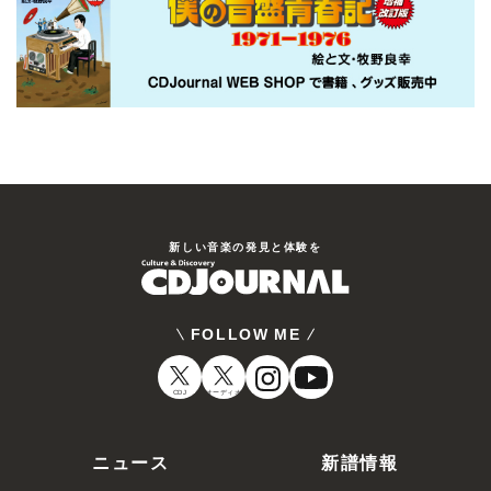
新しい⾳楽の発⾒と体験を
FOLLOW ME
CDJ
オーディオ
ニュース
新譜情報