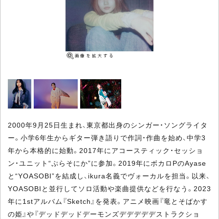
2000年9月25日生まれ、東京都出身のシンガー・ソングライタ
ー。小学6年生からギター弾き語りで作詞・作曲を始め、中学3
年から本格的に始動。2017年にアコースティック・セッショ
ン・ユニット“ぷらそにか”に参加。2019年にボカロPのAyase
と“YOASOBI”を結成し、ikura名義でヴォーカルを担当。以来、
YOASOBIと並行してソロ活動や楽曲提供などを行なう。2023
年に1stアルバム『Sketch』を発表。アニメ映画『竜とそばかす
の姫』や『デッドデッドデーモンズデデデデデストラクショ