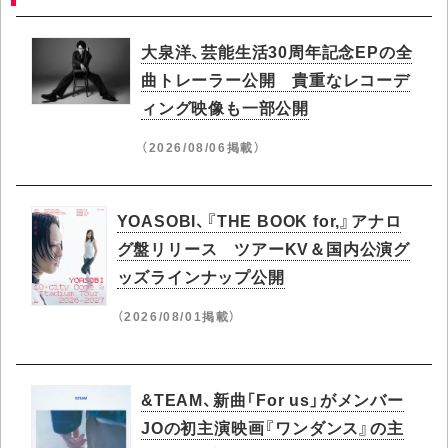
大泉洋、芸能生活30周年記念EPの全
曲トレーラー公開 貴重なレコーデ
ィング映像も一部公開
（2026/08/06掲載）
YOASOBI、『THE BOOK for,』アナロ
グ盤リリース ツアーKV＆国内公演グ
ッズラインナップ公開
（2026/08/01掲載）
&TEAM、新曲「For us」がメンバー
JOの初主演映画『ワンダンス』の主