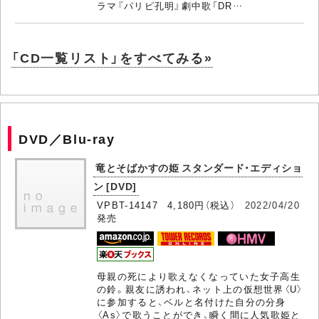
ラマ『パリピ孔明』劇中歌「DR…
「CD一覧リスト」をすべてみる»
DVD／Blu-ray
竜とそばかすの姫 スタンダード・エディショ
ン [DVD]
VPBT-14147 4,180円（税込）
2022/04/20
発売
母親の死により歌えなくなっていた女子高生
の鈴。親友に誘われ、ネット上の仮想世界〈U〉
に参加すると、ベルと名付けた自分の分身
〈As〉で歌うことができ、瞬く間に人気歌姫と