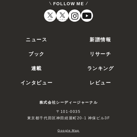
FOLLOW ME
CDJ
オーディオ
ニュース
新譜情報
ブック
リサーチ
連載
ランキング
インタビュー
レビュー
株式会社シーディージャーナル
〒101-0035
東京都千代田区神田紺屋町20-1 神保ビル3F
Google Map