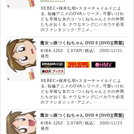
XEBEC×桜井弘明×スターチャイルドによ
る、短編アニメのOVAシリーズ。可愛いけれ
ども辛辣な女のコ・つくねちゃんとその仲間
たちがおくる、ナウなヤングにバカウケ必至
のファンタジック・アニメ。…
魔女っ娘つくねちゃん DVD 5 [DVD][廃盤]
KIBA-1253 2,074円（税込）
2005/12/21
発売
XEBEC×桜井弘明×スターチャイルドによ
る、短編アニメのOVAシリーズ。可愛いけれ
ども辛辣な女のコ・つくねちゃんとその仲間
たちがおくる、ナウなヤングにバカウケ必至
のファンタジック・アニメ。…
魔女っ娘つくねちゃん DVD 4 [DVD][廃盤]
KIBA-1252 2,074円（税込）
2005/11/23
発売