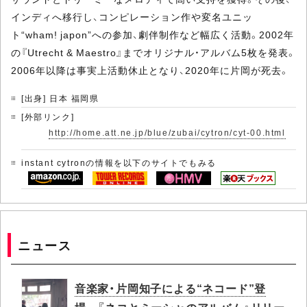
インディへ移行し、コンピレーション作や変名ユニッ
ト“wham! japon”への参加、劇伴制作など幅広く活動。2002年
の『Utrecht & Maestro』までオリジナル・アルバム5枚を発表。
2006年以降は事実上活動休止となり、2020年に片岡が死去。
[出身] 日本 福岡県
[外部リンク]
http://home.att.ne.jp/blue/zubai/cytron/cyt-00.html
instant cytronの情報を以下のサイトでもみる
ニュース
音楽家・片岡知子による“ネコード”登