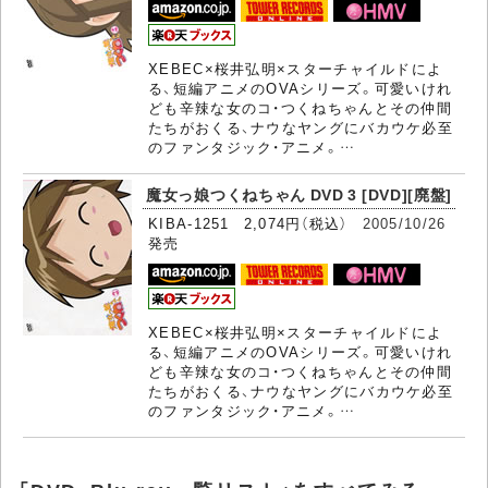
XEBEC×桜井弘明×スターチャイルドによ
る、短編アニメのOVAシリーズ。可愛いけれ
ども辛辣な女のコ・つくねちゃんとその仲間
たちがおくる、ナウなヤングにバカウケ必至
のファンタジック・アニメ。…
魔女っ娘つくねちゃん DVD 3 [DVD][廃盤]
KIBA-1251 2,074円（税込）
2005/10/26
発売
XEBEC×桜井弘明×スターチャイルドによ
る、短編アニメのOVAシリーズ。可愛いけれ
ども辛辣な女のコ・つくねちゃんとその仲間
たちがおくる、ナウなヤングにバカウケ必至
のファンタジック・アニメ。…