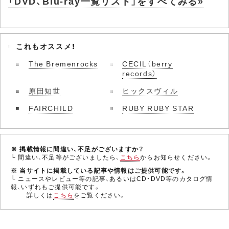
「DVD、Blu-ray一覧リスト」をすべてみる»
これもオススメ！
The Bremenrocks
CECIL（berry
records）
原田知世
ヒックスヴィル
FAIRCHILD
RUBY RUBY STAR
※ 掲載情報に間違い、不足がございますか？
└ 間違い、不足等がございましたら、
こちら
からお知らせください。
※ 当サイトに掲載している記事や情報はご提供可能です。
└ ニュースやレビュー等の記事、あるいはCD・DVD等のカタログ情
報、いずれもご提供可能です。
詳しくは
こちら
をご覧ください。