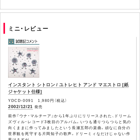
ミニ・レビュー
インスタント シトロン / ユトレヒト アンド マエストロ [紙
ジャケット仕様]
YDCD-0091 1,980円（税込）
2002/12/21
発売
前作『ウナ・マルチーア』から1年ぶりにリリースされた、ドリーム
ズヴィル・レコード3枚目のアルバム。いつも通りつらつらと気の
向くままに作ってみましたという長瀬五郎の楽曲。頑なに自分の
世界観を死守する片岡知子の歌声。ドリーミィなだけじゃない作
風はさすが。