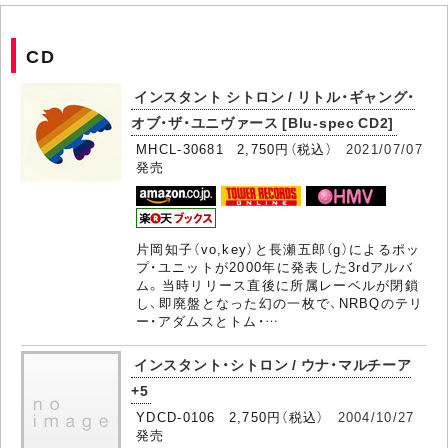
CD
インスタント シトロン / リトル・ギャング・
オブ・ザ・ユニヴァース [Blu-spec CD2]
MHCL-30681 2,750円（税込）
2021/07/07
発売
片岡知子（vo,key）と長瀬五郎（g）によるポッ
プ・ユニットが2000年に発表した3rdアルバ
ム。当時リリース直後に所属レーベルが閉鎖
し、即廃盤となった幻の一枚で、NRBQのテリ
ー・アダムスとトム・…
インスタント・シトロン / ウナ・マルチーア
+5
YDCD-0106 2,750円（税込）
2004/10/27
発売