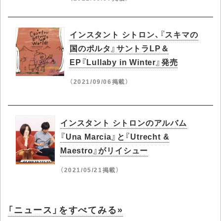
インスタント シトロン、『スキマの
国のポルタ』サントラLP＆
EP『Lullaby in Winter』発売
（2021/09/06掲載）
インスタント シトロンのアルバム
『Una Marcia』と『Utrecht &
Maestro』がリイシュー
（2021/05/21掲載）
「ニュース」をすべてみる»