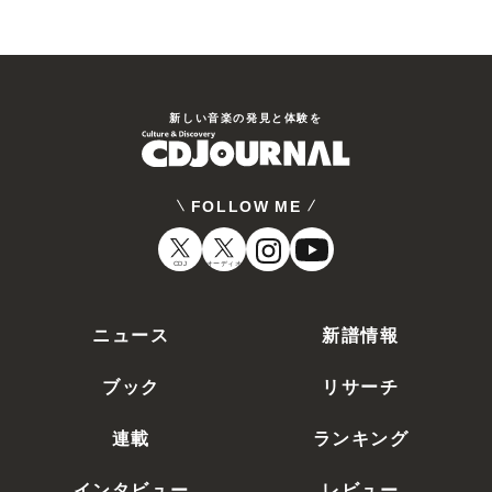
新しい⾳楽の発⾒と体験を
FOLLOW ME
CDJ
オーディオ
ニュース
新譜情報
ブック
リサーチ
連載
ランキング
インタビュー
レビュー