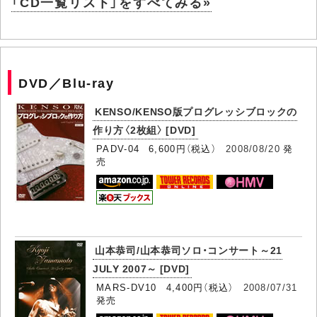
「CD一覧リスト」をすべてみる»
DVD／Blu-ray
KENSO/KENSO版プログレッシブロックの
作り方〈2枚組〉 [DVD]
PADV-04 6,600円（税込）
2008/08/20
発
売
山本恭司/山本恭司ソロ・コンサート～21
JULY 2007～ [DVD]
MARS-DV10 4,400円（税込）
2008/07/31
発売