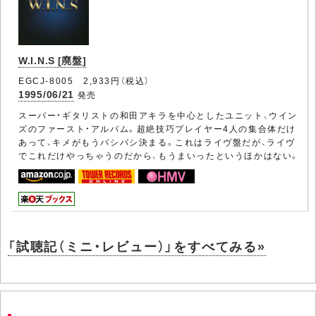
W.I.N.S [廃盤]
EGCJ-8005 2,933円（税込）
1995/06/21
発売
スーパー・ギタリストの和田アキラを中心としたユニット、ウイン
ズのファースト・アルバム。超絶技巧プレイヤー4人の集合体だけ
あって、キメがもうバシバシ決まる。これはライヴ盤だが、ライヴ
でこれだけやっちゃうのだから、もうまいったというほかはない。
「試聴記（ミニ・レビュー）」をすべてみる»