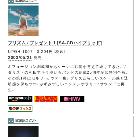
プリズム / プレゼント 1 [SA-CDハイブリッド]
UPGH-1007 3,204円（税込）
2003/05/21
発売
J-フュージョン創成期からシーンに影響を与えて続けてきた、ギ
タリストの和田アキラ率いるバンドの結成25周年記念特別企画。
その第1弾はセルフ・カヴァー集。プリズムらしいスケール感と透
明感を保ちつつ、みずみずしいコンテンポラリー・サウンドに再
生。