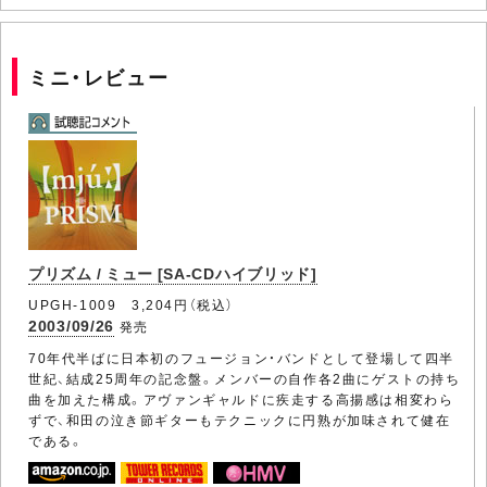
ミニ・レビュー
プリズム / ミュー [SA-CDハイブリッド]
UPGH-1009 3,204円（税込）
2003/09/26
発売
70年代半ばに日本初のフュージョン・バンドとして登場して四半
世紀、結成25周年の記念盤。メンバーの自作各2曲にゲストの持ち
曲を加えた構成。アヴァンギャルドに疾走する高揚感は相変わら
ずで、和田の泣き節ギターもテクニックに円熟が加味されて健在
である。