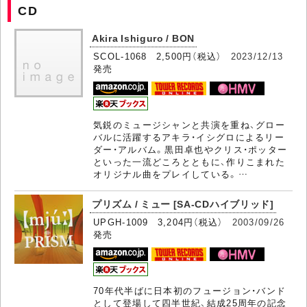
CD
Akira Ishiguro / BON
SCOL-1068 2,500円（税込）
2023/12/13
発売
気鋭のミュージシャンと共演を重ね、グロー
バルに活躍するアキラ・イシグロによるリー
ダー・アルバム。黒田卓也やクリス・ポッター
といった一流どころとともに、作りこまれた
オリジナル曲をプレイしている。…
プリズム / ミュー [SA-CDハイブリッド]
UPGH-1009 3,204円（税込）
2003/09/26
発売
70年代半ばに日本初のフュージョン・バンド
として登場して四半世紀、結成25周年の記念