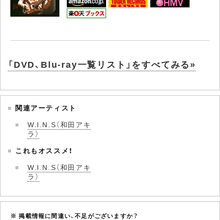
「DVD、Blu-ray一覧リスト」をすべてみる»
関連アーティスト
W.I.N.S（和田アキ
ラ）
これもオススメ！
W.I.N.S（和田アキ
ラ）
※ 掲載情報に間違い、不足がございますか？