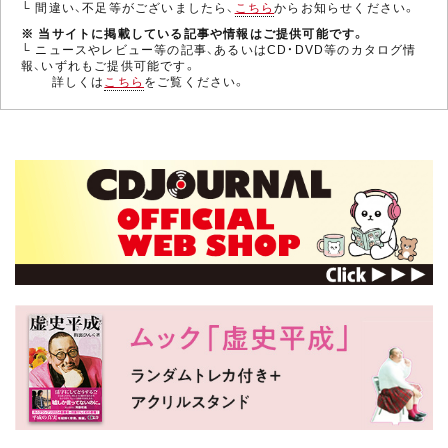
└ 間違い、不足等がございましたら、
こちら
からお知らせください。
※ 当サイトに掲載している記事や情報はご提供可能です。
└ ニュースやレビュー等の記事、あるいはCD・DVD等のカタログ情
報、いずれもご提供可能です。
詳しくは
こちら
をご覧ください。