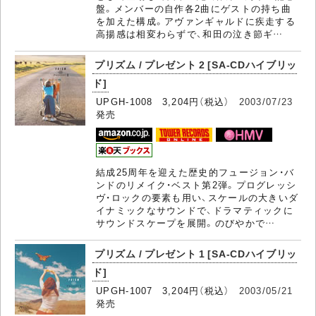
盤。メンバーの自作各2曲にゲストの持ち曲
を加えた構成。アヴァンギャルドに疾走する
高揚感は相変わらずで、和田の泣き節ギ…
プリズム / プレゼント 2 [SA-CDハイブリッ
ド]
UPGH-1008 3,204円（税込）
2003/07/23
発売
結成25周年を迎えた歴史的フュージョン・バ
ンドのリメイク・ベスト第2弾。プログレッシ
ヴ・ロックの要素も用い、スケールの大きいダ
イナミックなサウンドで、ドラマティックに
サウンドスケープを展開。のびやかで…
プリズム / プレゼント 1 [SA-CDハイブリッ
ド]
UPGH-1007 3,204円（税込）
2003/05/21
発売