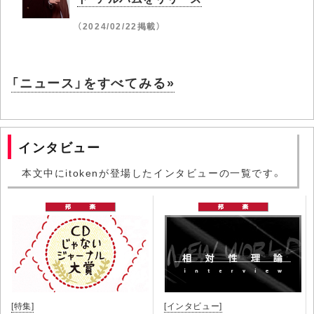
（2024/02/22掲載）
「ニュース」をすべてみる»
インタビュー
本文中にitokenが登場したインタビューの一覧です。
[特集]
[インタビュー]