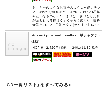
おもちゃのようなお菓子のような可愛いテク
ノ。ほのかな郷愁はグリコのおまけへの思慕
みたいなものか。くっきりはっきりとした音
がたわむれる様はくすぐったく楽しい。吉祥
寺系とのこと。手動テクノ(ぜんまい付)の…
itoken / pins and needles. [紙ジャケット
仕様]
NCP-9 2,420円（税込）
2001/11/30
発売
「CD一覧リスト」をすべてみる»