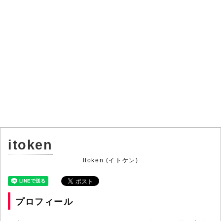
itoken
Itoken (イトケン)
プロフィール