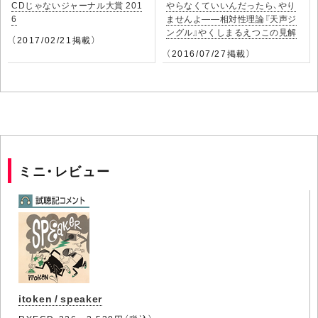
CDじゃないジャーナル大賞 201
やらなくていいんだったら、やり
6
ませんよ――相対性理論『天声ジ
ングル』やくしまるえつこの見解
（2017/02/21掲載）
（2016/07/27掲載）
ミニ・レビュー
itoken / speaker