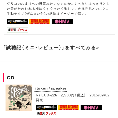
グリコのおまけへの思慕みたいなものか。くっきりはっきりとし
た音がたわむれる様はくすぐったく楽しい。吉祥寺系とのこと。
手動テクノ(ぜんまい付)の感覚はイージーで深い。
「試聴記（ミニ・レビュー）」をすべてみる»
CD
itoken / speaker
RYECD-226 2,530円（税込）
2015/09/02
発売