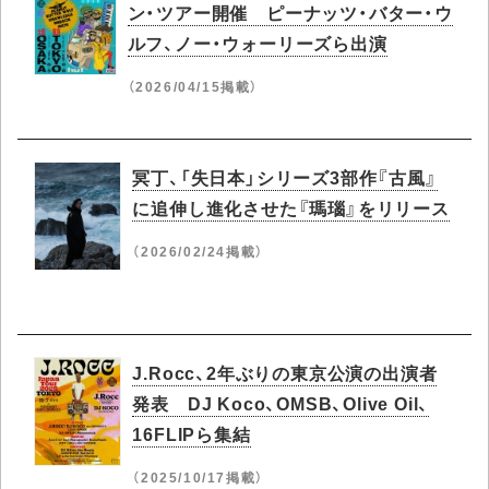
ン・ツアー開催 ピーナッツ・バター・ウ
ルフ、ノー・ウォーリーズら出演
（2026/04/15掲載）
冥丁、「失日本」シリーズ3部作『古風』
に追伸し進化させた『瑪瑙』をリリース
（2026/02/24掲載）
J.Rocc、2年ぶりの東京公演の出演者
発表 DJ Koco、OMSB、Olive Oil、
16FLIPら集結
（2025/10/17掲載）