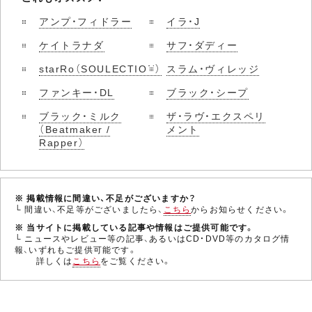
アンプ・フィドラー
イラ・J
ケイトラナダ
サフ・ダディー
starRo（SOULECTION）
スラム・ヴィレッジ
ファンキー・DL
ブラック・シープ
ブラック・ミルク
ザ・ラヴ・エクスペリ
（Beatmaker /
メント
Rapper）
※ 掲載情報に間違い、不足がございますか？
└ 間違い、不足等がございましたら、
こちら
からお知らせください。
※ 当サイトに掲載している記事や情報はご提供可能です。
└ ニュースやレビュー等の記事、あるいはCD・DVD等のカタログ情
報、いずれもご提供可能です。
詳しくは
こちら
をご覧ください。