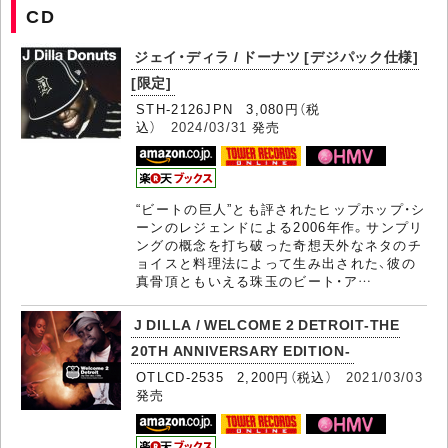
CD
ジェイ・ディラ / ドーナツ [デジパック仕様]
[限定]
STH-2126JPN 3,080円（税
込）
2024/03/31
発売
“ビートの巨人”とも評されたヒップホップ・シ
ーンのレジェンドによる2006年作。サンプリ
ングの概念を打ち破った奇想天外なネタのチ
ョイスと料理法によって生み出された、彼の
真骨頂ともいえる珠玉のビート・ア…
J DILLA / WELCOME 2 DETROIT-THE
20TH ANNIVERSARY EDITION-
OTLCD-2535 2,200円（税込）
2021/03/03
発売