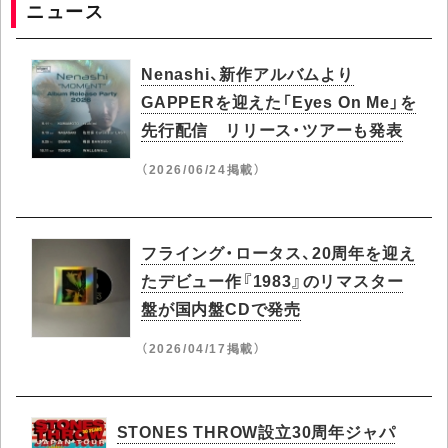
ニュース
Nenashi、新作アルバムより
GAPPERを迎えた「Eyes On Me」を
先行配信 リリース・ツアーも発表
（2026/06/24掲載）
フライング・ロータス、20周年を迎え
たデビュー作『1983』のリマスター
盤が国内盤CDで発売
（2026/04/17掲載）
STONES THROW設立30周年ジャパ