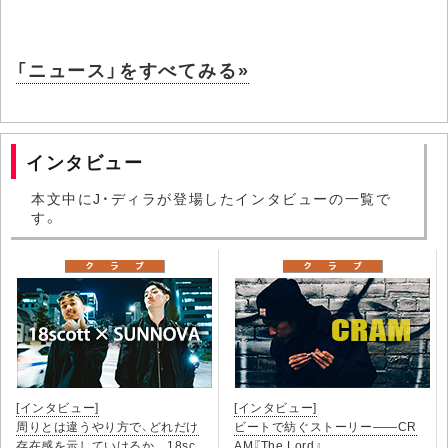
「ニュース」をすべてみる»
インタビュー
本文中にJ・ディラが登場したインタビューの一覧で
す。
[インタビュー]
[インタビュー]
周りとは違うやり方で、どれだけ
ビートで紡ぐストーリー――CR
存在感を示していけるか 18sc
AM『The Lord』