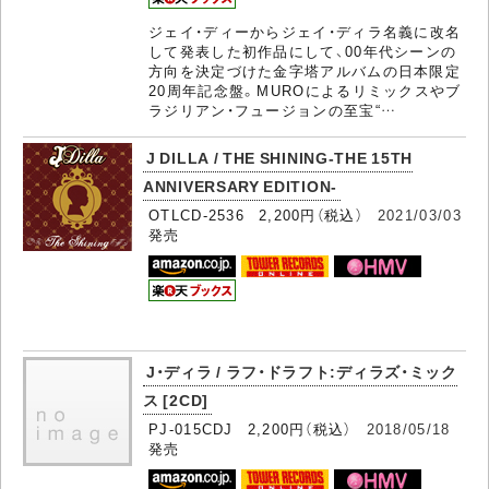
ジェイ・ディーからジェイ・ディラ名義に改名
して発表した初作品にして、00年代シーンの
方向を決定づけた金字塔アルバムの日本限定
20周年記念盤。MUROによるリミックスやブ
ラジリアン・フュージョンの至宝“…
J DILLA / THE SHINING-THE 15TH
ANNIVERSARY EDITION-
OTLCD-2536 2,200円（税込）
2021/03/03
発売
J・ディラ / ラフ・ドラフト:ディラズ・ミック
ス [2CD]
PJ-015CDJ 2,200円（税込）
2018/05/18
発売