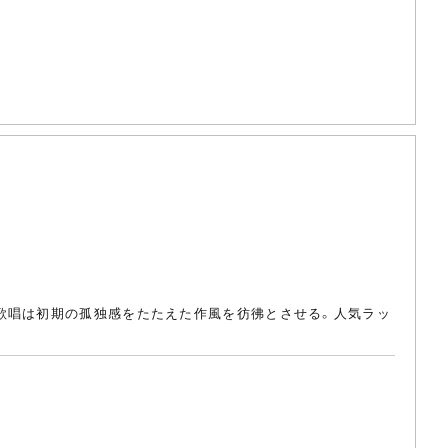
歌唱は初期の孤独感をたたえた作風を彷彿とさせる。人気ラッ