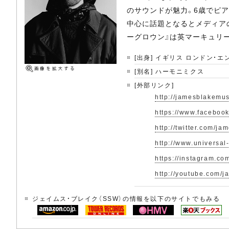
のサウンドが魅力。6歳でピア
中心に話題となるとメディアの
ーグロウン』は英マーキュリー
[出身] イギリス ロンドン・
[別名] ハーモニミクス
[外部リンク]
http://jamesblakemu
https://www.faceboo
http://twitter.com/ja
http://www.universal
https://instagram.co
http://youtube.com/
ジェイムス・ブレイク（SSW）の情報を以下のサイトでもみる