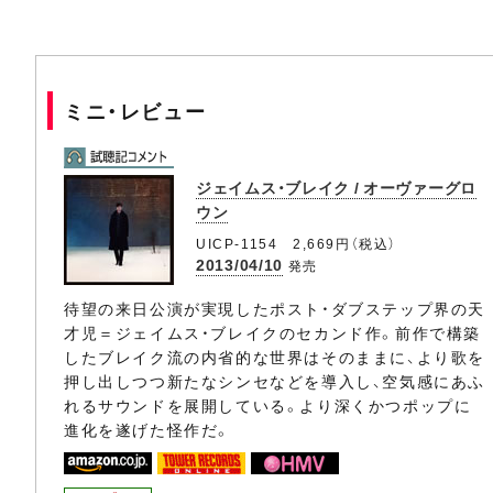
ミニ・レビュー
ジェイムス・ブレイク / オーヴァーグロ
ウン
UICP-1154 2,669円（税込）
2013/04/10
発売
待望の来日公演が実現したポスト・ダブステップ界の天
才児＝ジェイムス・ブレイクのセカンド作。前作で構築
したブレイク流の内省的な世界はそのままに、より歌を
押し出しつつ新たなシンセなどを導入し、空気感にあふ
れるサウンドを展開している。より深くかつポップに
進化を遂げた怪作だ。