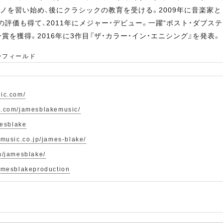
ノを習い始め、後にクラシックの教育を受ける。2009年に音楽家と
評価も得て、2011年にメジャー・デビュー。一躍“ポスト・ダブステ
賞を獲得。2016年に3作目『ザ・カラー・イン・エニシング』を発表。
エンフィールド
sic.com/
k.com/jamesblakemusic/
mesblake
-music.co.jp/james-blake/
m/jamesblake/
jamesblakeproduction