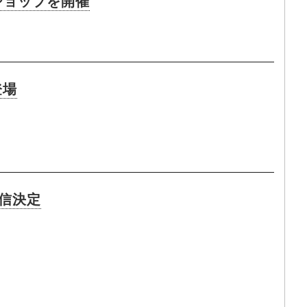
クショップを開催
登場
配信決定