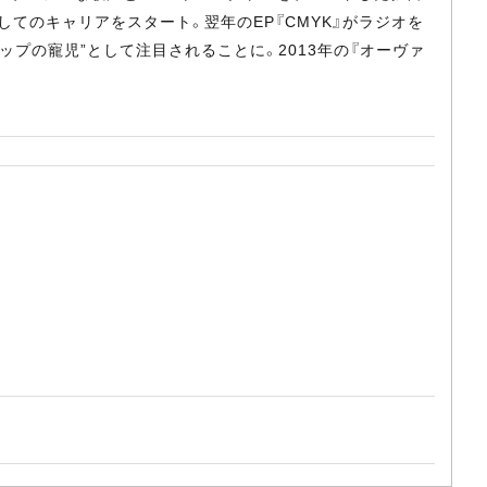
してのキャリアをスタート。翌年のEP『CMYK』がラジオを
ップの寵児”として注目されることに。2013年の『オーヴァ