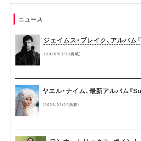
ニュース
ジェイムス・ブレイク、アルバム『T
（2026/03/13掲載）
ヤエル・ナイム、最新アルバム『Sol
（2026/02/20掲載）