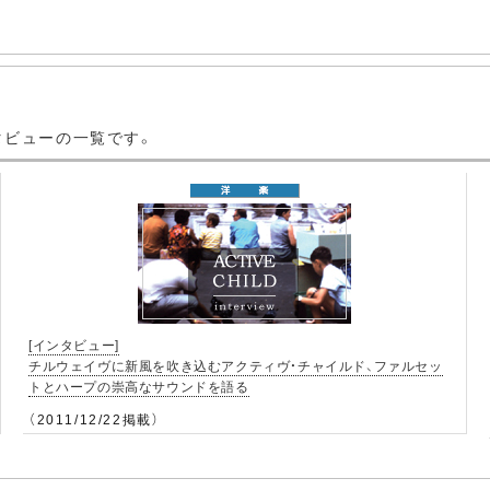
タビューの一覧です。
[インタビュー]
チルウェイヴに新風を吹き込むアクティヴ・チャイルド、ファルセッ
トとハープの崇高なサウンドを語る
（2011/12/22掲載）