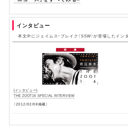
インタビュー
本文中にジェイムス・ブレイク（SSW）が登場したイン
[インタビュー]
THE ZOOT16 SPECIAL INTERVIEW
（2012/02/08掲載）