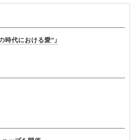
乱の時代における愛”」