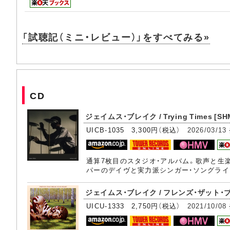
「試聴記（ミニ・レビュー）」をすべてみる»
CD
ジェイムス・ブレイク / Trying Times [SH
UICB-1035 3,300円（税込）
2026/03/13
通算7枚目のスタジオ・アルバム。歌声と生
パーのデイヴと実力派シンガー・ソングライ
ジェイムス・ブレイク / フレンズ・ザット・
UICU-1333 2,750円（税込）
2021/10/08