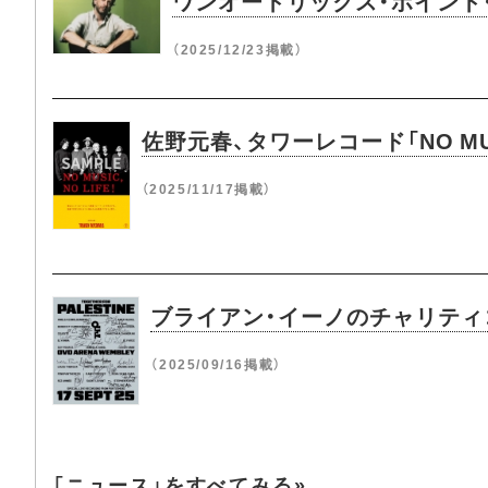
ワンオートリックス・ポイント・ネ
（2025/12/23掲載）
佐野元春、タワーレコード「NO MU
（2025/11/17掲載）
ブライアン・イーノのチャリティコンサー
（2025/09/16掲載）
「ニュース」をすべてみる»