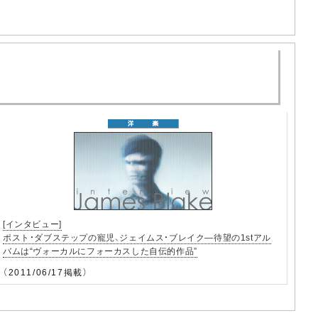
[インタビュー]
ポスト・ダブステップの寵児、ジェイムス・ブレイク―待望の1stアル
バムは“ヴォーカルにフォーカスした自伝的作品”
（2011/06/17掲載）