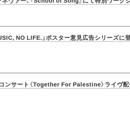
ヴァー、『School of Song』にて特別ワー
SIC, NO LIFE.」ポスター意見広告シリーズに
ト〈Together For Palestine〉ライヴ