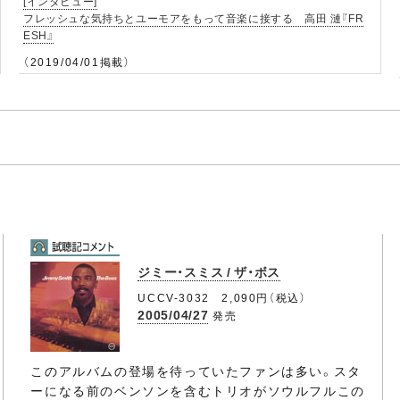
[インタビュー]
フレッシュな気持ちとユーモアをもって音楽に接する 高田 漣『FR
ESH』
（2019/04/01掲載）
ジミー・スミス / ザ・ボス
UCCV-3032 2,090円（税込）
2005/04/27
発売
このアルバムの登場を待っていたファンは多い。スタ
ーになる前のベンソンを含むトリオがソウルフルこの