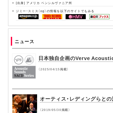
[出身] アメリカ ペンシルヴァニア州
ジミー・スミス（og）の情報を以下のサイトでもみる
ニュース
日本独自企画のVerve Acoust
（2025/04/15掲載）
オーティス・レディングらとの
（2019/05/30掲載）