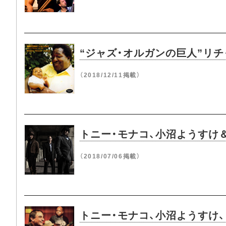
“ジャズ・オルガンの巨人”リ
（2018/12/11掲載）
トニー・モナコ、小沼ようすけ＆ジ
（2018/07/06掲載）
トニー・モナコ、小沼ようすけ