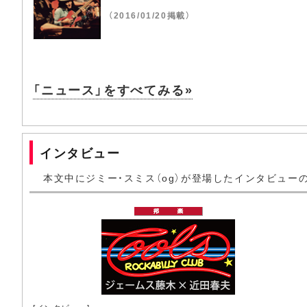
（2016/01/20掲載）
「ニュース」をすべてみる»
インタビュー
本文中にジミー・スミス（og）が登場したインタビュー