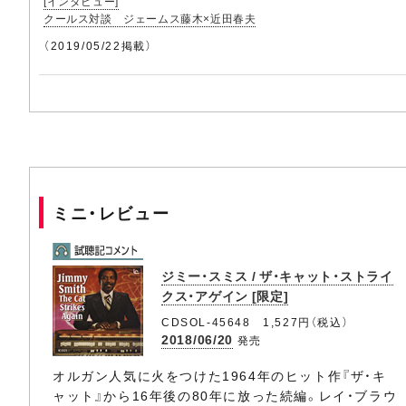
[インタビュー]
クールス対談 ジェームス藤木×近田春夫
（2019/05/22掲載）
ミニ・レビュー
ジミー・スミス / ザ・キャット・ストライ
クス・アゲイン [限定]
CDSOL-45648 1,527円（税込）
2018/06/20
発売
オルガン人気に火をつけた1964年のヒット作『ザ・キ
ャット』から16年後の80年に放った続編。レイ・ブラウ