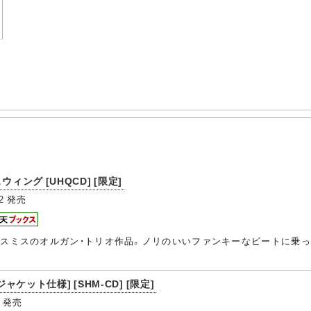
ィング [UHQCD] [限定]
2
発売
・スミスのオルガン・トリオ作品。ノリのいいファンキーなビートに乗
ジャケット仕様] [SHM-CD] [限定]
発売