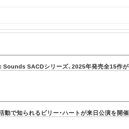
ic Sounds SACDシリーズ、2025年発売全15
活動で知られるビリー・ハートが来日公演を開催