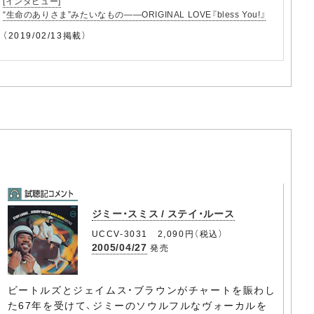
[インタビュー]
“生命のありさま”みたいなもの――ORIGINAL LOVE『bless You!』
（2019/02/13掲載）
ジミー・スミス / ステイ・ルース
UCCV-3031 2,090円（税込）
2005/04/27
発売
ビートルズとジェイムス・ブラウンがチャートを賑わし
た67年を受けて、ジミーのソウルフルなヴォーカルを