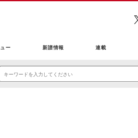
ュー
新譜情報
連載