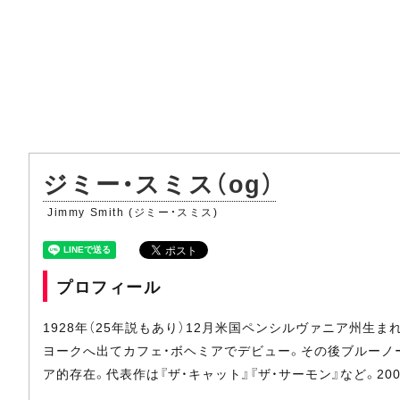
ジミー・スミス（og）
Jimmy Smith (ジミー・スミス)
プロフィール
1928年（25年説もあり）12月米国ペンシルヴァニア州
ヨークへ出てカフェ・ボヘミアでデビュー。その後ブルーノ
ア的存在。代表作は『ザ・キャット』『ザ・サーモン』など。20