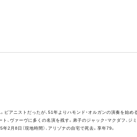
生まれ。ピアニストだったが、51年よりハモンド・オルガンの演奏を始
ート、ヴァーヴに多くの名演を残す。弟子のジャック・マクダフ、ジミ
05年2月8日（現地時間）、アリゾナの自宅で死去。享年79。