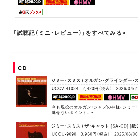
「試聴記（ミニ・レビュー）」をすべてみる»
CD
ジミー・スミス / オルガン・グラインダー・スウ
UCCV-41034 2,420円（税込）
2026/04/2
今も現役のオルガン・ジャズの神様、ジミー
逃せないポイント。…
ジミー・スミス / ザ・キャット [SA-CD] [紙
UCGU-9090 3,960円（税込）
2025/08/06