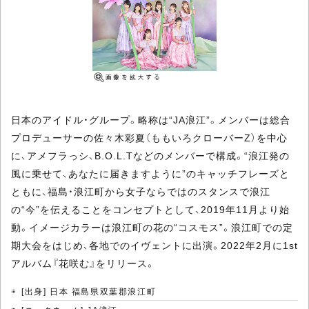
日本のアイドル・グループ。略称は“JA浪江”。メンバーは総合
プロデューサーの佐々木彩夏（ももいろクローバーZ）を中心
に、アメフラっシ、B.O.L.Tなどのメンバーで構成。“浪江発の
風に乗せて、あなたに届きますように”のキャッチフレーズと
ともに、福島・浪江町から女子ならではのスタンスで浪江
の“今”を伝えることをコンセプトとして、2019年11月より始
動。イメージカラーは浪江町の花の“コスモス”。浪江町での定
期大会をはじめ、各地でのイヴェントに出演。2022年2月に1st
アルバム『花咲む』をリリース。
[出身] 日本 福島県双葉郡浪江町