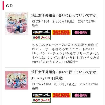
CD
浪江女子発組合 / 会いに行っていいですか
KICS-4184 2,500円（税込）
2024/12/04
発売
ももいろクローバーZの佐々木彩夏が総合プ
ロデューサーを務める女子ユニットの1st
EP。メンバーチェンジを経てリリースされた
本作には、シングル曲「いろむすび」や「なみえ
のわ」「またキミと。」の2024…
浪江女子発組合 / 会いに行っていいですか
[Blu-ray+CD] [限定]
KICS-94184 8,000円（税込）
2024/12/04
発売