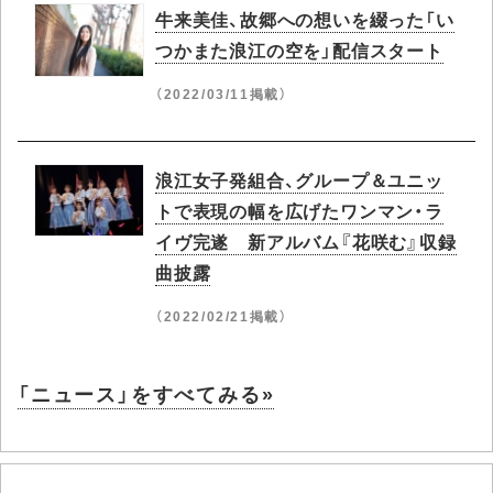
牛来美佳、故郷への想いを綴った「い
つかまた浪江の空を」配信スタート
（2022/03/11掲載）
浪江女子発組合、グループ＆ユニッ
トで表現の幅を広げたワンマン・ラ
イヴ完遂 新アルバム『花咲む』収録
曲披露
（2022/02/21掲載）
「ニュース」をすべてみる»