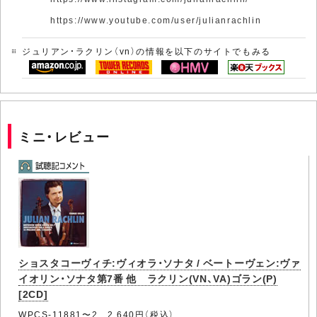
https://www.youtube.com/user/julianrachlin
ジュリアン・ラクリン（vn）の情報を以下のサイトでもみる
ミニ・レビュー
ショスタコーヴィチ:ヴィオラ・ソナタ / ベートーヴェン:ヴァ
イオリン・ソナタ第7番 他 ラクリン(VN、VA)ゴラン(P)
[2CD]
WPCS-11881〜2 2,640円（税込）