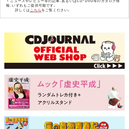
└ ニュースやレビュー等の記事、あるいはCD・DVD等のカタログ情
報、いずれもご提供可能です。
詳しくは
こちら
をご覧ください。