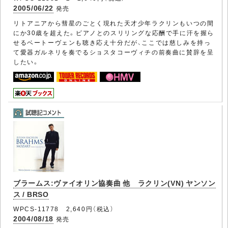
2005/06/22
発売
リトアニアから彗星のごとく現れた天才少年ラクリンもいつの間
にか30歳を超えた。ピアノとのスリリングな応酬で手に汗を握ら
せるベートーヴェンも聴き応え十分だが、ここでは慈しみを持っ
て愛器ガルネリを奏でるショスタコーヴィチの前奏曲に賛辞を呈
したい。
ブラームス:ヴァイオリン協奏曲 他 ラクリン(VN) ヤンソン
ス / BRSO
WPCS-11778 2,640円（税込）
2004/08/18
発売