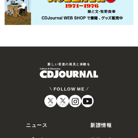
新しい⾳楽の発⾒と体験を
FOLLOW ME
CDJ
オーディオ
ニュース
新譜情報