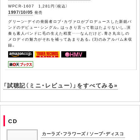
WPCR-1607 1,281円（税込）
1997/10/05
発売
グリーン・デイの発掘者ロブ・カヴァロがプロデュースした新鋭バ
ンドのデビュー・シングル。はっきり言って歌はたよりないし、演
奏も素人バンドに毛の生えた程度……なんだけど、青さ丸出しの
メロディの魅力がそれを補ってあまりある。(3)のみアルバム未収
録。
「試聴記（ミニ・レビュー）」をすべてみる»
CD
カーラズ・フラワーズ / ソープ・ディスコ