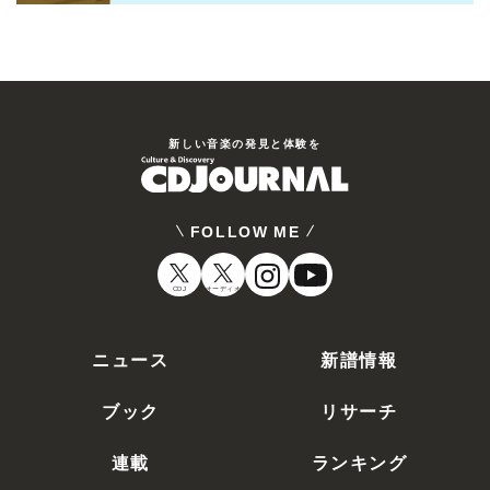
新しい⾳楽の発⾒と体験を
FOLLOW ME
CDJ
オーディオ
ニュース
新譜情報
ブック
リサーチ
連載
ランキング