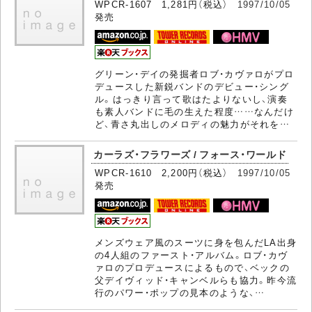
WPCR-1607 1,281円（税込）
1997/10/05
発売
グリーン・デイの発掘者ロブ・カヴァロがプロ
デュースした新鋭バンドのデビュー・シング
ル。はっきり言って歌はたよりないし、演奏
も素人バンドに毛の生えた程度……なんだけ
ど、青さ丸出しのメロディの魅力がそれを…
カーラズ・フラワーズ / フォース・ワールド
WPCR-1610 2,200円（税込）
1997/10/05
発売
メンズウェア風のスーツに身を包んだLA出身
の4人組のファースト・アルバム。ロブ・カヴ
ァロのプロデュースによるもので、ベックの
父デイヴィッド・キャンベルらも協力。昨今流
行のパワー・ポップの見本のような、…