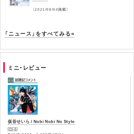
（2021/08/04掲載）
「ニュース」をすべてみる»
ミニ・レビュー
仮谷せいら / Nobi Nobi No Style