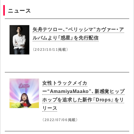
ニュース
矢舟テツロー、“ベリッシマ”カヴァー・ア
ルバムより「惑星」を先行配信
（2023/10/11掲載）
女性トラックメイカ
ー“AmamiyaMaako”、新感覚ヒップ
ホップを追求した新作『Drops』をリ
リース
（2022/07/06掲載）