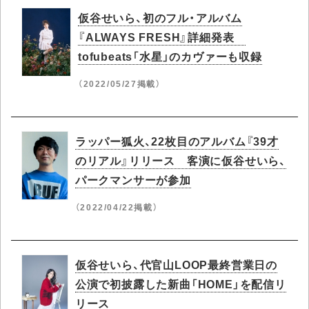
仮谷せいら、初のフル・アルバム
『ALWAYS FRESH』詳細発表
tofubeats「水星」のカヴァーも収録
（2022/05/27掲載）
ラッパー狐火、22枚目のアルバム『39才
のリアル』リリース 客演に仮谷せいら、
パークマンサーが参加
（2022/04/22掲載）
仮谷せいら、代官山LOOP最終営業日の
公演で初披露した新曲「HOME」を配信リ
リース