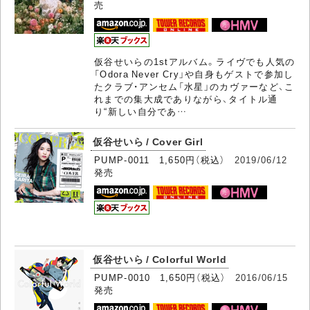
売
仮谷せいらの1stアルバム。ライヴでも人気の
「Odora Never Cry」や自身もゲストで参加し
たクラブ・アンセム「水星」のカヴァーなど、こ
れまでの集大成でありながら、タイトル通
り“新しい自分であ…
仮谷せいら / Cover Girl
PUMP-0011 1,650円（税込）
2019/06/12
発売
仮谷せいら / Colorful World
PUMP-0010 1,650円（税込）
2016/06/15
発売