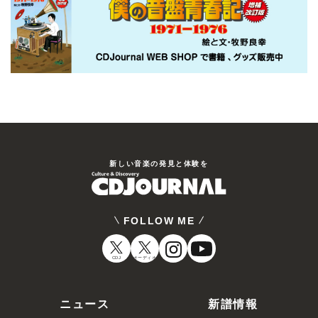
新しい⾳楽の発⾒と体験を
FOLLOW ME
CDJ
オーディオ
ニュース
新譜情報