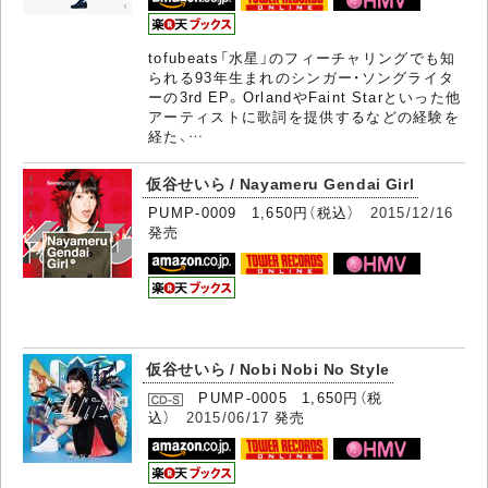
tofubeats「水星」のフィーチャリングでも知
られる93年生まれのシンガー・ソングライタ
ーの3rd EP。OrlandやFaint Starといった他
アーティストに歌詞を提供するなどの経験を
経た、…
仮谷せいら / Nayameru Gendai Girl
PUMP-0009 1,650円（税込）
2015/12/16
発売
仮谷せいら / Nobi Nobi No Style
PUMP-0005 1,650円（税
込）
2015/06/17
発売