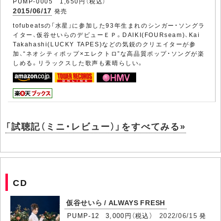
PUMP-0005 1,650円（税込）
2015/06/17
発売
tofubeatsの「水星」に参加した93年生まれのシンガー・ソングラ
イター、仮谷せいらのデビューＥＰ。DAIKI(FOURseam)、Kai
Takahashi(LUCKY TAPES)などの気鋭のクリエイターが参
加、“ネオシティポップ×エレクトロ”な高品質ポップ・ソングが楽
しめる。リラックスした歌声も素晴らしい。
「試聴記（ミニ・レビュー）」をすべてみる»
CD
仮谷せいら / ALWAYS FRESH
PUMP-12 3,000円（税込）
2022/06/15
発