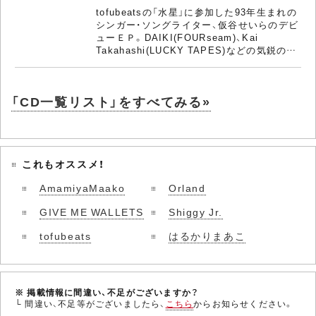
tofubeatsの「水星」に参加した93年生まれの
シンガー・ソングライター、仮谷せいらのデビ
ューＥＰ。DAIKI(FOURseam)、Kai
Takahashi(LUCKY TAPES)などの気鋭の…
「CD一覧リスト」をすべてみる»
これもオススメ！
AmamiyaMaako
Orland
GIVE ME WALLETS
Shiggy Jr.
tofubeats
はるかりまあこ
※ 掲載情報に間違い、不足がございますか？
└ 間違い、不足等がございましたら、
こちら
からお知らせください。