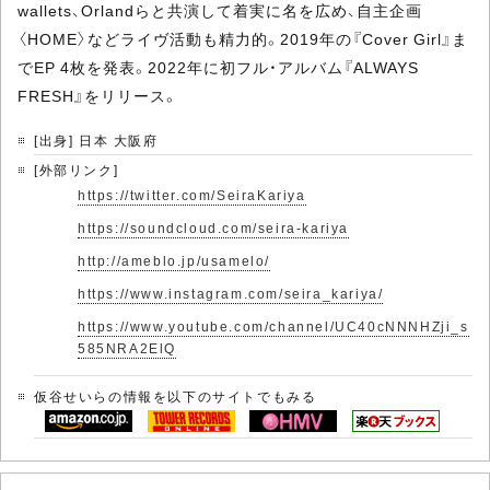
wallets、Orlandらと共演して着実に名を広め、自主企画
〈HOME〉などライヴ活動も精力的。2019年の『Cover Girl』ま
でEP 4枚を発表。2022年に初フル・アルバム『ALWAYS
FRESH』をリリース。
[出身] 日本 大阪府
[外部リンク]
https://twitter.com/SeiraKariya
https://soundcloud.com/seira-kariya
http://ameblo.jp/usamelo/
https://www.instagram.com/seira_kariya/
https://www.youtube.com/channel/UC40cNNNHZji_s
585NRA2ElQ
仮谷せいらの情報を以下のサイトでもみる