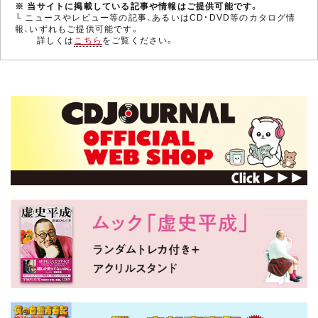
※ 当サイトに掲載している記事や情報はご提供可能です。
└ ニュースやレビュー等の記事、あるいはCD・DVD等のカタログ情
報、いずれもご提供可能です。
詳しくは
こちら
をご覧ください。