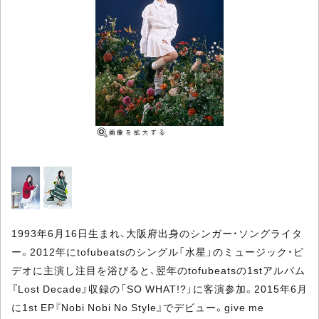
1993年6月16日生まれ、大阪府出身のシンガー・ソングライタ
ー。2012年にtofubeatsのシングル「水星」のミュージック・ビ
デオに主演し注目を浴びると、翌年のtofubeatsの1stアルバム
『Lost Decade』収録の「SO WHAT!?」に客演参加。2015年6月
に1st EP『Nobi Nobi No Style』でデビュー。give me