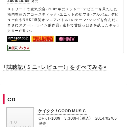
2005/10/05
発売
ストリートで意気投合、2005年にメジャー・デビューを果たした
福岡在住のアコースティック・ユニットの初フル・アルバム。デビ
ュー曲やNHK『爆笑オンエアバトル』のテーマ・ソングを含んだ、
まさにスタート・ライン的作品。素朴で甘酸っぱさを残したキャラ
クターが良い。
「試聴記（ミニ・レビュー）」をすべてみる»
CD
ケイタク / GOOD MUSIC
OFKT-1009 3,300円（税込）
2014/02/05
発売