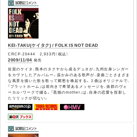
KEI-TAKU(ケイタク) / FOLK IS NOT DEAD
CRCP-20444 2,933円（税込）
2009/11/04
発売
佐賀のケイタ、熊本のタクヤから成るデュオが、九州出身シンガー
をカヴァしたアルバムー。温かみのある歌声が、楽曲ごとさまざま
な風景を描いた歌を歌って郷愁を喚起する。２曲はオリジナルで、
「プラットホーム」は前向きで希望あるメッセージを、抜群のヴォ
ーカル・ワークで綴る。「黒猫のmother」は、自身の恋愛を投影し
たリリックが切ない。