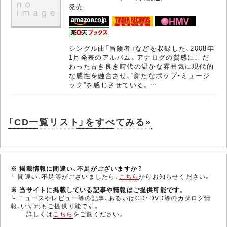
発売
シングル曲「冒険者」などを収録した、2008年
1月発表のアルバム。アナログの質感にこだ
わった古き良き時代の温かな雰囲気に現代的
な感性を融合させ、“新たなポップ・ミュージ
ック”を感じさせている。…
「CD一覧リスト」をすべてみる»
※ 掲載情報に間違い、不足がございますか？
└ 間違い、不足等がございましたら、
こちら
からお知らせください。
※ 当サイトに掲載している記事や情報はご提供可能です。
└ ニュースやレビュー等の記事、あるいはCD・DVD等のカタログ情
報、いずれもご提供可能です。
詳しくは
こちら
をご覧ください。