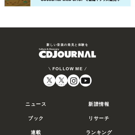
新しい⾳楽の発⾒と体験を
FOLLOW ME
CDJ
オーディオ
ニュース
新譜情報
ブック
リサーチ
連載
ランキング