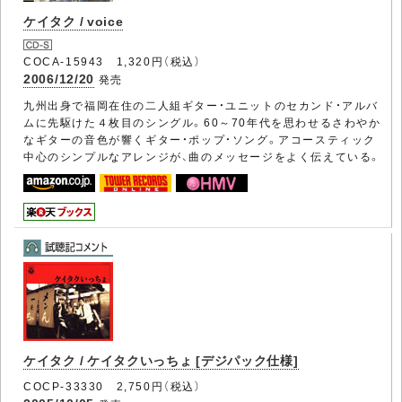
ケイタク / voice
COCA-15943 1,320円（税込）
2006/12/20
発売
九州出身で福岡在住の二人組ギター・ユニットのセカンド・アルバ
ムに先駆けた４枚目のシングル。60～70年代を思わせるさわやか
なギターの音色が響くギター・ポップ・ソング。アコースティック
中心のシンプルなアレンジが、曲のメッセージをよく伝えている。
ケイタク / ケイタクいっちょ [デジパック仕様]
COCP-33330 2,750円（税込）