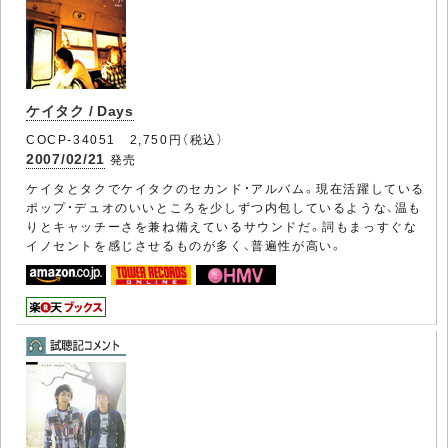
ケイタク / Days
COCP-34051 2,750円（税込）
2007/02/21
発売
ケイタとタクでケイタクのセカンド・アルバム。現在活躍している
ポップ・デュオのいいところを少しずつ内包しているような、温も
りとキャッチーさを兼ね備えているサウンドだ。詞もまっすぐな
イノセントを感じさせるものが多く、普遍性が高い。