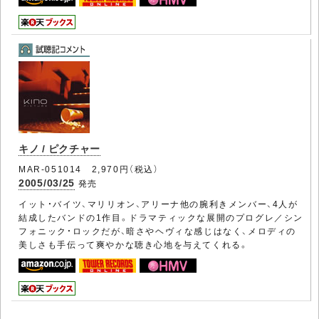
キノ / ピクチャー
MAR-051014 2,970円（税込）
2005/03/25
発売
イット・バイツ、マリリオン、アリーナ他の腕利きメンバー、4人が
結成したバンドの1作目。ドラマティックな展開のプログレ／シン
フォニック・ロックだが、暗さやヘヴィな感じはなく、メロディの
美しさも手伝って爽やかな聴き心地を与えてくれる。