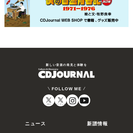
新しい⾳楽の発⾒と体験を
FOLLOW ME
CDJ
オーディオ
ニュース
新譜情報