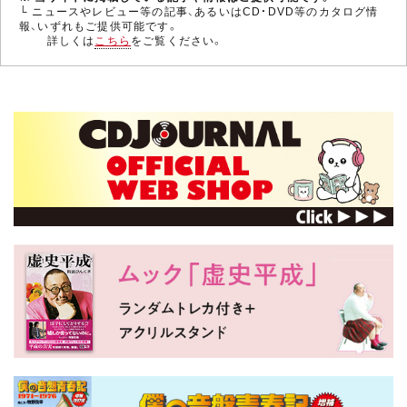
└ ニュースやレビュー等の記事、あるいはCD・DVD等のカタログ情
報、いずれもご提供可能です。
詳しくは
こちら
をご覧ください。