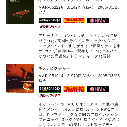
MAR-061126 3,142円（税込）
2006/03/25
発売
アリーナのジョン・ミッチェルらによって結
成された、英国出身のメロディック・シンフォ
ニック・バンド。彼らがライヴ音源やデモを集
め、ライヴ会場のみで配布していたアルバム
がついに商品化。ドラマティックな展開…
キノ / ピクチャー
MAR-051014 2,970円（税込）
2005/03/25
発売
イット・バイツ、マリリオン、アリーナ他の腕
利きメンバー、4人が結成したバンドの1作
目。ドラマティックな展開のプログレ／シン
フォニック・ロックだが、暗さやヘヴィな感じ
はなく、メロディの美しさも手伝って爽…