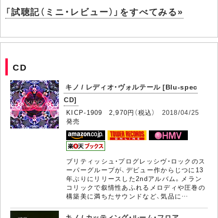
「試聴記（ミニ・レビュー）」をすべてみる»
CD
キノ / レディオ・ヴォルテール [Blu-spec
CD]
KICP-1909 2,970円（税込）
2018/04/25
発売
ブリティッシュ・プログレッシヴ・ロックのス
ーパーグループが、デビュー作からじつに13
年ぶりにリリースした2ndアルバム。メラン
コリックで叙情性あふれるメロディや圧巻の
構築美に満ちたサウンドなど、気品に…
キノ / カッティング・ルーム・フロア