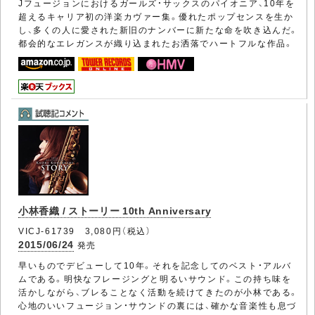
Jフュージョンにおけるガールズ・サックスのパイオニア、10年を
超えるキャリア初の洋楽カヴァー集。優れたポップセンスを生か
し、多くの人に愛された新旧のナンバーに新たな命を吹き込んだ。
都会的なエレガンスが織り込まれたお洒落でハートフルな作品。
小林香織 / ストーリー 10th Anniversary
VICJ-61739 3,080円（税込）
2015/06/24
発売
早いものでデビューして10年。それを記念してのベスト・アルバ
ムである。明快なフレージングと明るいサウンド。この持ち味を
活かしながら、ブレることなく活動を続けてきたのが小林である。
心地のいいフュージョン・サウンドの裏には、確かな音楽性も息づ