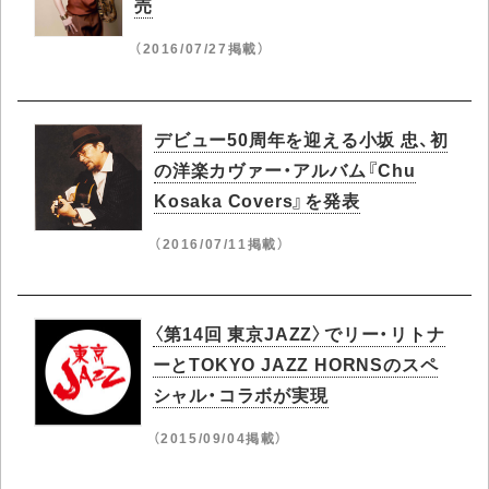
売
（2016/07/27掲載）
デビュー50周年を迎える小坂 忠、初
の洋楽カヴァー・アルバム『Chu
Kosaka Covers』を発表
（2016/07/11掲載）
〈第14回 東京JAZZ〉でリー・リトナ
ーとTOKYO JAZZ HORNSのスペ
シャル・コラボが実現
（2015/09/04掲載）