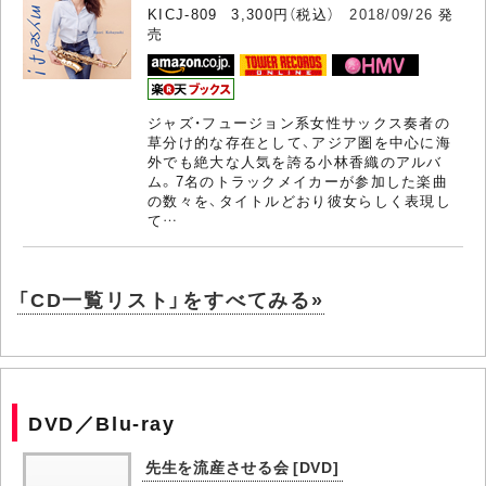
KICJ-809 3,300円（税込）
2018/09/26
発
売
ジャズ・フュージョン系女性サックス奏者の
草分け的な存在として、アジア圏を中心に海
外でも絶大な人気を誇る小林香織のアルバ
ム。7名のトラックメイカーが参加した楽曲
の数々を、タイトルどおり彼女らしく表現し
て…
「CD一覧リスト」をすべてみる»
DVD／Blu-ray
先生を流産させる会 [DVD]