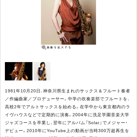
1981年10月20日、神奈川県生まれのサックス＆フルート奏者
／作編曲家／プロデューサー。中学の吹奏楽部でフルートを、
高校2年でアルトサックスを始める。在学中から東京都内のラ
イヴハウスなどで定期的に演奏。2004年に洗足学園音楽大学
ジャズコースを卒業し、翌年にアルバム『Solar』でメジャー・
デビュー。2010年にYouTube上の動画が当時300万超再生を