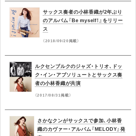
サックス奏者の小林香織が2年ぶり
のアルバム『Be myself！』をリリー
ス
（2018/09/20掲載）
ルクセンブルクのジャズ・トリオ、ドッ
ク・イン・アブソリュートとサックス奏
者の小林香織が共演
（2017/08/31掲載）
さかなクンがサックスで参加、小林香
織のカヴァー・アルバム『MELODY』発