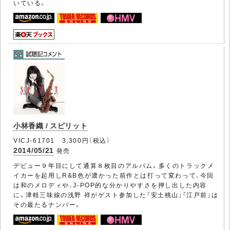
いている。
小林香織 / スピリット
VICJ-61701 3,300円（税込）
2014/05/21
発売
デビュー９年目にして通算８枚目のアルバム。多くのトラックメ
イカーを起用しR&B色が濃かった前作とは打って変わって、今回
は和のメロディや、J-POP的な分かりやすさを押し出した内容
に。津軽三味線の浅野 祥がゲスト参加した「安土桃山」「江戸前」は
その最たるナンバー。