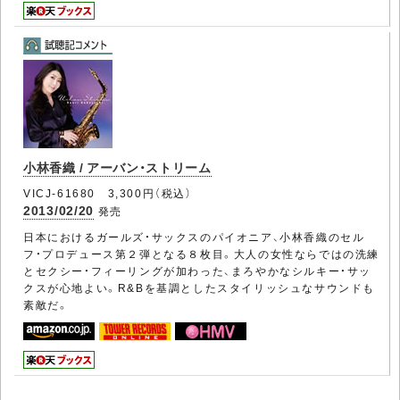
小林香織 / アーバン・ストリーム
VICJ-61680 3,300円（税込）
2013/02/20
発売
日本におけるガールズ・サックスのパイオニア、小林香織のセル
フ・プロデュース第２弾となる８枚目。大人の女性ならではの洗練
とセクシー・フィーリングが加わった、まろやかなシルキー・サッ
クスが心地よい。R&Bを基調としたスタイリッシュなサウンドも
素敵だ。