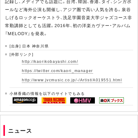
記録し、メディアでも話題に。台湾、韓国、香港、タイ、シンガポ
ールなど海外公演も開催し、アジア圏で高い人気を誇る。泉谷
しげるロックオーケストラ、洗足学園音楽大学ジャズコース非
常勤講師としても活躍。2016年、初の洋楽カヴァー・アルバム
『MELODY』を発表。
[出身] 日本 神奈川県
[外部リンク]
http://kaorikobayashi.com/
https://twitter.com/kaori_manager
http://www.jvcmusic.co.jp/-/Artist/A019551.html
小林香織の情報を以下のサイトでもみる
ニュース