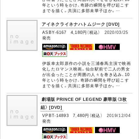
年という時をかけ、奇跡の瞬間を呼び起こす
までを描く。共演に多部未華子ほか。…
アイネクライネナハトムジーク [DVD]
ASBY-6167 4,180円（税込）
2020/03/25
発売
伊坂幸太郎原作の小説を三浦春馬主演で映画
化したロマンス映画。仙台駅前で二人の男女
が出会ったことが周囲の人々を巻き込み、10
年という時をかけ、奇跡の瞬間を呼び起こす
までを描く。共演に多部未華子ほか。…
劇場版 PRINCE OF LEGEND 豪華版〈3枚
組〉 [DVD]
VPBT-14893 7,480円（税込）
2019/12/04
発売