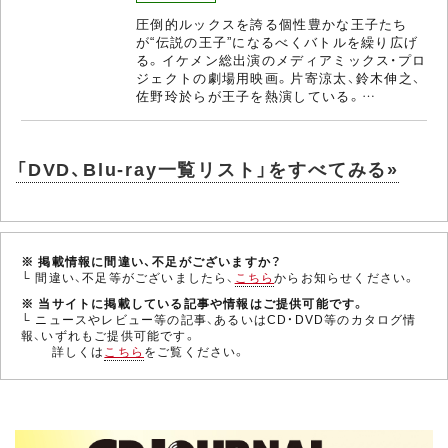
圧倒的ルックスを誇る個性豊かな王子たち
が“伝説の王子”になるべくバトルを繰り広げ
る。イケメン総出演のメディアミックス・プロ
ジェクトの劇場用映画。片寄涼太、鈴木伸之、
佐野玲於らが王子を熱演している。…
「DVD、Blu-ray一覧リスト」をすべてみる»
※ 掲載情報に間違い、不足がございますか？
└ 間違い、不足等がございましたら、
こちら
からお知らせください。
※ 当サイトに掲載している記事や情報はご提供可能です。
└ ニュースやレビュー等の記事、あるいはCD・DVD等のカタログ情
報、いずれもご提供可能です。
詳しくは
こちら
をご覧ください。