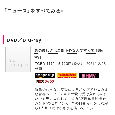
「ニュース」をすべてみる»
DVD／Blu-ray
男の優しさは全部下心なんですって [Blu-
ray]
TCBD-1179 5,720円（税込）
2021/12/08
発売
新鋭のむらなお監督によるポップでシニカル
な青春ムービー。全力の愛で受け入れるのに
いつも男に去られてしまう“恋愛体質純情セ
カンド”のヒロインが、その日暮らしをしなが
ら1人回り続けるさまを描いていく。…