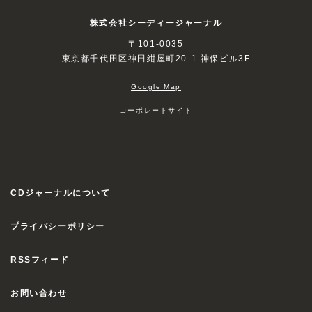
株式会社シーディージャーナル
〒101-0035
東京都千代田区神田紺屋町20-1 神保ビル3F
Google Map
コーポレートサイト
CDジャーナルについて
プライバシーポリシー
RSSフィード
お問い合わせ