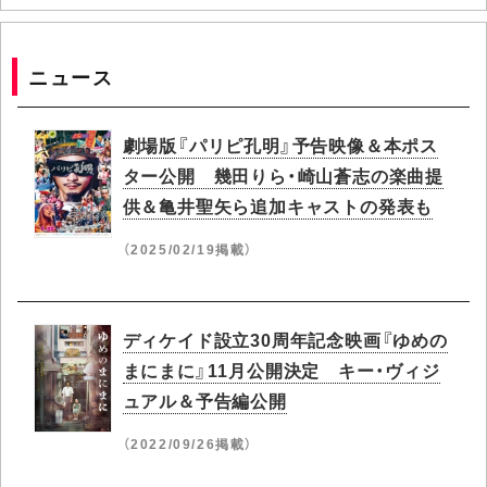
ニュース
劇場版『パリピ孔明』予告映像＆本ポス
ター公開 幾田りら・崎山蒼志の楽曲提
供＆亀井聖矢ら追加キャストの発表も
（2025/02/19掲載）
ディケイド設立30周年記念映画『ゆめの
まにまに』11月公開決定 キー・ヴィジ
ュアル＆予告編公開
（2022/09/26掲載）