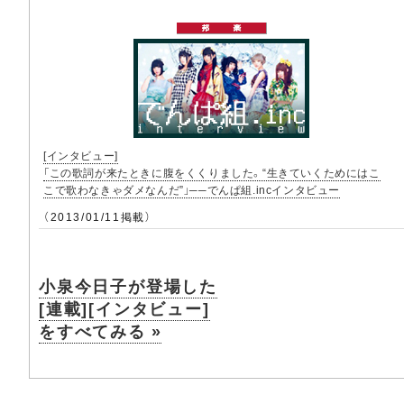
[インタビュー]
「この歌詞が来たときに腹をくくりました。“生きていくためにはこ
こで歌わなきゃダメなんだ”」──でんぱ組.incインタビュー
（2013/01/11掲載）
小泉今日子が登場した
[連載][インタビュー]
をすべてみる »