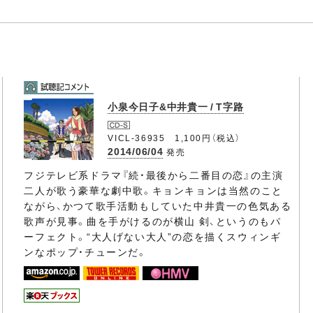
小泉今日子&中井貴一 / T字路
VICL-36935 1,100円（税込）
2014/06/04
発売
フジテレビ系ドラマ『続・最後から二番目の恋』の主演
二人が歌う豪華な劇中歌。キョンキョンは当然のこと
ながら、かつて歌手活動もしていた中井貴一の色気ある
歌声が見事。曲を手がけるのが横山 剣、というのもパ
ーフェクト。“大人げない大人”の恋を描くスウィンギ
ンなポップ・チューンだ。