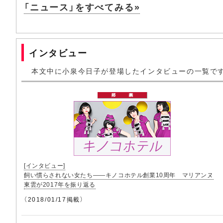
「ニュース」をすべてみる»
インタビュー
本文中に小泉今日子が登場したインタビューの一覧で
[インタビュー]
飼い慣らされない女たち――キノコホテル創業10周年 マリアンヌ
東雲が2017年を振り返る
（2018/01/17掲載）