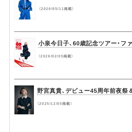
（2026/05/11掲載）
小泉今日子、60歳記念ツアー・
（2026/02/05掲載）
野宮真貴、デビュー45周年前夜祭
（2025/12/05掲載）