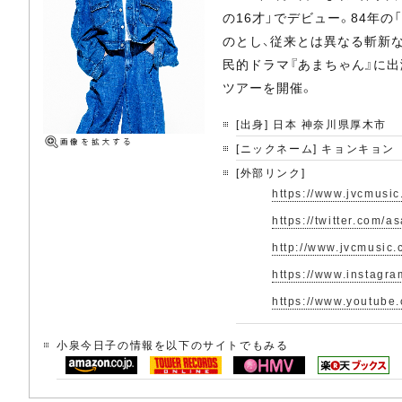
の16才」でデビュー。84年
のとし、従来とは異なる斬新
民的ドラマ『あまちゃん』に出
ツアーを開催。
[出身] 日本 神奈川県厚木市
[ニックネーム] キョンキョン
[外部リンク]
https://www.jvcmusic
https://twitter.com/a
http://www.jvcmusic.
https://www.instagr
https://www.youtube
小泉今日子の情報を以下のサイトでもみる