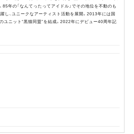
進。85年の「なんてったってアイドル」でその地位を不動のも
し、ユニークなアーティスト活動を展開。2013年には国
ユニット“黒猫同盟”を結成。2022年にデビュー40周年記