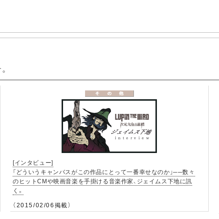
す。
[インタビュー]
「どういうキャンバスがこの作品にとって一番幸せなのか」──数々
のヒットCMや映画音楽を手掛ける音楽作家、ジェイムス下地に訊
く。
（2015/02/06掲載）