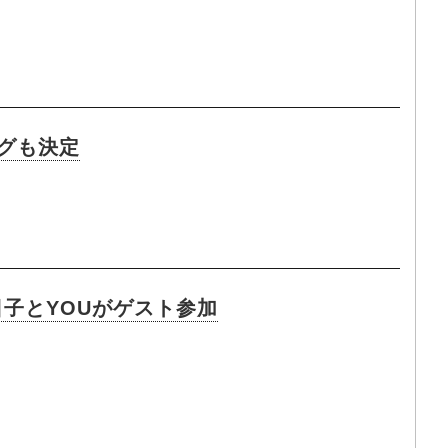
グも決定
日子とYOUがゲスト参加