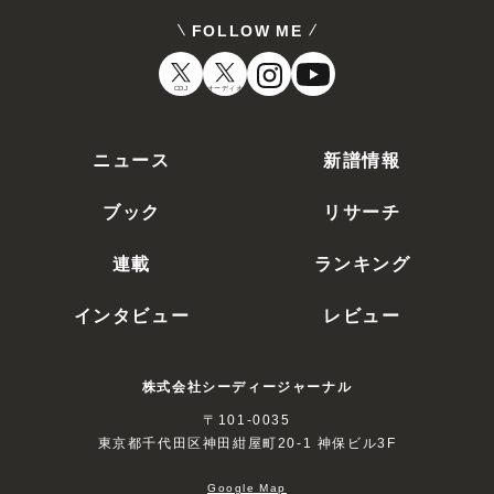
FOLLOW ME
CDJ
オーディオ
ニュース
新譜情報
ブック
リサーチ
連載
ランキング
インタビュー
レビュー
株式会社シーディージャーナル
〒101-0035
東京都千代田区神田紺屋町20-1 神保ビル3F
Google Map