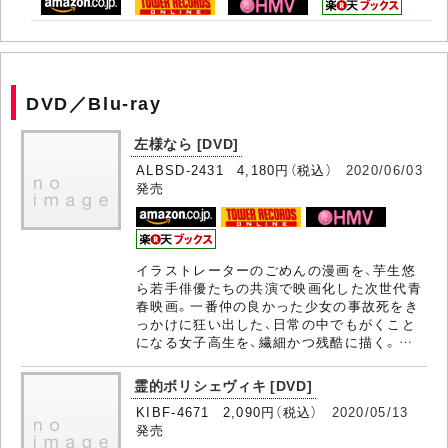
DVD／Blu-ray
左様なら [DVD]
ALBSD-2431 4,180円（税込）
2020/06/03
発売
イラストレーターのごめんの漫画を、芋生悠
ら若手俳優たちの共演で映画化した次世代青
春映画。一番仲の良かった少女の事故死をき
っかけに狂い出した、日常の中でもがくこと
になる女子高生を、繊細かつ残酷に描く。…
霊的ボリシェヴィキ [DVD]
KIBF-4671 2,090円（税込）
2020/05/13
発売