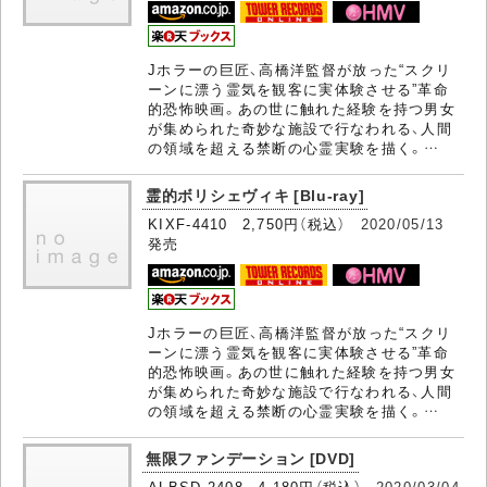
Jホラーの巨匠、高橋洋監督が放った“スクリ
ーンに漂う霊気を観客に実体験させる”革命
的恐怖映画。あの世に触れた経験を持つ男女
が集められた奇妙な施設で行なわれる、人間
の領域を超える禁断の心霊実験を描く。…
霊的ボリシェヴィキ [Blu-ray]
KIXF-4410 2,750円（税込）
2020/05/13
発売
Jホラーの巨匠、高橋洋監督が放った“スクリ
ーンに漂う霊気を観客に実体験させる”革命
的恐怖映画。あの世に触れた経験を持つ男女
が集められた奇妙な施設で行なわれる、人間
の領域を超える禁断の心霊実験を描く。…
無限ファンデーション [DVD]
ALBSD-2408 4,180円（税込）
2020/03/04