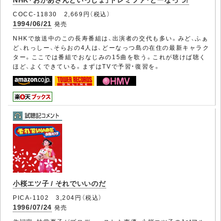
COCC-11830 2,669円（税込）
1994/06/21
発売
NHKで放送中のこの長寿番組は、出演者の交代も多い。みど、ふぁ
ど、れっしー、そらおの4人は、どーなっつ島の在住の最新キャラク
ター。ここでは番組でおなじみの15曲を歌う。これが聴けば聴く
ほど、よくできている。まずはTVで予習・復習を。
小桜エツ子 / それでいいのだ
PICA-1102 3,204円（税込）
1996/07/24
発売