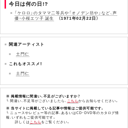
今日は何の日!?
「ケロロ」のタママ二等兵や「オノデン坊や」など、声
優・小桜エツ子 誕生
（1971年02月22日）
関連アーティスト
土門仁
これもオススメ！
土門仁
※ 掲載情報に間違い、不足がございますか？
└ 間違い、不足等がございましたら、
こちら
からお知らせください。
※ 当サイトに掲載している記事や情報はご提供可能です。
└ ニュースやレビュー等の記事、あるいはCD・DVD等のカタログ情
報、いずれもご提供可能です。
詳しくは
こちら
をご覧ください。