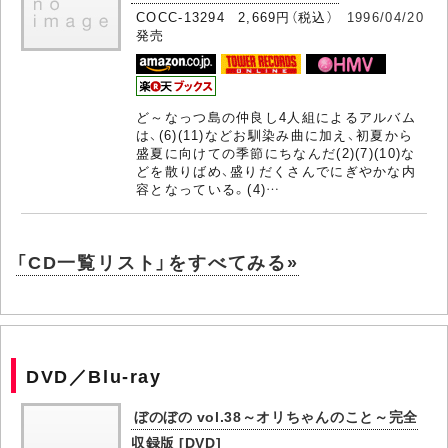
COCC-13294 2,669円（税込）
1996/04/20
発売
ど～なっつ島の仲良し4人組によるアルバム
は、(6)(11)などお馴染み曲に加え、初夏から
盛夏に向けての季節にちなんだ(2)(7)(10)な
どを散りばめ、盛りだくさんでにぎやかな内
容となっている。(4)…
「CD一覧リスト」をすべてみる»
DVD／Blu-ray
ぼのぼの vol.38～オリちゃんのこと～完全
収録版 [DVD]