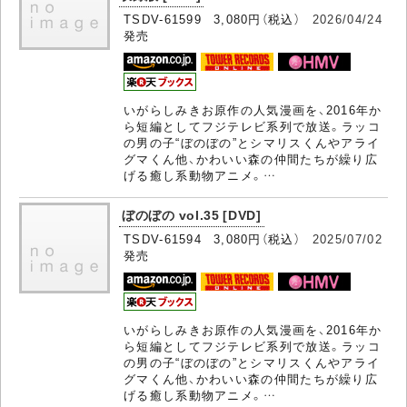
TSDV-61599 3,080円（税込）
2026/04/24
発売
いがらしみきお原作の人気漫画を、2016年か
ら短編としてフジテレビ系列で放送。ラッコ
の男の子“ぼのぼの”とシマリスくんやアライ
グマくん他、かわいい森の仲間たちが繰り広
げる癒し系動物アニメ。…
ぼのぼの vol.35 [DVD]
TSDV-61594 3,080円（税込）
2025/07/02
発売
いがらしみきお原作の人気漫画を、2016年か
ら短編としてフジテレビ系列で放送。ラッコ
の男の子“ぼのぼの”とシマリスくんやアライ
グマくん他、かわいい森の仲間たちが繰り広
げる癒し系動物アニメ。…