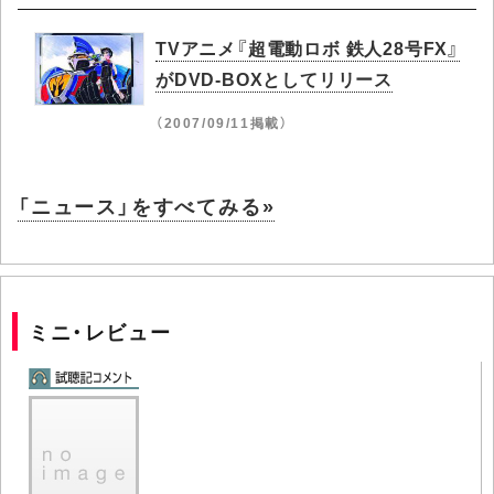
TVアニメ『超電動ロボ 鉄人28号FX』
がDVD-BOXとしてリリース
（2007/09/11掲載）
「ニュース」をすべてみる»
ミニ・レビュー