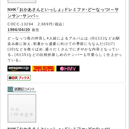
NHK「おかあさんといっしょ」ドレミファ・どーなっつ!～サ
ンサン・サンバ～
COCC-13294 2,669円（税込）
1996/04/20
発売
ど～なっつ島の仲良し4人組によるアルバムは、(6)(11)などお馴
染み曲に加え、初夏から盛夏に向けての季節にちなんだ(2)(7)
(10)などを散りばめ、盛りだくさんでにぎやかな内容となってい
る。(4)(15)などの比較的新しめのナンバーも可愛らしく仕上がっ
ている。
NHK「おかあさんといっしょ」ドレミファ・どーなっつ!