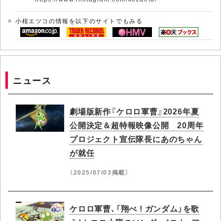
小桜エツコの情報を以下のサイトでもみる
ニュース
劇場版新作『ケロロ軍曹』2026年夏
公開決定＆超特報映像公開 20周年
プロジェクト宣伝隊長にあのちゃん
が就任
（2025/07/03掲載）
ケロロ軍曹、「翔べ ! ガンダム」を歌