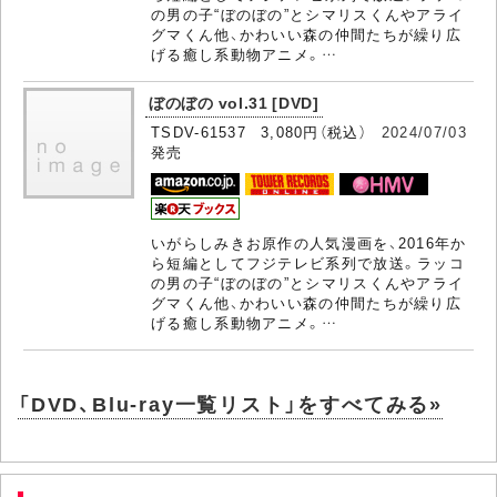
の男の子“ぼのぼの”とシマリスくんやアライ
グマくん他、かわいい森の仲間たちが繰り広
げる癒し系動物アニメ。…
ぼのぼの vol.31 [DVD]
TSDV-61537 3,080円（税込）
2024/07/03
発売
いがらしみきお原作の人気漫画を、2016年か
ら短編としてフジテレビ系列で放送。ラッコ
の男の子“ぼのぼの”とシマリスくんやアライ
グマくん他、かわいい森の仲間たちが繰り広
げる癒し系動物アニメ。…
「DVD、Blu-ray一覧リスト」をすべてみる»