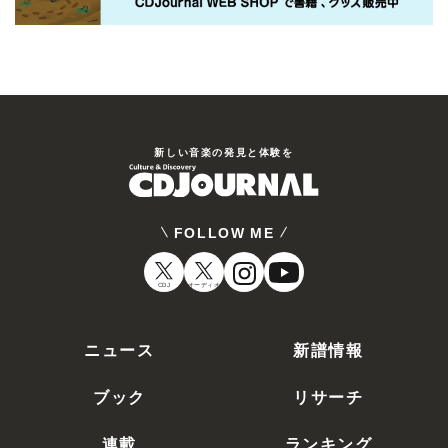
新しい⾳楽の発⾒と体験を
FOLLOW ME
CDJ
オーディオ
ニュース
新譜情報
ブック
リサーチ
連載
ランキング