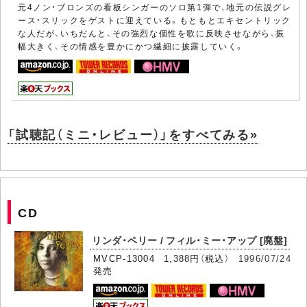
元4ノン・ブロンズの看板シンガーのソロ第1弾で、地元の伝説グレ
ース・スリックをゲストに迎えている。もともとエキセントリック
な人だが、いちだんと、その強烈な個性を歌に反映させながら、振
幅大きく、その情感を豊かにかつ繊細に披露していく。
「試聴記（ミニ・レビュー）」をすべてみる»
CD
リンダ・ペリー / フィル・ミー・アップ [廃盤]
MVCP-13004 1,388円（税込）
1996/07/24
発売