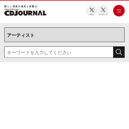
新しい⾳楽の発⾒と体験を
CDJ
オーディオ