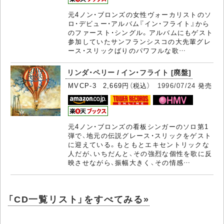
元4ノン・ブロンズの女性ヴォーカリストのソ
ロ・デビュー・アルバム『イン・フライト』から
のファースト・シングル。アルバムにもゲスト
参加していたサンフランシスコの大先輩グレ
ース・スリックばりのパワフルな歌…
リンダ・ペリー / イン・フライト [廃盤]
MVCP-3 2,669円（税込）
1996/07/24
発売
元4ノン・ブロンズの看板シンガーのソロ第1
弾で、地元の伝説グレース・スリックをゲスト
に迎えている。もともとエキセントリックな
人だが、いちだんと、その強烈な個性を歌に反
映させながら、振幅大きく、その情感…
「CD一覧リスト」をすべてみる»