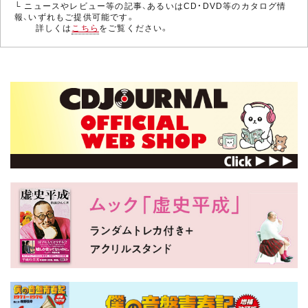
└ ニュースやレビュー等の記事、あるいはCD・DVD等のカタログ情
報、いずれもご提供可能です。
詳しくは
こちら
をご覧ください。