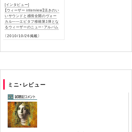
[インタビュー]
【ウィーザー interview】活きのい
いサウンドと感情全開のヴォー
カル――エピタフ移籍第1弾とな
るウィーザーのニュー・アルバム
（2010/10/26掲載）
ミニ・レビュー