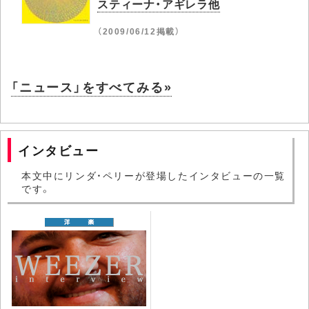
スティーナ・アギレラ他
（2009/06/12掲載）
「ニュース」をすべてみる»
インタビュー
本文中にリンダ・ペリーが登場したインタビューの一覧
です。