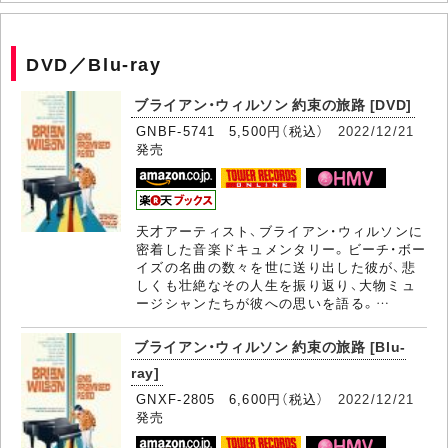
DVD／Blu-ray
ブライアン・ウィルソン 約束の旅路 [DVD]
GNBF-5741 5,500円（税込）
2022/12/21
発売
天才アーティスト、ブライアン・ウィルソンに
密着した音楽ドキュメンタリー。ビーチ・ボー
イズの名曲の数々を世に送り出した彼が、悲
しくも壮絶なその人生を振り返り、大物ミュ
ージシャンたちが彼への思いを語る。…
ブライアン・ウィルソン 約束の旅路 [Blu-
ray]
GNXF-2805 6,600円（税込）
2022/12/21
発売