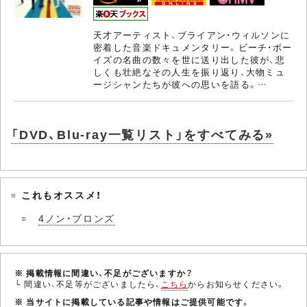
天才アーティスト、ブライアン・ウィルソンに
密着した音楽ドキュメンタリー。ビーチ・ボー
イズの名曲の数々を世に送り出した彼が、悲
しくも壮絶なその人生を振り返り、大物ミュ
ージシャンたちが彼への思いを語る。…
「DVD、Blu-ray一覧リスト」をすべてみる»
これもオススメ！
4ノン・ブロンズ
※ 掲載情報に間違い、不足がございますか？
└ 間違い、不足等がございましたら、
こちら
からお知らせください。
※ 当サイトに掲載している記事や情報はご提供可能です。