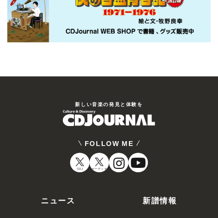
新しい⾳楽の発⾒と体験を
FOLLOW ME
CDJ
オーディオ
ニュース
新譜情報