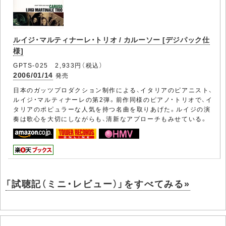
ルイジ・マルティナーレ・トリオ / カルーソー [デジパック仕
様]
GPTS-025 2,933円（税込）
2006/01/14
発売
日本のガッツプロダクション制作による、イタリアのピアニスト、
ルイジ・マルティナーレの第2弾。前作同様のピアノ・トリオで、イ
タリアのポピュラーな人気を持つ名曲を取りあげた。ルイジの演
奏は歌心を大切にしながらも、清新なアプローチもみせている。
「試聴記（ミニ・レビュー）」をすべてみる»