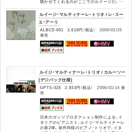
聴かせてくれるのがここでのルイージだ。…
ルイージ・マルティナーレ・トリオ / レ・スー
エ・アーリ
ALBCD-001 2,619円（税込）
2009/02/25
発売
ルイジ・マルティナーレ・トリオ / カルーソー
[デジパック仕様]
GPTS-025 2,933円（税込）
2006/01/14
発
売
日本のガッツプロダクション制作による、イ
タリアのピアニスト、ルイジ・マルティナーレ
の第2弾。前作同様のピアノ・トリオで、イタ