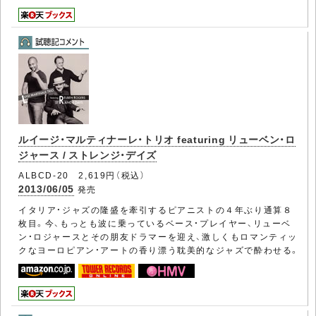
ルイージ・マルティナーレ・トリオ featuring リューベン・ロ
ジャース / ストレンジ・デイズ
ALBCD-20 2,619円（税込）
2013/06/05
発売
イタリア・ジャズの隆盛を牽引するピアニストの４年ぶり通算８
枚目。今、もっとも波に乗っているベース・プレイヤー、リューベ
ン・ロジャースとその朋友ドラマーを迎え、激しくもロマンティッ
クなヨーロピアン・アートの香り漂う耽美的なジャズで酔わせる。