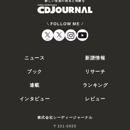
新しい⾳楽の発⾒と体験を
FOLLOW ME
CDJ
オーディオ
ニュース
新譜情報
ブック
リサーチ
連載
ランキング
インタビュー
レビュー
株式会社シーディージャーナル
〒101-0035