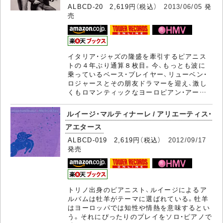
ALBCD-20 2,619円（税込）
2013/06/05
発
売
イタリア・ジャズの隆盛を牽引するピアニス
トの４年ぶり通算８枚目。今、もっとも波に
乗っているベース・プレイヤー、リューベン・
ロジャースとその朋友ドラマーを迎え、激し
くもロマンティックなヨーロピアン・アー…
ルイージ・マルティナーレ / アリエーティス・
アエタース
ALBCD-019 2,619円（税込）
2012/09/17
発売
トリノ出身のピアニスト、ルイージによるア
ルバムは牡羊がテーマに選ばれている。牡羊
はヨーロッパでは知性や情熱を意味するとい
う。それにぴったりのプレイをソロ・ピアノで