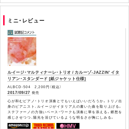
ミニ・レビュー
ルイージ・マルティナーレ・トリオ / カルーゾ-JAZZIN' イタ
リアン・スタンダード [紙ジャケット仕様]
ALBCD-504 2,200円（税込）
2017/09/27
発売
心が和むピアノ・トリオ演奏とでもいえばいいだろうか。トリノ出
身のピアニスト、ルイージがイタリア人の書いた曲を取り上げる。
ステファーノの力強いベース・ワークも演奏に華を添える。郷愁を
感じさせつつ、陽光を浴びているような明るさが胸にしみる。