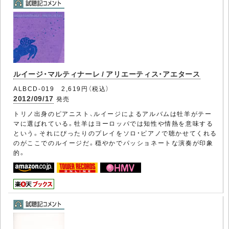
ルイージ・マルティナーレ / アリエーティス・アエタース
ALBCD-019 2,619円（税込）
2012/09/17
発売
トリノ出身のピアニスト、ルイージによるアルバムは牡羊がテー
マに選ばれている。牡羊はヨーロッパでは知性や情熱を意味する
という。それにぴったりのプレイをソロ・ピアノで聴かせてくれる
のがここでのルイージだ。穏やかでパッショネートな演奏が印象
的。