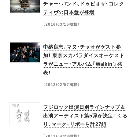
チャー・バンド、ドゥビオザ・コレク
ティヴの日本盤が登場
（2016/03/15掲載）
中納良恵、マヌ・チャオがゲスト参
加！ 東京スカパラダイスオーケスト
ラがニュー・アルバム『Walkin’』発
表！
（2012/02/07掲載）
フジロック出演日別ラインナップ＆
出演アーティスト第5弾が決定！ くる
り、マーク・リボーら計27組
（2011/04/28掲載）