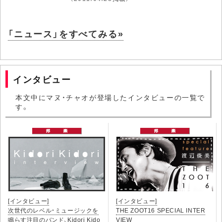
「ニュース」をすべてみる»
インタビュー
本文中にマヌ・チャオが登場したインタビューの一覧で
す。
[インタビュー]
[インタビュー]
次世代のレベル・ミュージックを
THE ZOOT16 SPECIAL INTER
鳴らす注目のバンド、Kidori Kido
VIEW