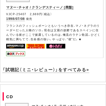
マヌー・チャオ / クランデスティーノ [廃盤]
VJCP-25407 2,669円（税込）
1998/07/08
発売
フランスのフィッシュボーンともいうべき存在、マノ・ネグラのリ
ーダーだった人物のソロ。現在は父親の故郷であるスペインに住
んでいる彼がここで披露しているのは、俺流のラテン歌謡。ひどく
精気に満ちてて、生命感の強い。やっぱり、“彼”だ。★
「試聴記（ミニ・レビュー）」をすべてみる»
CD