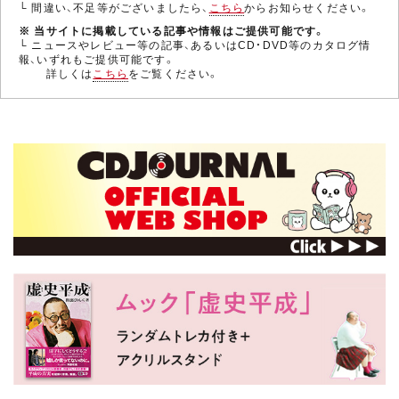
└ 間違い、不足等がございましたら、
こちら
からお知らせください。
※ 当サイトに掲載している記事や情報はご提供可能です。
└ ニュースやレビュー等の記事、あるいはCD・DVD等のカタログ情
報、いずれもご提供可能です。
詳しくは
こちら
をご覧ください。