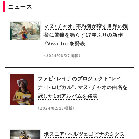
ニュース
マヌ・チャオ、不均衡が増す世界の現
状に警鐘を鳴らす17年ぶりの新作
『Viva Tu』を発表
（2024/06/27掲載）
ファビ・レイナのプロジェクト“レイ
ナ・トロピカル”、マヌ・チャオの曲名を
冠した1stアルバムを発表
（2024/02/13掲載）
ボスニア・ヘルツェゴビナのミクス