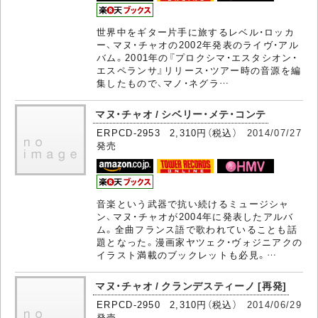
世界中をギター片手に旅するレベル・ロッカ
ー、マヌ・チャオの2002年発表のライヴ・アル
バム。2001年の『プロクシマ・エスタシオン・
エスペランサ』リリース・ツアー時の音源を編
集したもので、マノ・ネグラ…
マヌ・チャオ / シベリー・メテ・コンテ
ERPCD-2953 2,310円（税込）
2014/07/27
発売
音楽という武器で抗い続けるミュージシャ
ン、マヌ・チャオが2004年に発表したアルバ
ム。全曲フランス語で歌われていることも話
題となった。漫画家ヤツェク・ヴォジニアクの
イラスト満載のブックレットも必見。…
マヌ・チャオ / クランデスティーノ [再発]
ERPCD-2950 2,310円（税込）
2014/06/29
発売