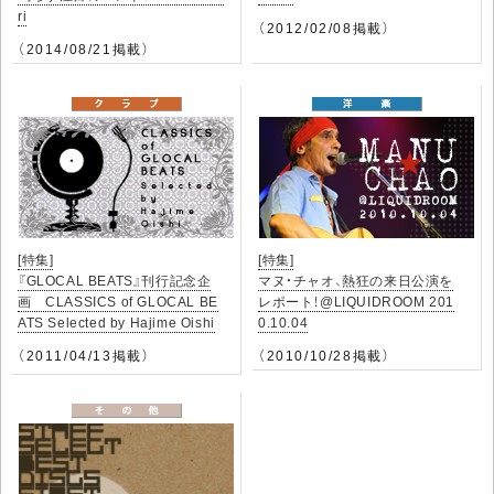
ri
（2012/02/08掲載）
（2014/08/21掲載）
[特集]
[特集]
『GLOCAL BEATS』刊行記念企
マヌ・チャオ、熱狂の来日公演を
画 CLASSICS of GLOCAL BE
レポート！@LIQUIDROOM 201
ATS Selected by Hajime Oishi
0.10.04
（2011/04/13掲載）
（2010/10/28掲載）