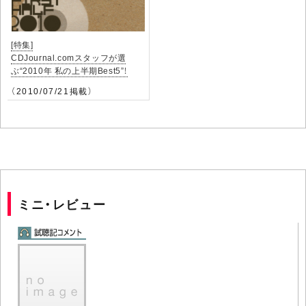
[特集]
CDJournal.comスタッフが選
ぶ“2010年 私の上半期Best5”！
（2010/07/21掲載）
ミニ・レビュー