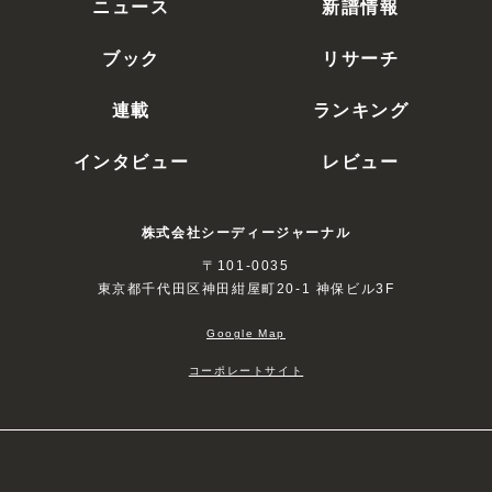
ニュース
新譜情報
ブック
リサーチ
連載
ランキング
インタビュー
レビュー
株式会社シーディージャーナル
〒101-0035
東京都千代田区神田紺屋町20-1 神保ビル3F
Google Map
コーポレートサイト