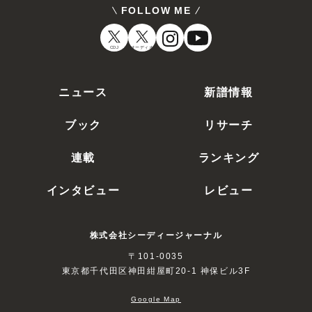
FOLLOW ME
CDJ
オーディオ
ニュース
新譜情報
ブック
リサーチ
連載
ランキング
インタビュー
レビュー
株式会社シーディージャーナル
〒101-0035
東京都千代田区神田紺屋町20-1 神保ビル3F
Google Map