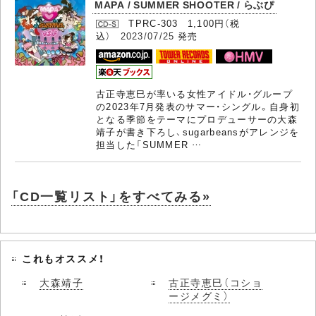
MAPA / SUMMER SHOOTER / らぶぴ
TPRC-303 1,100円（税
込）
2023/07/25
発売
古正寺恵巳が率いる女性アイドル・グループ
の2023年7月発表のサマー・シングル。自身初
となる季節をテーマにプロデューサーの大森
靖子が書き下ろし、sugarbeansがアレンジを
担当した「SUMMER …
「CD一覧リスト」をすべてみる»
これもオススメ！
大森靖子
古正寺恵巳（コショ
ージメグミ）