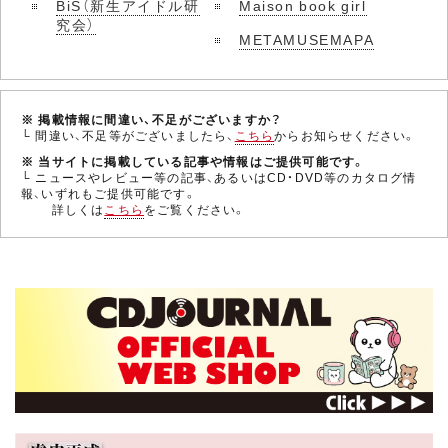
BiS（新生アイドル研
Maison book girl
究会）
METAMUSEMAPA
※ 掲載情報に間違い、不足がございますか？
└ 間違い、不足等がございましたら、
こちら
からお知らせください。
※ 当サイトに掲載している記事や情報はご提供可能です。
└ ニュースやレビュー等の記事、あるいはCD・DVD等のカタログ情
報、いずれもご提供可能です。
詳しくは
こちら
をご覧ください。