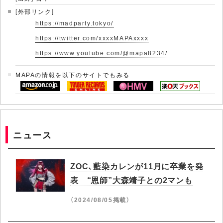
[外部リンク]
https://madparty.tokyo/
https://twitter.com/xxxxMAPAxxxx
https://www.youtube.com/@mapa8234/
MAPAの情報を以下のサイトでもみる
ニュース
ZOC、藍染カレンが11月に卒業を発
表 “恩師”大森靖子との2マンも
（2024/08/05掲載）