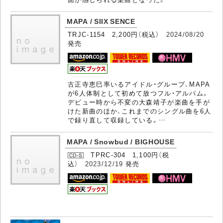
MAPA / SIIX SENCE
TRJC-1154 2,200円（税込）
2024/08/20
発売
古正寺恵巳率いるアイドル・グループ、MAPA
が6人体制として初めて放つフル・アルバム。
デビュー時から不変の大森靖子が楽曲を手が
けた新曲のほか、これまでのシングル曲を6人
で録り直して収録している。…
MAPA / Snowbud / BIGHOUSE
TPRC-304 1,100円（税
込）
2023/12/19
発売