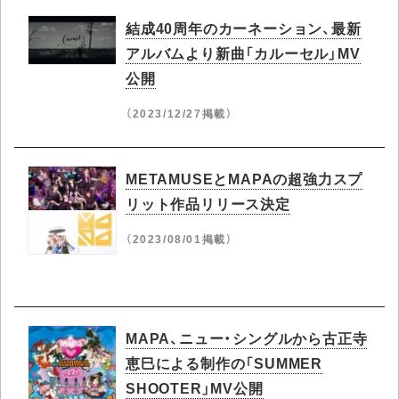
結成40周年のカーネーション、最新
アルバムより新曲「カルーセル」MV
公開
（2023/12/27掲載）
METAMUSEとMAPAの超強力スプ
リット作品リリース決定
（2023/08/01掲載）
MAPA、ニュー・シングルから古正寺
恵巳による制作の「SUMMER
SHOOTER」MV公開