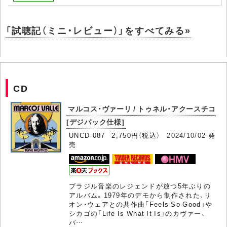
「試聴記（ミニ・レビュー）」をすべてみる»
CD
マルコス・ヴァーリ / トゥネル・アクースチコ
[デジパック仕様]
UNCD-087 2,750円（税込）
2024/10/02
発
売
ブラジル音楽のレジェンドが放つ5年ぶりの
アルバム。1979年のデモから制作された、リ
オン・ウェアとの共作曲「Feels So Good」や
シカゴの「Life Is What It Is」のカヴァー、
バ…