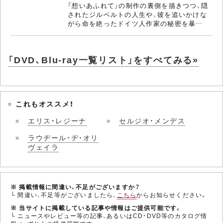
「想いあふれて」の制作の裏側を描きつつ、隠
されたジルベルトの人生や、彼を追いかけな
がら命を絶ったドイツ人作家の秘密を暴…
「DVD、Blu-ray一覧リスト」をすべてみる»
これもオススメ！
エリス・レジーナ
セルジオ・メンデス
ラウヂール・ヂ・オリ
ヴェイラ
※ 掲載情報に間違い、不足がございますか？
└ 間違い、不足等がございましたら、
こちら
からお知らせください。
※ 当サイトに掲載している記事や情報はご提供可能です。
└ ニュースやレビュー等の記事、あるいはCD・DVD等のカタログ情