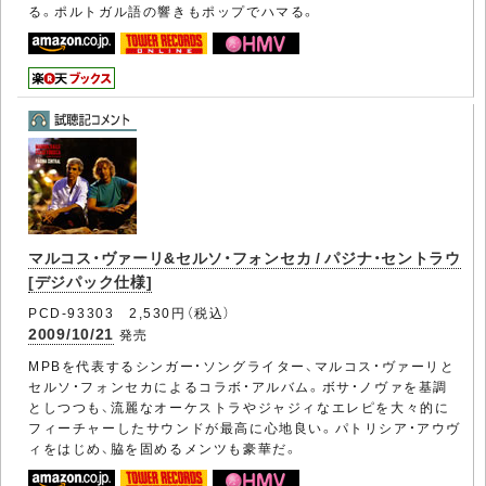
る。ポルトガル語の響きもポップでハマる。
マルコス・ヴァーリ&セルソ・フォンセカ / パジナ・セントラウ
[デジパック仕様]
PCD-93303 2,530円（税込）
2009/10/21
発売
MPBを代表するシンガー・ソングライター、マルコス・ヴァーリと
セルソ・フォンセカによるコラボ・アルバム。ボサ・ノヴァを基調
としつつも、流麗なオーケストラやジャジィなエレピを大々的に
フィーチャーしたサウンドが最高に心地良い。パトリシア・アウヴ
ィをはじめ、脇を固めるメンツも豪華だ。