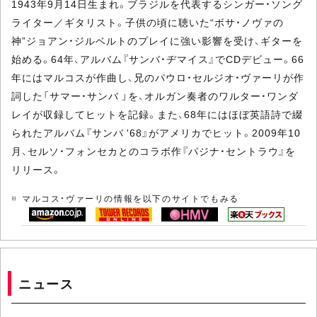
1943年9月14日生まれ。ブラジルを代表するシンガー・ソング
ライター／ギタリスト。子供の頃に聴いた“ボサ・ノヴァの
神”ジョアン・ジルベルトのプレイに強い影響を受け、ギターを
始める。64年、アルバム『サンバ・ヂマイス』でCDデビュー。66
年にはマルコスが作曲し、兄のパウロ・セルジオ・ヴァーリが作
詞した「サマー・サンバ 」を、オルガン奏者のワルター・ワンダ
レイが収録してヒットを記録。また、68年にはほぼ英語詩で綴
られたアルバム『サンバ '68』がアメリカでヒット。2009年10
月、セルソ・フォンセカとのコラボ作『パジナ・セントラウ』を
リリース。
マルコス・ヴァーリの情報を以下のサイトでもみる
ニュース