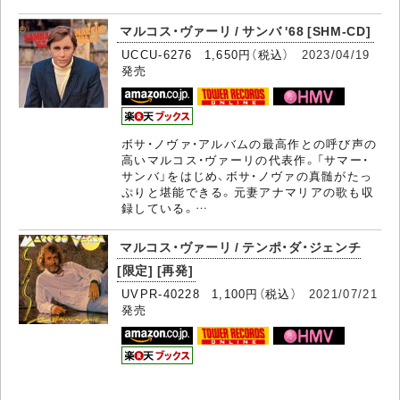
マルコス・ヴァーリ / サンバ '68 [SHM-CD]
UCCU-6276 1,650円（税込）
2023/04/19
発売
ボサ・ノヴァ・アルバムの最高作との呼び声の
高いマルコス・ヴァーリの代表作。「サマー・
サンバ」をはじめ、ボサ・ノヴァの真髄がたっ
ぷりと堪能できる。元妻アナマリアの歌も収
録している。…
マルコス・ヴァーリ / テンポ・ダ・ジェンチ
[限定] [再発]
UVPR-40228 1,100円（税込）
2021/07/21
発売