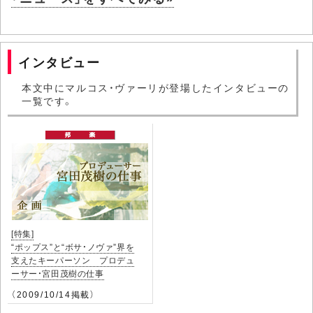
インタビュー
本文中にマルコス・ヴァーリが登場したインタビューの
一覧です。
[特集]
“ポップス”と“ボサ・ノヴァ”界を
支えたキーパーソン プロデュ
ーサー・宮田茂樹の仕事
（2009/10/14掲載）