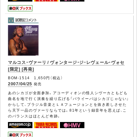
マルコス・ヴァーリ / ヴォンタージ・ジ・レヴェール・ヴォセ
[限定] [再発]
BOM-1514 1,650円（税込）
2007/04/25
発売
あのシカゴが全面参加。アコーディオンの怪人シヴーカともども
曲名を地で行く演奏を繰り広げる「パライーバはシカゴじゃない」
からして、ブラジル音楽とＬＡフュージョンとを抜き差しさせた
ら天下一品のヴァーリならでは。81年という録音年を思えば、こ
のバランスはほとんど奇跡。