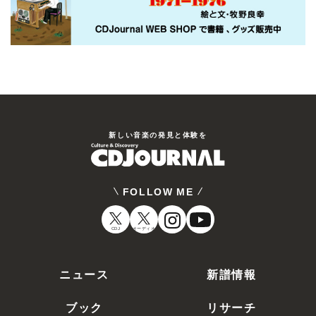
新しい⾳楽の発⾒と体験を
FOLLOW ME
CDJ
オーディオ
ニュース
新譜情報
ブック
リサーチ