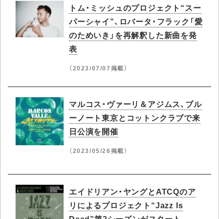
トム・ミッシュのプロジェクト“スー
パーシャイ”、ロバータ・フラック「愛
のためいき」を再解釈した新曲を発
表
（2023/07/07掲載）
マルコス・ヴァーリ＆アジムス、ブル
ーノート東京とコットンクラブで来
日公演を開催
（2023/05/26掲載）
エイドリアン・ヤングとATCQのア
リによるプロジェクト“Jazz Is
Dead”第2シーズンがスタート