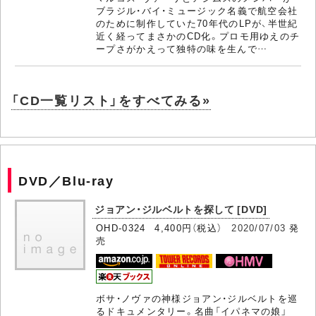
ブラジル・バイ・ミュージック名義で航空会社
のために制作していた70年代のLPが、半世紀
近く経ってまさかのCD化。プロモ用ゆえのチ
ープさがかえって独特の味を生んで…
「CD一覧リスト」をすべてみる»
DVD／Blu-ray
ジョアン・ジルベルトを探して [DVD]
OHD-0324 4,400円（税込）
2020/07/03
発
売
ボサ・ノヴァの神様ジョアン・ジルベルトを巡
るドキュメンタリー。名曲「イパネマの娘」