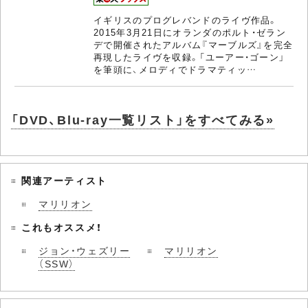
イギリスのプログレバンドのライヴ作品。
2015年3月21日にオランダのポルト・ゼラン
デで開催されたアルバム『マーブルズ』を完全
再現したライヴを収録。「ユーアー・ゴーン」
を筆頭に、メロディでドラマティッ…
「DVD、Blu-ray一覧リスト」をすべてみる»
関連アーティスト
マリリオン
これもオススメ！
ジョン・ウェズリー
マリリオン
（SSW）