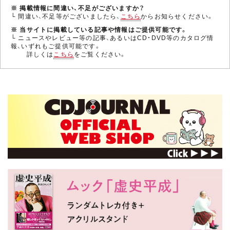
※ 掲載情報に間違い、不足がございますか？
└ 間違い、不足等がございましたら、
こちら
からお知らせください。
※ 当サイトに掲載している記事や情報はご提供可能です。
└ ニュースやレビュー等の記事、あるいはCD・DVD等のカタログ情
報、いずれもご提供可能です。
詳しくは
こちら
をご覧ください。