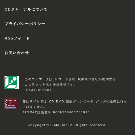
CDジャーナルについて
プライバシーポリシー
RSSフィード
お問い合わせ
このエルマークは、レコード会社・映像製作会社が提供する
コンテンツを示す登録商標です。
RIAJ10016001
弊社サイトでは、CD、DVD、楽曲ダウンロード、グッズの販売は行っ
ておりません。
JASRAC許諾番号：9009376005Y31015
Copyright © CDJournal All Rights Reserved.