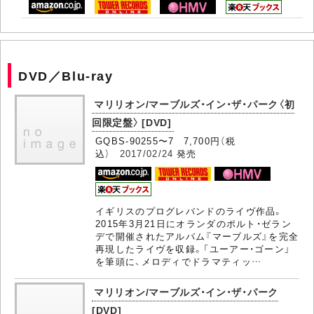
DVD／Blu-ray
マリリオン/マーブルズ・イン・ザ・パーク〈初
回限定盤〉 [DVD]
GQBS-90255〜7 7,700円（税
込）
2017/02/24
発売
イギリスのプログレバンドのライヴ作品。
2015年3月21日にオランダのポルト・ゼラン
デで開催されたアルバム『マーブルズ』を完全
再現したライヴを収録。「ユーアー・ゴーン」
を筆頭に、メロディでドラマティッ…
マリリオン/マーブルズ・イン・ザ・パーク
[DVD]