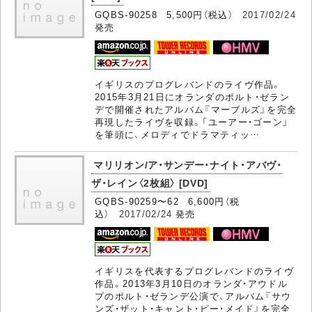
GQBS-90258 5,500円（税込）
2017/02/24
発売
イギリスのプログレバンドのライヴ作品。
2015年3月21日にオランダのポルト・ゼラン
デで開催されたアルバム『マーブルズ』を完全
再現したライヴを収録。「ユーアー・ゴーン」
を筆頭に、メロディでドラマティッ…
マリリオン/ア・サンデー・ナイト・アバヴ・
ザ・レイン〈2枚組〉 [DVD]
GQBS-90259〜62 6,600円（税
込）
2017/02/24
発売
イギリスを代表するプログレバンドのライヴ
作品。2013年3月10日のオランダ・アウドル
プのポルト・ゼランデ公演で、アルバム『サウ
ンズ・ザット・キャント・ビー・メイド』を完全