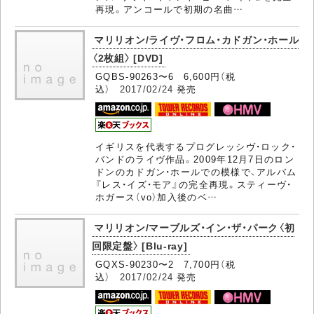
再現。アンコールで初期の名曲…
マリリオン/ライヴ・フロム・カドガン・ホール
〈2枚組〉 [DVD]
GQBS-90263〜6 6,600円（税
込）
2017/02/24
発売
イギリスを代表するプログレッシヴ・ロック・
バンドのライヴ作品。2009年12月7日のロン
ドンのカドガン・ホールでの模様で、アルバム
『レス・イズ・モア』の完全再現。スティーヴ・
ホガース（vo）加入後のベ…
マリリオン/マーブルズ・イン・ザ・パーク〈初
回限定盤〉 [Blu-ray]
GQXS-90230〜2 7,700円（税
込）
2017/02/24
発売