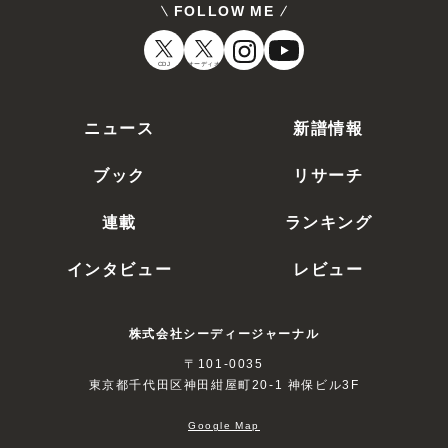
FOLLOW ME
CDJ
オーディオ
ニュース
新譜情報
ブック
リサーチ
連載
ランキング
インタビュー
レビュー
株式会社シーディージャーナル
〒101-0035
東京都千代田区神田紺屋町20-1 神保ビル3F
Google Map