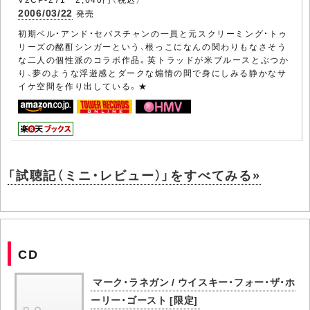
2006/03/22
発売
初期ベル・アンド・セバスチャンの一員と元スクリーミング・トゥ
リーズの酩酊シンガーという、根っこになんの関わりもなさそう
な二人の個性派のコラボ作品。英トラッドが米ブルースとぶつか
り、夢のような浮遊感とダークな煽情の間で身にしみる静かなサ
イケ空間を作り出している。★
「試聴記（ミニ・レビュー）」をすべてみる»
CD
マーク・ラネガン / ウイスキー・フォー・ザ・ホ
ーリー・ゴースト [限定]