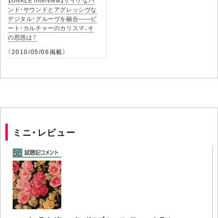
【UNKLE interview】サイケなバ
ンド・サウンドとアグレッシヴな
デジタル・グルーヴを融合――ビ
ート・カルチャーのカリスマ、そ
の思惑は？
（2010/05/06掲載）
ミニ・レビュー