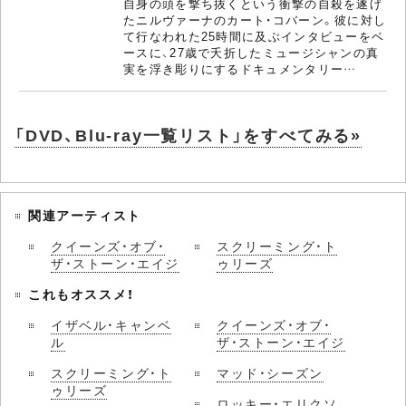
自身の頭を撃ち抜くという衝撃の自殺を遂げ
たニルヴァーナのカート・コバーン。彼に対し
て行なわれた25時間に及ぶインタビューをベ
ースに、27歳で夭折したミュージシャンの真
実を浮き彫りにするドキュメンタリー…
「DVD、Blu-ray一覧リスト」をすべてみる»
関連アーティスト
クイーンズ・オブ・
スクリーミング・ト
ザ・ストーン・エイジ
ゥリーズ
これもオススメ！
イザベル・キャンベ
クイーンズ・オブ・
ル
ザ・ストーン・エイジ
スクリーミング・ト
マッド・シーズン
ゥリーズ
ロッキー・エリクソ