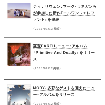
ティナリウェン、マーク・ラネガンら
が参加した新作『エルワン～エレフ
ァント』を発表
（2017/01/13掲載）
至宝EARTH、ニュー・アルバム
『Primitive And Deadly』をリリー
ス
（2014/08/12掲載）
MOBY、多彩なゲストを迎えたニュ
ー・アルバムをリリース
（2013/08/12掲載）