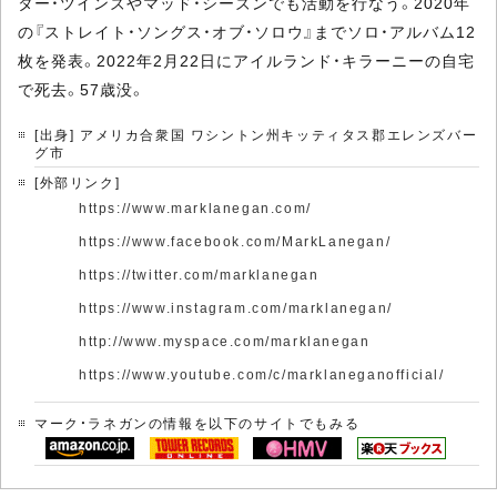
ター・ツインズやマッド・シーズンでも活動を行なう。2020年
の『ストレイト・ソングス・オブ・ソロウ』までソロ・アルバム12
枚を発表。2022年2月22日にアイルランド・キラーニーの自宅
で死去。57歳没。
[出身] アメリカ合衆国 ワシントン州キッティタス郡エレンズバー
グ市
[外部リンク]
https://www.marklanegan.com/
https://www.facebook.com/MarkLanegan/
https://twitter.com/marklanegan
https://www.instagram.com/marklanegan/
http://www.myspace.com/marklanegan
https://www.youtube.com/c/marklaneganofficial/
マーク・ラネガンの情報を以下のサイトでもみる