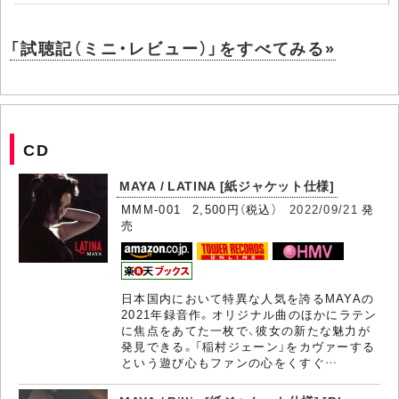
「試聴記（ミニ・レビュー）」をすべてみる»
CD
MAYA / LATINA [紙ジャケット仕様]
MMM-001 2,500円（税込）
2022/09/21
発
売
日本国内において特異な人気を誇るMAYAの
2021年録音作。オリジナル曲のほかにラテン
に焦点をあてた一枚で、彼女の新たな魅力が
発見できる。「稲村ジェーン」をカヴァーする
という遊び心もファンの心をくすぐ…