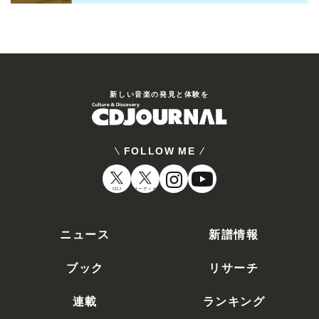
新しい⾳楽の発⾒と体験を
FOLLOW ME
CDJ
オーディオ
ニュース
新譜情報
ブック
リサーチ
連載
ランキング