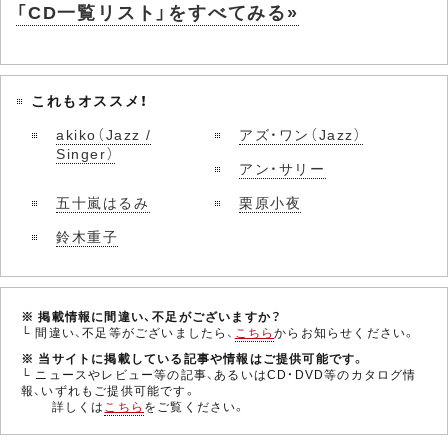
「CD一覧リスト」をすべてみる»
これもオススメ！
akiko（Jazz /
アズ・ワン（Jazz）
Singer）
アン・サリー
五十嵐はるみ
栗原小夜
鈴木重子
※ 掲載情報に間違い、不足がございますか？
└ 間違い、不足等がございましたら、
こちら
からお知らせください。
※ 当サイトに掲載している記事や情報はご提供可能です。
└ ニュースやレビュー等の記事、あるいはCD・DVD等のカタログ情
報、いずれもご提供可能です。
詳しくは
こちら
をご覧ください。