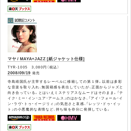
マヤ / MAYA+JAZZ [紙ジャケット仕様]
TYR-1005 3,080円（税込）
2008/09/19
発売
寺島靖国氏が主宰するレーベルに移籍しての第１弾。以前は多彩
な音楽を取り入れ、無国籍感を表出していたが、正面からジャズと
向き合っている。とはいえミステリアスなムードはそのまま。「テ
イク・ミー・イン・ユア・アームス」のはかなさ、「アイ・フォール・イ
ン・ラヴ・トゥ・イージリィ」の気怠さと哀感、「レッツ・ドゥ・イッ
ト」の小悪魔的な表情など、持ち味を存分に発揮している。