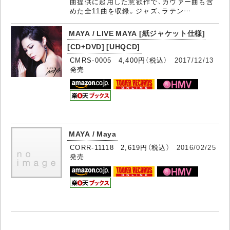
曲提供に起用した意欲作で、カヴァー曲も含
めた全11曲を収録。ジャズ、ラテン…
MAYA / LIVE MAYA [紙ジャケット仕様]
[CD+DVD] [UHQCD]
CMRS-0005 4,400円（税込）
2017/12/13
発売
MAYA / Maya
CORR-11118 2,619円（税込）
2016/02/25
発売