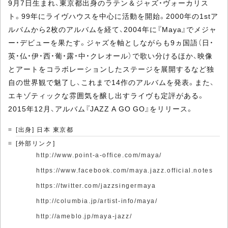
9月7日生まれ、東京都出身のラテン＆ジャズ・ヴォーカリス
ト。99年にライヴハウスを中心に活動を開始。2000年の1stア
ルバムから2枚のアルバムを経て、2004年に『Maya』でメジャ
ー・デビューを果たす。ジャズを軸としながらも9ヵ国語（日・
英・仏・伊・西・葡・露・中・クレオール）で歌い分けるほか、映像
とアートをコラボレーションしたステージを展開するなど独
自の世界観で魅了し、これまで14作のアルバムを発表。また、
エキゾティックな雰囲気を醸し出すライヴも定評がある。
2015年12月、アルバム『JAZZ A GO GO』をリリース。
[出身] 日本 東京都
[外部リンク]
http://www.point-a-office.com/maya/
https://www.facebook.com/maya.jazz.official.notes
https://twitter.com/jazzsingermaya
http://columbia.jp/artist-info/maya/
http://ameblo.jp/maya-jazz/