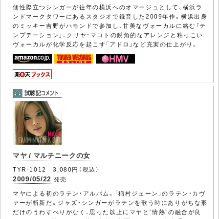
個性際立つシンガーが往年の横浜へのオマージュとして、横浜ラ
ンドマークタワーにあるスタジオで録音した2009年作。横浜出身
のミッキー吉野がハモンドで参加し、甘美なヴォーカルに絡む「テ
ンプテーション」、クリヤ・マコトの鋭角的なアレンジと粘っこい
ヴォーカルが化学反応を起こす「アドロ」など充実の仕上がり。
マヤ / マルチニークの女
TYR-1012 3,080円（税込）
2009/05/22
発売
マヤによる初のラテン・アルバム。「稲村ジェーン」のラテン・カヴ
ァーが斬新だ。ジャズ・シンガーがラテンを歌う時にありがちな形
だけのうわすべりがなく、思った以上にマヤと“情熱”の融合が良