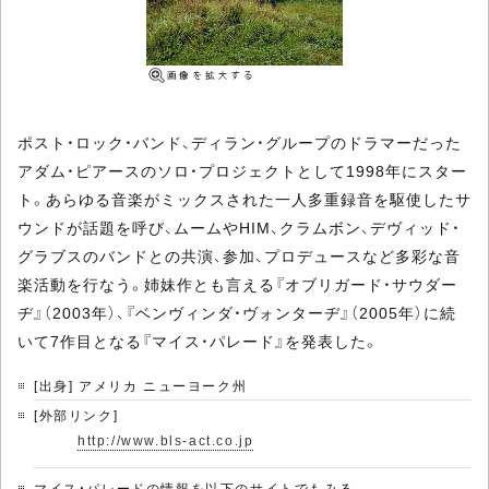
ポスト・ロック・バンド、ディラン・グループのドラマーだった
アダム・ピアースのソロ・プロジェクトとして1998年にスター
ト。あらゆる音楽がミックスされた一人多重録音を駆使したサ
ウンドが話題を呼び、ムームやHIM、クラムボン、デヴィッド・
グラブスのバンドとの共演、参加、プロデュースなど多彩な音
楽活動を行なう。姉妹作とも言える『オブリガード・サウダー
ヂ』（2003年）、『ベンヴィンダ・ヴォンターヂ』（2005年）に続
いて7作目となる『マイス・パレード』を発表した。
[出身] アメリカ ニューヨーク州
[外部リンク]
http://www.bls-act.co.jp
マイス・パレードの情報を以下のサイトでもみる