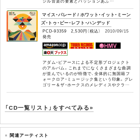
ジル音楽の要素とパッションあふ…
マイス・パレード / ホワット・イット・ミーン
ズ・トゥ・ビー・レフト・ハンデッド
PCD-93359 2,530円（税込）
2010/09/15
発売
アダム・ピアースによる不定形プロジェクト
のアルバム。これまでになくさまざまな曲調
が並んでいるのが特徴で、全体的に無国籍フ
ォークロア・ミュージック集という印象。グレ
ゴリー＆ザ・ホークスのメレディスやクラ…
「CD一覧リスト」をすべてみる»
関連アーティスト