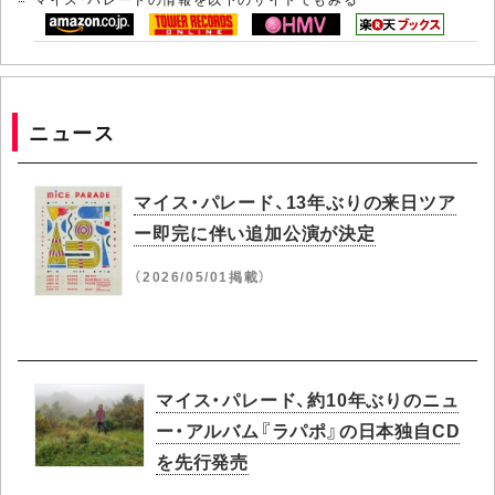
ニュース
マイス・パレード、13年ぶりの来日ツア
ー即完に伴い追加公演が決定
（2026/05/01掲載）
マイス・パレード、約10年ぶりのニュ
ー・アルバム『ラパポ』の日本独自CD
を先行発売