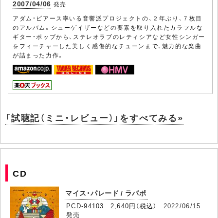
2007/04/06
発売
アダム・ピアース率いる音響派プロジェクトの、２年ぶり、７枚目
のアルバム。シューゲイザーなどの要素を取り入れたカラフルな
ギター・ポップから、ステレオラブのレティシアなど女性シンガー
をフィーチャーした美しく感傷的なチューンまで、魅力的な楽曲
が詰まった力作。
「試聴記（ミニ・レビュー）」をすべてみる»
CD
マイス・パレード / ラパポ
PCD-94103 2,640円（税込）
2022/06/15
発売