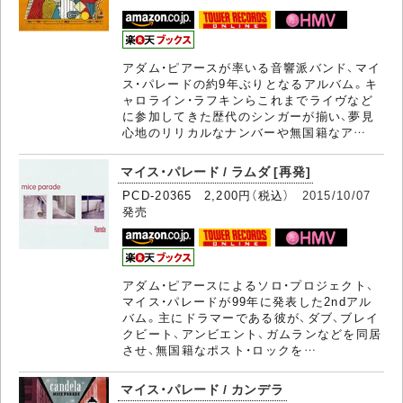
アダム・ピアースが率いる音響派バンド、マイ
ス・パレードの約9年ぶりとなるアルバム。キ
ャロライン・ラフキンらこれまでライヴなど
に参加してきた歴代のシンガーが揃い、夢見
心地のリリカルなナンバーや無国籍なア…
マイス・パレード / ラムダ [再発]
PCD-20365 2,200円（税込）
2015/10/07
発売
アダム・ピアースによるソロ・プロジェクト、
マイス・パレードが99年に発表した2ndアル
バム。主にドラマーである彼が、ダブ、ブレイ
クビート、アンビエント、ガムランなどを同居
させ、無国籍なポスト・ロックを…
マイス・パレード / カンデラ