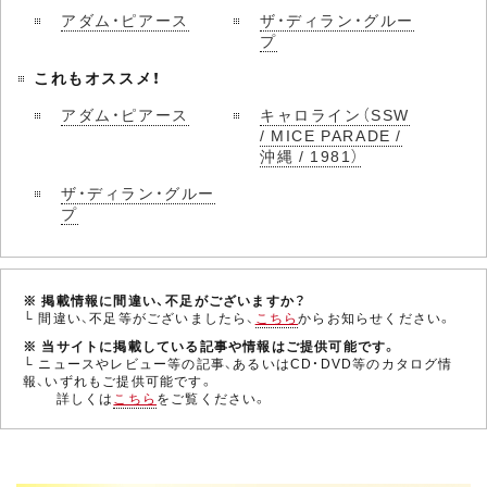
アダム・ピアース
ザ・ディラン・グルー
プ
これもオススメ！
アダム・ピアース
キャロライン（SSW
/ MICE PARADE /
沖縄 / 1981）
ザ・ディラン・グルー
プ
※ 掲載情報に間違い、不足がございますか？
└ 間違い、不足等がございましたら、
こちら
からお知らせください。
※ 当サイトに掲載している記事や情報はご提供可能です。
└ ニュースやレビュー等の記事、あるいはCD・DVD等のカタログ情
報、いずれもご提供可能です。
詳しくは
こちら
をご覧ください。