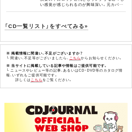
い感覚が感じられるのが興味深い。元カパ…
「CD一覧リスト」をすべてみる»
※ 掲載情報に間違い、不足がございますか？
└ 間違い、不足等がございましたら、
こちら
からお知らせください。
※ 当サイトに掲載している記事や情報はご提供可能です。
└ ニュースやレビュー等の記事、あるいはCD・DVD等のカタログ情
報、いずれもご提供可能です。
詳しくは
こちら
をご覧ください。