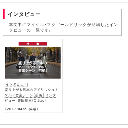
インタビュー
本文中にマイケル・マクゴールドリックが登場したイン
タビューの一覧です。
[インタビュー]
盛り上がる日本のアイリッシュ /
ケルト音楽シーン［前編］ インタ
ビュー: 豊田耕三（O’Jizo）
（2017/04/28掲載）