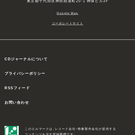
東京都千代田区神田紺屋町20-1 神保ビル3F
Google Map
コーポレートサイト
CDジャーナルについて
プライバシーポリシー
RSSフィード
お問い合わせ
このエルマークは、レコード会社・映像製作会社が提供する
コンテンツを示す登録商標です。