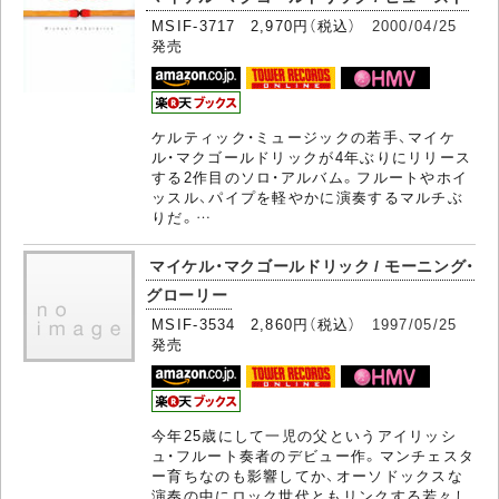
MSIF-3717 2,970円（税込）
2000/04/25
発売
ケルティック・ミュージックの若手、マイケ
ル・マクゴールドリックが4年ぶりにリリース
する2作目のソロ・アルバム。フルートやホイ
ッスル、パイプを軽やかに演奏するマルチぶ
りだ。…
マイケル・マクゴールドリック / モーニング・
グローリー
MSIF-3534 2,860円（税込）
1997/05/25
発売
今年25歳にして一児の父というアイリッシ
ュ・フルート奏者のデビュー作。マンチェスタ
ー育ちなのも影響してか、オーソドックスな
演奏の中にロック世代ともリンクする若々し