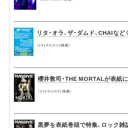
リタ・オラ、ザ・ダムド、CHAIなど〈
（2019/03/14掲載）
櫻井敦司・THE MORTALが表紙
（2015/10/07掲載）
黒夢を表紙巻頭で特集、ロック雑誌『