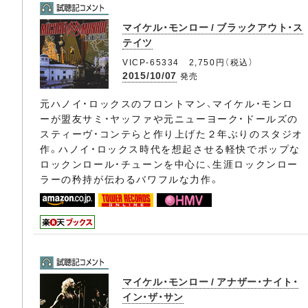
マイケル・モンロー / ブラックアウト・ス
テイツ
VICP-65334 2,750円（税込）
2015/10/07
発売
元ハノイ・ロックスのフロントマン、マイケル・モンロ
ーが盟友サミ・ヤッファや元ニューヨーク・ドールズの
スティーヴ・コンテらと作り上げた２年ぶりのスタジオ
作。ハノイ・ロックス時代を想起させる軽快でポップな
ロックンロール・チューンを中心に、生涯ロックンロー
ラーの矜持が伝わるバワフルな力作。
マイケル・モンロー / アナザー・ナイト・
イン・ザ・サン