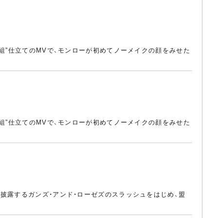
組”仕立てのMVで、モンローが初めてノーメイクの顔をみせた
組”仕立てのMVで、モンローが初めてノーメイクの顔をみせた
披露するガンズ・アンド・ローゼズのスラッシュをはじめ、盟