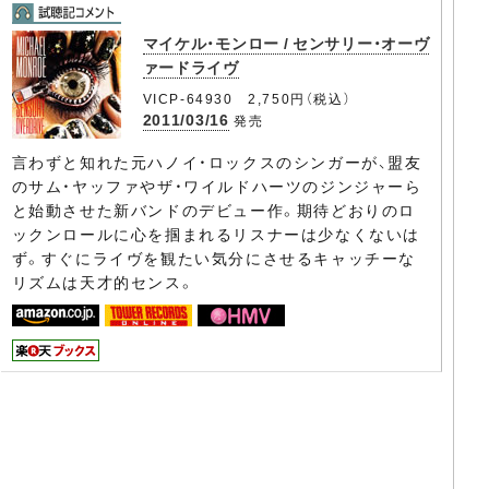
マイケル・モンロー / センサリー・オーヴ
ァードライヴ
VICP-64930 2,750円（税込）
2011/03/16
発売
言わずと知れた元ハノイ・ロックスのシンガーが、盟友
のサム・ヤッファやザ・ワイルドハーツのジンジャーら
と始動させた新バンドのデビュー作。期待どおりのロ
ックンロールに心を掴まれるリスナーは少なくないは
ず。すぐにライヴを観たい気分にさせるキャッチーな
リズムは天才的センス。