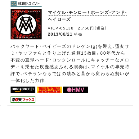
マイケル・モンロー / ホーンズ・アンド・
ヘイローズ
VICP-65138 2,750円（税込）
2013/08/21
発売
バックヤード・ベイビーズのドレゲン(g)を迎え、盟友サ
ミ・ヤッファらと作り上げた通算13枚目。80年代から
不変の直球ハード・ロックンロールにキャッチーなメロ
ディを乗せた疾走感あふれる演奏は、マイケルの専売特
許で、ベテランならではの凄みと昔から変わらぬ勢いが
一体化した力作。