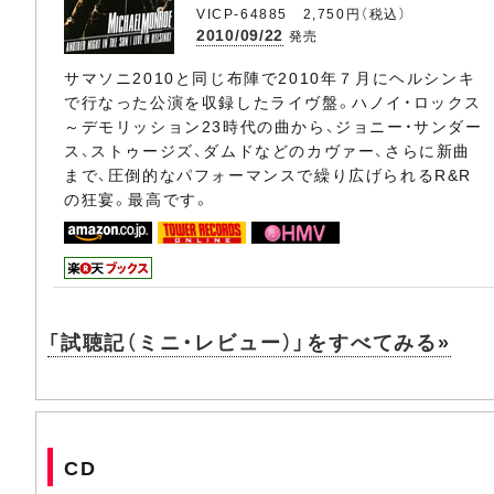
VICP-64885 2,750円（税込）
2010/09/22
発売
サマソニ2010と同じ布陣で2010年７月にヘルシンキ
で行なった公演を収録したライヴ盤。ハノイ・ロックス
～デモリッション23時代の曲から、ジョニー・サンダー
ス、ストゥージズ、ダムドなどのカヴァー、さらに新曲
まで、圧倒的なパフォーマンスで繰り広げられるR&R
の狂宴。最高です。
「試聴記（ミニ・レビュー）」をすべてみる»
CD