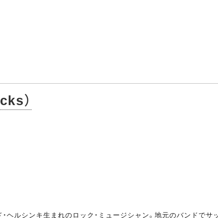
cks）
ランド・ヘルシンキ生まれのロック・ミュージシャン。地元のバンドで