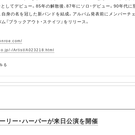
としてデビュー。85年の解散後、87年にソロ・デビュー。90年代に
年、自身の名を冠した新バンドを結成。アルバム発表前にメンバーチェ
ルバム『ブラックアウト・ステイツ』をリリース。
onroe.com/
co.jp/-/Artist/A023218.html
もみる
ャーリー・ハーパーが来日公演を開催