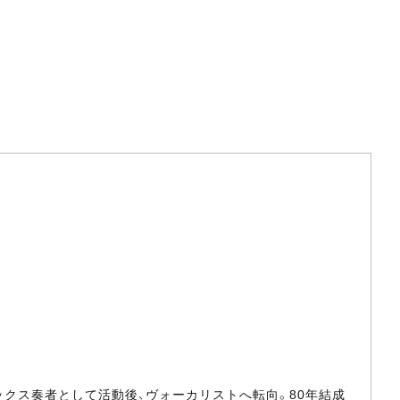
サックス奏者として活動後、ヴォーカリストへ転向。80年結成