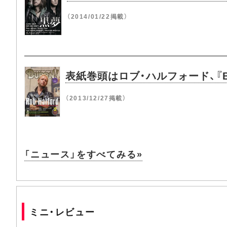
（2014/01/22掲載）
表紙巻頭はロブ・ハルフォード、『B
（2013/12/27掲載）
「ニュース」をすべてみる»
ミニ・レビュー