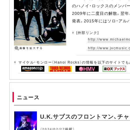
のハノイ・ロックスのメンバー
2009年に二度目の解散。翌
発表。2015年にはソロ・ア
[外部リンク]
http://www.michaelm
http://www.jvcmusic.
マイケル・モンロー（Hanoi Rocks）の情報を以下のサイトで
ニュース
U.K.サブスのフロントマン、チ
（2024/02/27掲載）