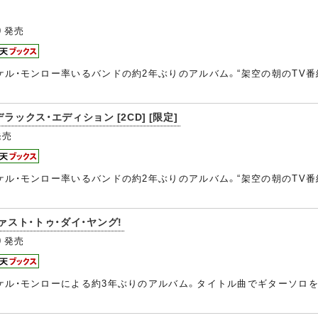
0
発売
ケル・モンロー率いるバンドの約2年ぶりのアルバム。“架空の朝のTV番
ラックス・エディション [2CD] [限定]
発売
ケル・モンロー率いるバンドの約2年ぶりのアルバム。“架空の朝のTV番
ファスト・トゥ・ダイ・ヤング!
0
発売
ケル・モンローによる約3年ぶりのアルバム。タイトル曲でギターソロを