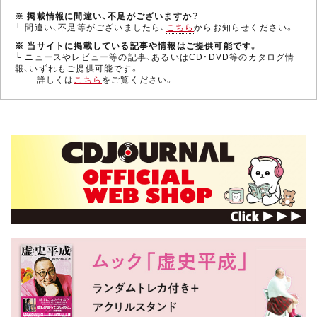
※ 掲載情報に間違い、不足がございますか？
└ 間違い、不足等がございましたら、
こちら
からお知らせください。
※ 当サイトに掲載している記事や情報はご提供可能です。
└ ニュースやレビュー等の記事、あるいはCD・DVD等のカタログ情
報、いずれもご提供可能です。
詳しくは
こちら
をご覧ください。