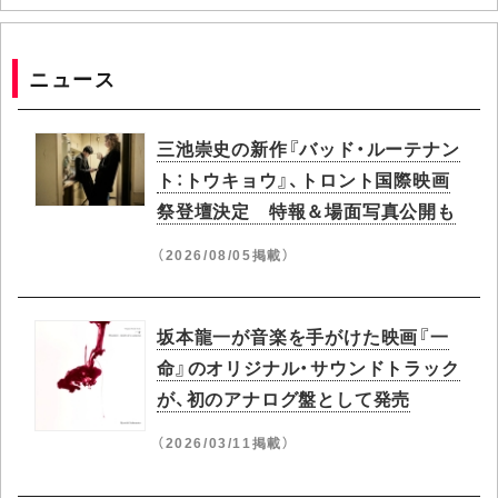
ニュース
三池崇史の新作『バッド・ルーテナン
ト：トウキョウ』、トロント国際映画
祭登壇決定 特報＆場面写真公開も
（2026/08/05掲載）
坂本龍一が音楽を手がけた映画『一
命』のオリジナル・サウンドトラック
が、初のアナログ盤として発売
（2026/03/11掲載）