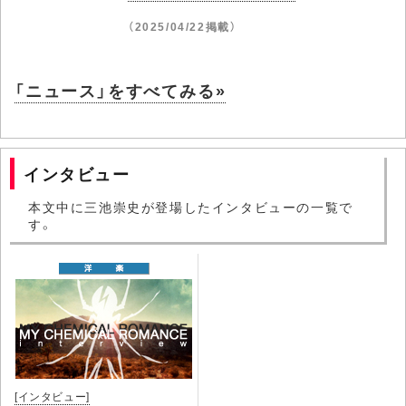
（2025/04/22掲載）
「ニュース」をすべてみる»
インタビュー
本文中に三池崇史が登場したインタビューの一覧で
す。
[インタビュー]