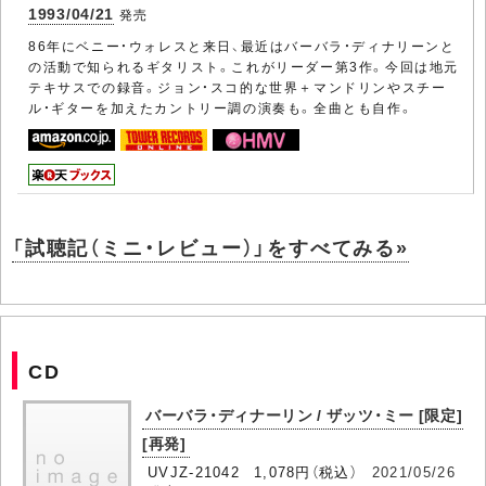
1993/04/21
発売
86年にベニー・ウォレスと来日、最近はバーバラ・ディナリーンと
の活動で知られるギタリスト。これがリーダー第3作。今回は地元
テキサスでの録音。ジョン・スコ的な世界＋マンドリンやスチー
ル・ギターを加えたカントリー調の演奏も。全曲とも自作。
「試聴記（ミニ・レビュー）」をすべてみる»
CD
バーバラ・ディナーリン / ザッツ・ミー [限定]
[再発]
UVJZ-21042 1,078円（税込）
2021/05/26