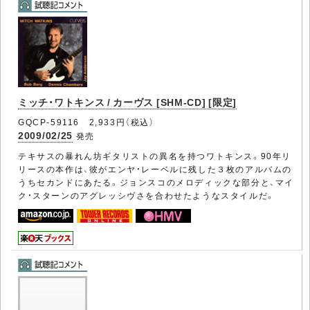
ミッチ・ワトキンス / カーヴス [SHM-CD] [限定]
GQCP-59116 2,933円（税込）
2009/02/25
発売
テキサスの暴れん坊ギタリストの異名を持つワトキンス。90年リ
リースの本作は、彼がエンヤ・レーベルに残した３枚のアルバムの
うちセカンドにあたる。ジョンスコのメロディックな部分と、マイ
ク・スターンのアグレッシヴさを合わせたようなスタイルだ。