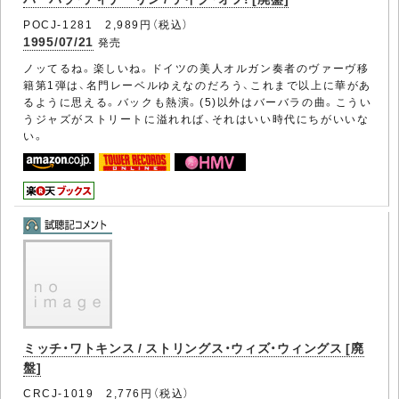
POCJ-1281 2,989円（税込）
1995/07/21
発売
ノッてるね。楽しいね。ドイツの美人オルガン奏者のヴァーヴ移
籍第1弾は、名門レーベルゆえなのだろう、これまで以上に華があ
るように思える。バックも熱演。(5)以外はバーバラの曲。こうい
うジャズがストリートに溢れれば、それはいい時代にちがいいな
い。
ミッチ・ワトキンス / ストリングス・ウィズ・ウィングス [廃
盤]
CRCJ-1019 2,776円（税込）