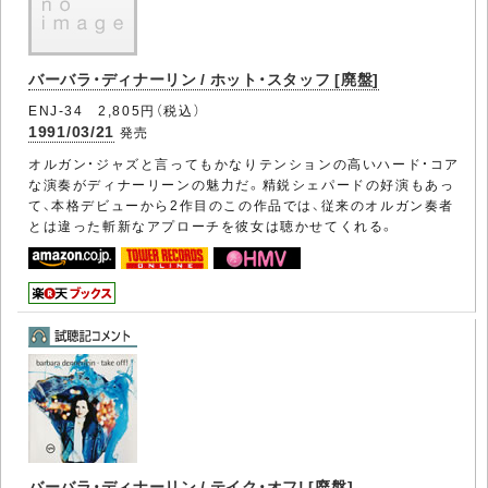
バーバラ・ディナーリン / ホット・スタッフ [廃盤]
ENJ-34 2,805円（税込）
1991/03/21
発売
オルガン・ジャズと言ってもかなりテンションの高いハード・コア
な演奏がディナーリーンの魅力だ。精鋭シェパードの好演もあっ
て、本格デビューから2作目のこの作品では、従来のオルガン奏者
とは違った斬新なアプローチを彼女は聴かせてくれる。
バーバラ・ディナーリン / テイク・オフ! [廃盤]