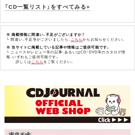
「CD一覧リスト」をすべてみる»
※ 掲載情報に間違い、不足がございますか？
└ 間違い、不足等がございましたら、
こちら
からお知らせください。
※ 当サイトに掲載している記事や情報はご提供可能です。
└ ニュースやレビュー等の記事、あるいはCD・DVD等のカタログ情
報、いずれもご提供可能です。
詳しくは
こちら
をご覧ください。