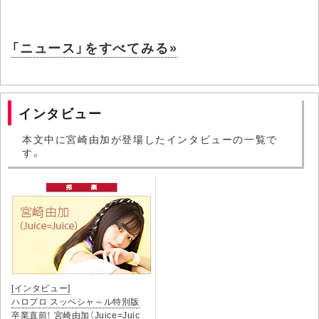
「ニュース」をすべてみる»
インタビュー
本文中に宮崎由加が登場したインタビューの一覧で
す。
[インタビュー]
ハロプロ スッペシャ～ル特別版
卒業直前！ 宮崎由加（Juice=Juic