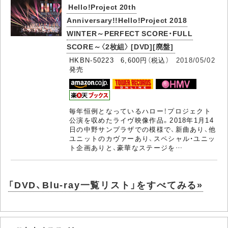
Hello!Project 20th
Anniversary!!Hello!Project 2018
WINTER～PERFECT SCORE・FULL
SCORE～〈2枚組〉 [DVD][廃盤]
HKBN-50223 6,600円（税込）
2018/05/02
発売
毎年恒例となっているハロー！プロジェクト
公演を収めたライヴ映像作品。2018年1月14
日の中野サンプラザでの模様で、新曲あり、他
ユニットのカヴァーあり、スペシャル・ユニッ
ト企画ありと、豪華なステージを…
「DVD、Blu-ray一覧リスト」をすべてみる»