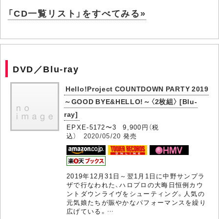
「CD一覧リスト」をすべてみる»
DVD／Blu-ray
Hello!Project COUNTDOWN PARTY 2019
～GOOD BYE&HELLO!～〈2枚組〉 [Blu-
ray]
EPXE-5172〜3 9,900円（税
込）
2020/05/20
発売
2019年12月31日～翌1月1日に中野サンプラ
ザで行なわれた、ハロプロの大晦日恒例カウ
ントダウンライヴをシューティング。人気の
元気娘たちが賑やかなパフォーマンスを繰り
広げている。…