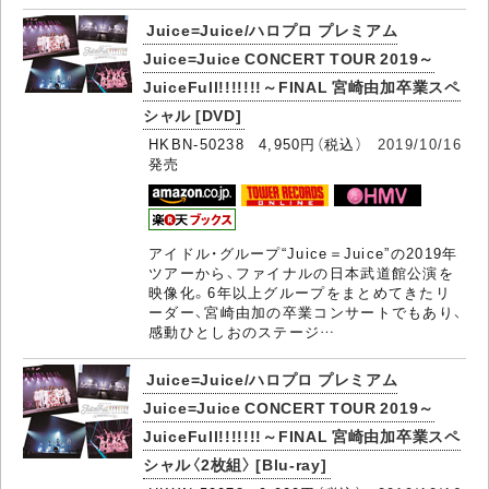
Juice=Juice/ハロプロ プレミアム
Juice=Juice CONCERT TOUR 2019～
JuiceFull!!!!!!!～FINAL 宮崎由加卒業スペ
シャル [DVD]
HKBN-50238 4,950円（税込）
2019/10/16
発売
アイドル・グループ“Juice＝Juice”の2019年
ツアーから、ファイナルの日本武道館公演を
映像化。6年以上グループをまとめてきたリ
ーダー、宮崎由加の卒業コンサートでもあり、
感動ひとしおのステージ…
Juice=Juice/ハロプロ プレミアム
Juice=Juice CONCERT TOUR 2019～
JuiceFull!!!!!!!～FINAL 宮崎由加卒業スペ
シャル〈2枚組〉 [Blu-ray]