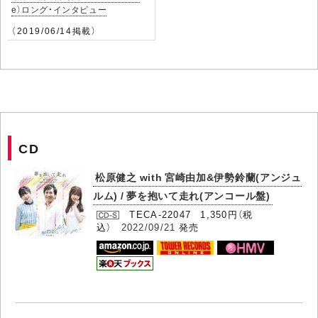
e）ロング・インタビュー
（2019/06/14掲載）
CD
松原健之 with 宮崎由加&伊勢鈴蘭(アンジュ
ルム) / 夢を抱いて走れ(アンコール盤)
TECA-22047 1,350円（税
込）
2022/09/21
発売