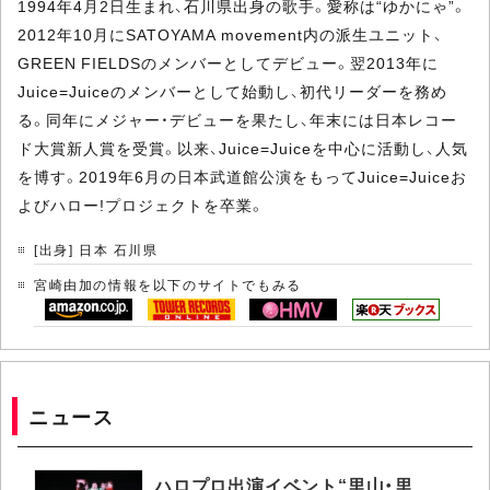
1994年4月2日生まれ、石川県出身の歌手。愛称は“ゆかにゃ”。
2012年10月にSATOYAMA movement内の派生ユニット、
GREEN FIELDSのメンバーとしてデビュー。翌2013年に
Juice=Juiceのメンバーとして始動し、初代リーダーを務め
る。同年にメジャー・デビューを果たし、年末には日本レコー
ド大賞新人賞を受賞。以来、Juice=Juiceを中心に活動し、人気
を博す。2019年6月の日本武道館公演をもってJuice=Juiceお
よびハロー!プロジェクトを卒業。
[出身] 日本 石川県
宮崎由加の情報を以下のサイトでもみる
ニュース
ハロプロ出演イベント“里山・里