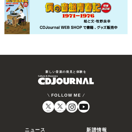
新しい⾳楽の発⾒と体験を
FOLLOW ME
CDJ
オーディオ
ニュース
新譜情報