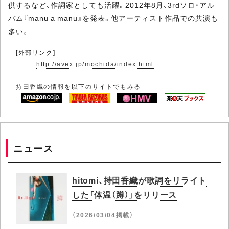
供するなど、作詞家としても活躍。2012年8月、3rdソロ・アル
バム『manu a manu』を発表。他アーティスト作品での共演も
多い。
[外部リンク]
http://avex.jp/mochida/index.html
持田香織の情報を以下のサイトでもみる
ニュース
hitomi、持田香織が歌詞をリライト
した「体温（蹲）」をリリース
（2026/03/04掲載）