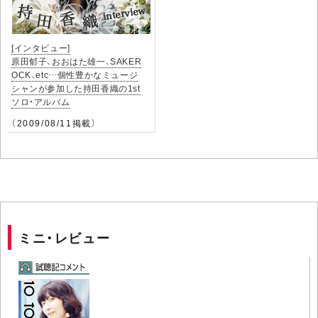
[インタビュー]
原田郁子、おおはた雄一、SAKER
OCK、etc…個性豊かなミュージ
シャンが参加した持田香織の1st
ソロ・アルバム
（2009/08/11掲載）
ミニ・レビュー