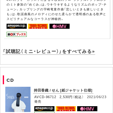
のミト参加の「めぐみ」は、ウキウキするようなリズムのポップ・チ
ューン。カップリングの宇崎竜童作曲「悲しいときも嬉しいとき
も」は、歌謡曲風のメロディにのせた柔らかで透明感のある歌声と
スピリチュアルなコーラスが神秘的。
「試聴記（ミニ・レビュー）」をすべてみる»
CD
持田香織 / せん [紙ジャケット仕様]
AVCD-96712 2,530円（税込）
2021/06/23
発売