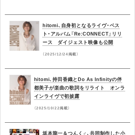
hitomi、自身初となるライヴ・ベス
ト・アルバム『Re:CONNECT』リリ
ース ダイジェスト映像も公開
（2025/12/24掲載）
hitomi、持田香織とDo As Infinityの伴
都美子が楽曲の歌詞をリライト オンラ
インライヴで初披露
（2025/10/22掲載）
坂本龍一＆つんく♂、共同制作した小