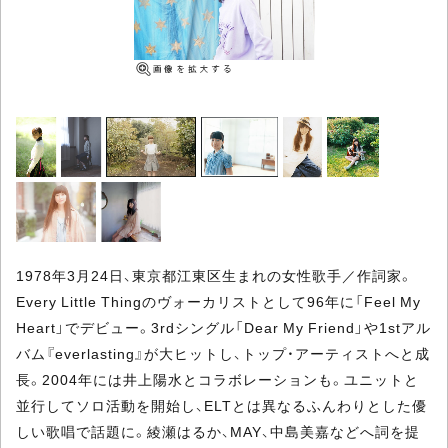
1978年3月24日、東京都江東区生まれの女性歌手／作詞家。
Every Little Thingのヴォーカリストとして96年に「Feel My
Heart」でデビュー。3rdシングル「Dear My Friend」や1stアル
バム『everlasting』が大ヒットし、トップ・アーティストへと成
長。2004年には井上陽水とコラボレーションも。ユニットと
並行してソロ活動を開始し、ELTとは異なるふんわりとした優
しい歌唱で話題に。綾瀬はるか、MAY、中島美嘉などへ詞を提