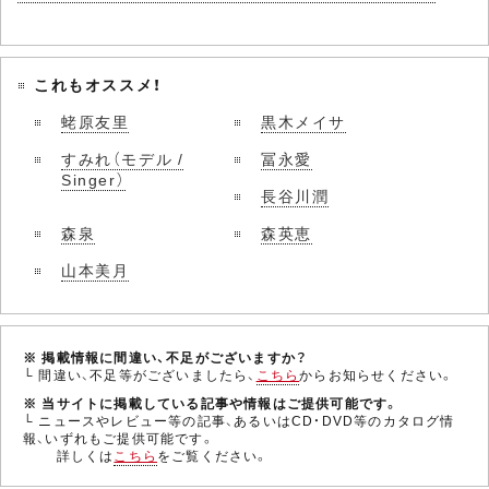
これもオススメ！
蛯原友里
黒木メイサ
すみれ（モデル /
冨永愛
Singer）
長谷川潤
森泉
森英恵
山本美月
※ 掲載情報に間違い、不足がございますか？
└ 間違い、不足等がございましたら、
こちら
からお知らせください。
※ 当サイトに掲載している記事や情報はご提供可能です。
└ ニュースやレビュー等の記事、あるいはCD・DVD等のカタログ情
報、いずれもご提供可能です。
詳しくは
こちら
をご覧ください。