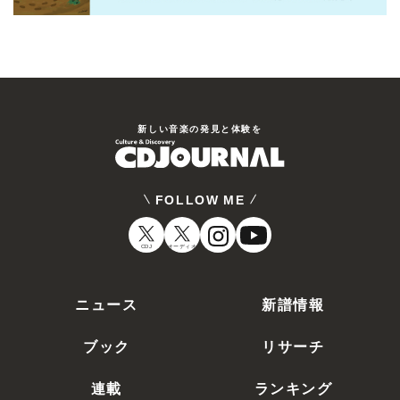
新しい⾳楽の発⾒と体験を
FOLLOW ME
CDJ
オーディオ
ニュース
新譜情報
ブック
リサーチ
連載
ランキング