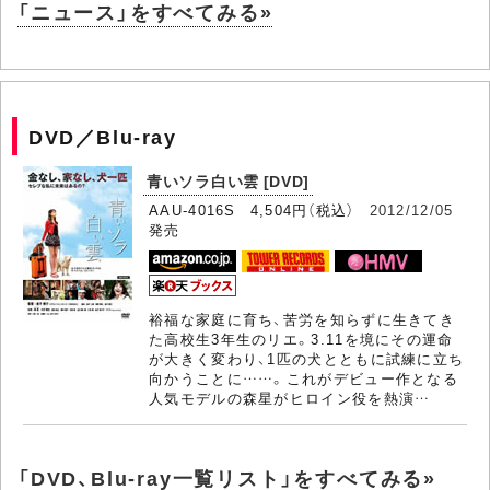
「ニュース」をすべてみる»
DVD／Blu-ray
青いソラ白い雲 [DVD]
AAU-4016S 4,504円（税込）
2012/12/05
発売
裕福な家庭に育ち、苦労を知らずに生きてき
た高校生3年生のリエ。3.11を境にその運命
が大きく変わり、1匹の犬とともに試練に立ち
向かうことに……。これがデビュー作となる
人気モデルの森星がヒロイン役を熱演…
「DVD、Blu-ray一覧リスト」をすべてみる»