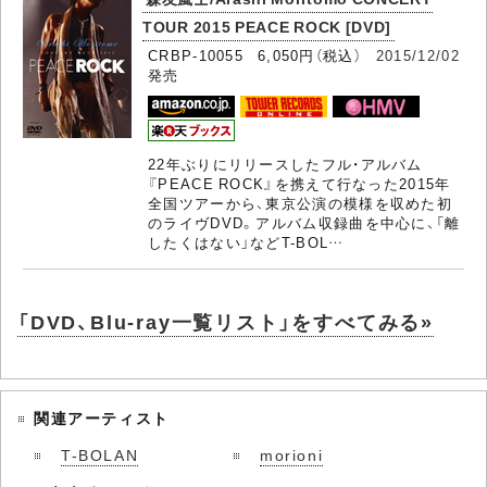
TOUR 2015 PEACE ROCK [DVD]
CRBP-10055 6,050円（税込）
2015/12/02
発売
22年ぶりにリリースしたフル・アルバム
『PEACE ROCK』を携えて行なった2015年
全国ツアーから、東京公演の模様を収めた初
のライヴDVD。アルバム収録曲を中心に、「離
したくはない」などT-BOL…
「DVD、Blu-ray一覧リスト」をすべてみる»
関連アーティスト
T-BOLAN
morioni