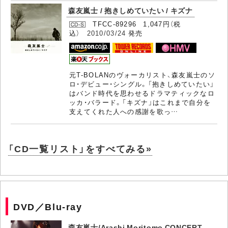
森友嵐士 / 抱きしめていたい / キズナ
TFCC-89296 1,047円（税
込）
2010/03/24
発売
元T-BOLANのヴォーカリスト、森友嵐士のソ
ロ・デビュー・シングル。「抱きしめていたい」
はバンド時代を思わせるドラマティックなロ
ッカ・バラード。「キズナ」はこれまで自分を
支えてくれた人への感謝を歌っ…
「CD一覧リスト」をすべてみる»
DVD／Blu-ray
森友嵐士/Arashi Moritomo CONCERT