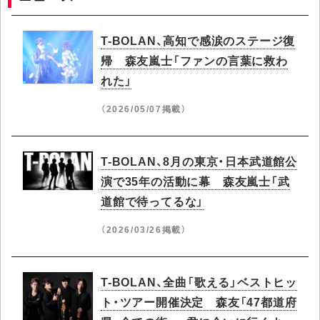
T-BOLAN、高知で感涙のステージ復
帰 森友嵐士「ファンの言葉に救わ
れた」
（2026/05/07掲載）
T-BOLAN、8月の東京・日本武道館公
演で35年の活動に幕 森友嵐士「武
道館で待ってるな」
（2026/03/26掲載）
T-BOLAN、全曲「歌える」ベストヒッ
ト・ツアー開催決定 森友「47都道府