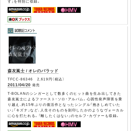
す」を特別に収録。
森友嵐士 / オレのバラッド
TFCC-86346 2,619円（税込）
2011/04/20
発売
T-BOLANのシンガーとして数多くのヒット曲を生み出してきた
森友嵐士によるファースト・ソロ・アルバム。心因性発声障害を乗
り越え、約15年ぶりの復活作となったシングル「抱きしめていた
い」「キズナ」など、人生そのものを刻印したかのようなヴォーカル
に心を打たれる。「離したくはない」のセルフ・カヴァーも収録。