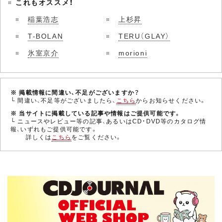
これもオススメ！
稲葉浩志
上杉昇
T-BOLAN
TERU（GLAY）
氷室京介
morioni
※ 掲載情報に間違い、不足がございますか？
└ 間違い、不足等がございましたら、
こちら
からお知らせください。
※ 当サイトに掲載している記事や情報はご提供可能です。
└ ニュースやレビュー等の記事、あるいはCD・DVD等のカタログ情
報、いずれもご提供可能です。
詳しくは
こちら
をご覧ください。