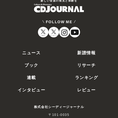
新しい⾳楽の発⾒と体験を
FOLLOW ME
CDJ
オーディオ
ニュース
新譜情報
ブック
リサーチ
連載
ランキング
インタビュー
レビュー
株式会社シーディージャーナル
〒101-0035