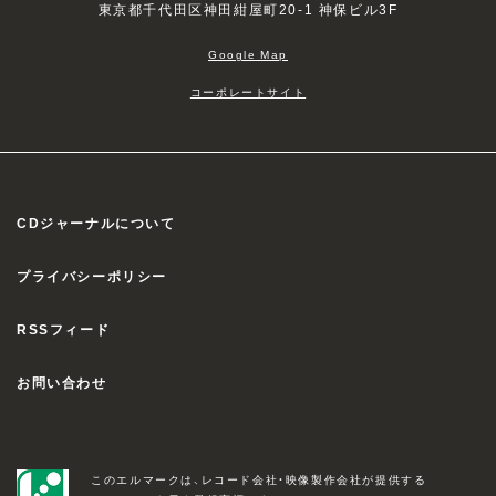
東京都千代田区神田紺屋町20-1 神保ビル3F
Google Map
コーポレートサイト
CDジャーナルについて
プライバシーポリシー
RSSフィード
お問い合わせ
このエルマークは、レコード会社・映像製作会社が提供する