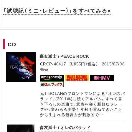
「試聴記（ミニ・レビュー）」をすべてみる»
CD
森友嵐士 / PEACE ROCK
CRCP-40417 3,055円（税込）
2015/07/08
発売
元T-BOLANのフロントマンによる『オレのバ
ラッド』(2011年)に続くアルバム。すべて書
き下ろしの楽曲で、意表を突く新鮮なフレー
ズや、変わらぬ姿勢と年齢を重ねてきたこと
から生まれる包容力が刺激的で…
森友嵐士 / オレのバラッド