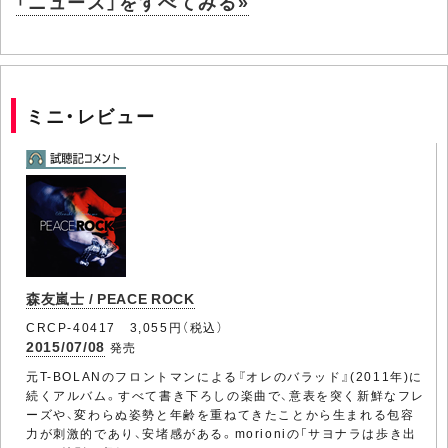
「ニュース」をすべてみる»
ミニ・レビュー
森友嵐士 / PEACE ROCK
CRCP-40417 3,055円（税込）
2015/07/08
発売
元T-BOLANのフロントマンによる『オレのバラッド』(2011年)に
続くアルバム。すべて書き下ろしの楽曲で、意表を突く新鮮なフレ
ーズや、変わらぬ姿勢と年齢を重ねてきたことから生まれる包容
力が刺激的であり、安堵感がある。morioniの「サヨナラは歩き出