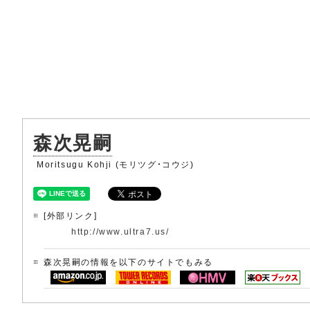
森次晃嗣
Moritsugu Kohji (モリツグ・コウジ)
[外部リンク]
http://www.ultra7.us/
森次晃嗣の情報を以下のサイトでもみる