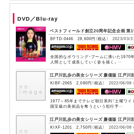
DVD／Blu-ray
ベストフィールド創立20周年記念企画 第1弾 
BFTD-0446 28,600円（税込）
2023/03/3
全国的なボウリング・ブームに沸いた197
人間として成長していく姿を描く。…
江戸川乱歩の美女シリーズ 廉価版 江戸川乱歩
KIBF-2065 2,090円（税込）
2022/06/08
1977～85年までテレビ朝日系列『土曜ワ
国宝級の美術品を奪うという犯行予…
江戸川乱歩の美女シリーズ 廉価版 江戸川乱歩
KIXF-1201 2,750円（税込）
2022/06/08