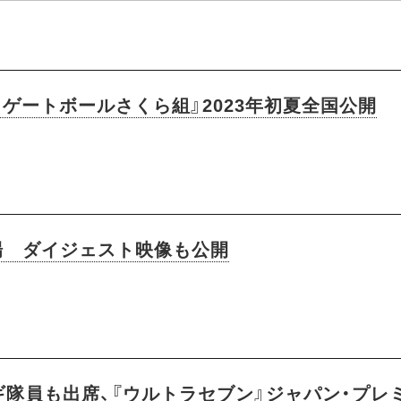
！ゲートボールさくら組』2023年初夏全国公開
場 ダイジェスト映像も公開
ギ隊員も出席、『ウルトラセブン』ジャパン・プレ