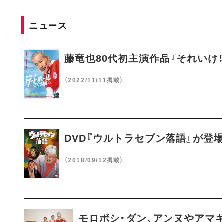
ニュース
藤竜也80代初主演作品『それいけ
（2022/11/11掲載）
DVD『ウルトラセブン落語』が登
（2018/09/12掲載）
モロボシ・ダン、アンヌやアマ