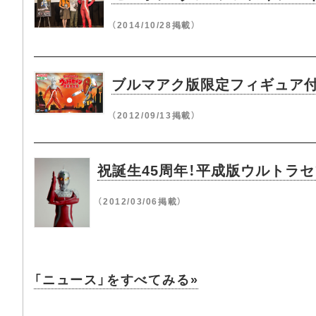
（2014/10/28掲載）
ブルマアク版限定フィギュア付
（2012/09/13掲載）
祝誕生45周年！平成版ウルトラセ
（2012/03/06掲載）
「ニュース」をすべてみる»