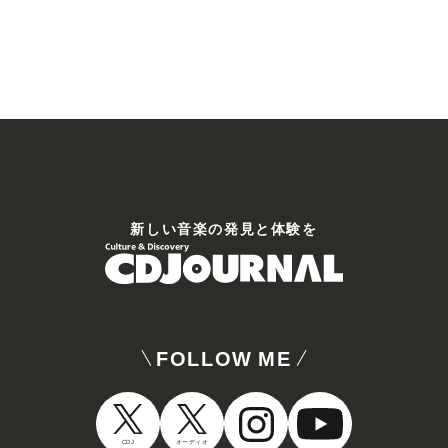
新しい⾳楽の発⾒と体験を
FOLLOW ME
CDJ
オーディオ