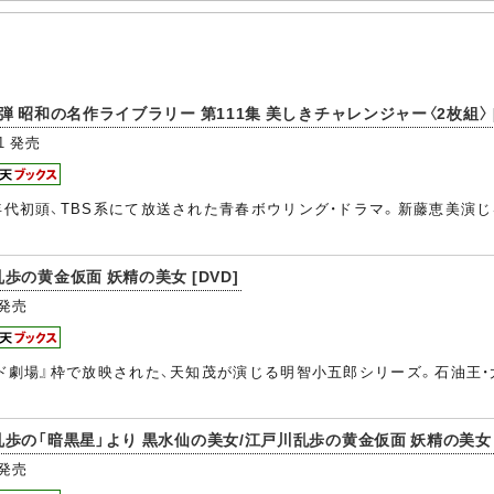
昭和の名作ライブラリー 第111集 美しきチャレンジャー〈2枚組〉 [Bl
1
発売
0年代初頭、TBS系にて放送された青春ボウリング・ドラマ。新藤恵美
の黄金仮面 妖精の美女 [DVD]
発売
イド劇場』枠で放映された、天知茂が演じる明智小五郎シリーズ。石油王
の「暗黒星」より 黒水仙の美女/江戸川乱歩の黄金仮面 妖精の美女 [Bl
発売