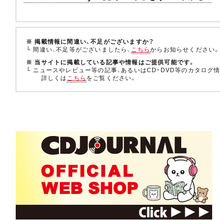
※ 掲載情報に間違い、不足がございますか？
└ 間違い、不足等がございましたら、
こちら
からお知らせください
※ 当サイトに掲載している記事や情報はご提供可能です。
└ ニュースやレビュー等の記事、あるいはCD・DVD等のカタログ
詳しくは
こちら
をご覧ください。