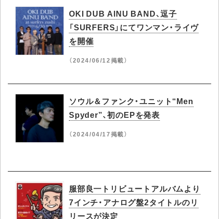
OKI DUB AINU BAND、逗子
「SURFERS」にてワンマン・ライヴ
を開催
（2024/06/12掲載）
ソウル＆ファンク・ユニット“Men
Spyder”、初のEPを発表
（2024/04/17掲載）
服部良一トリビュートアルバムより
7インチ・アナログ盤2タイトルのリ
リースが決定