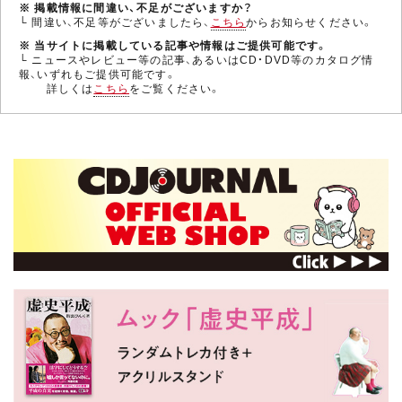
※ 掲載情報に間違い、不足がございますか？
└ 間違い、不足等がございましたら、
こちら
からお知らせください。
※ 当サイトに掲載している記事や情報はご提供可能です。
└ ニュースやレビュー等の記事、あるいはCD・DVD等のカタログ情
報、いずれもご提供可能です。
詳しくは
こちら
をご覧ください。