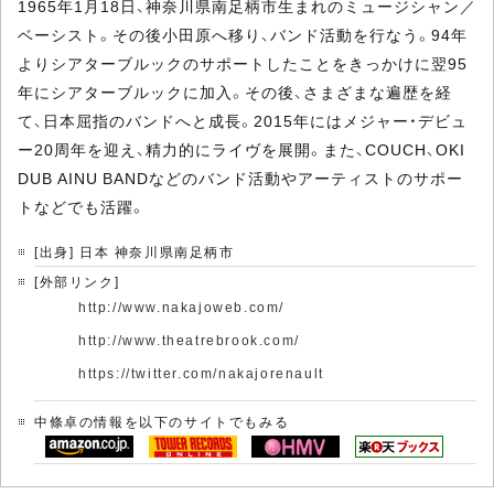
1965年1月18日、神奈川県南足柄市生まれのミュージシャン／
ベーシスト。その後小田原へ移り、バンド活動を行なう。94年
よりシアターブルックのサポートしたことをきっかけに翌95
年にシアターブルックに加入。その後、さまざまな遍歴を経
て、日本屈指のバンドへと成長。2015年にはメジャー・デビュ
ー20周年を迎え、精力的にライヴを展開。また、COUCH、OKI
DUB AINU BANDなどのバンド活動やアーティストのサポー
トなどでも活躍。
[出身] 日本 神奈川県南足柄市
[外部リンク]
http://www.nakajoweb.com/
http://www.theatrebrook.com/
https://twitter.com/nakajorenault
中條卓の情報を以下のサイトでもみる