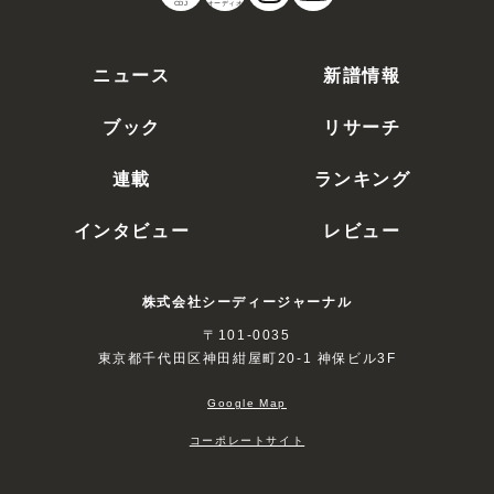
CDJ
オーディオ
ニュース
新譜情報
ブック
リサーチ
連載
ランキング
インタビュー
レビュー
株式会社シーディージャーナル
〒101-0035
東京都千代田区神田紺屋町20-1 神保ビル3F
Google Map
コーポレートサイト