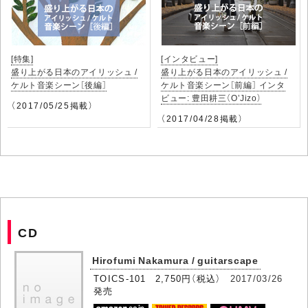
[特集]
[インタビュー]
盛り上がる日本のアイリッシュ /
盛り上がる日本のアイリッシュ /
ケルト音楽シーン［後編］
ケルト音楽シーン［前編］ インタ
ビュー: 豊田耕三（O’Jizo）
（2017/05/25掲載）
（2017/04/28掲載）
CD
Hirofumi Nakamura / guitarscape
TOICS-101 2,750円（税込）
2017/03/26
発売