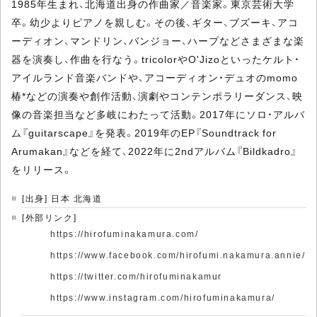
1985年生まれ、北海道出身の作曲家／音楽家。東京芸術大学
卒。幼少よりピアノを親しむ。その後、ギター、ブズーキ、アコ
ーディオン、マンドリン、バンジョー、ハープなどさまざまな楽
器を演奏し、作曲を行なう。tricolorやO'Jizoといったケルト・
アイルランド音楽バンドや、アコーディオン・デュオのmomo
椿*などの演奏や創作活動、演劇やコンテンポラリーダンス、映
像の音楽担当など多岐にわたって活動。2017年にソロ・アルバ
ム『guitarscape』を発表。2019年のEP『Soundtrack for
Arumakan』などを経て、2022年に2ndアルバム『Bildkadro』
をリリース。
[出身] 日本 北海道
[外部リンク]
https://hirofuminakamura.com/
https://www.facebook.com/hirofumi.nakamura.annie/
https://twitter.com/hirofuminakamur
https://www.instagram.com/hirofuminakamura/