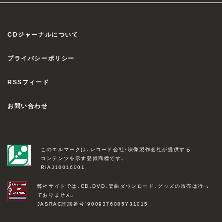
CDジャーナルについて
プライバシーポリシー
RSSフィード
お問い合わせ
このエルマークは、レコード会社・映像製作会社が提供する
コンテンツを示す登録商標です。
RIAJ10016001
弊社サイトでは、CD、DVD、楽曲ダウンロード、グッズの販売は行っ
ておりません。
JASRAC許諾番号：9009376005Y31015