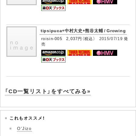
tipsipuca+中村大史+熊谷太輔 / Growing
roisin-005 2,037円（税込）
2015/07/19
発
売
「CD一覧リスト」をすべてみる»
これもオススメ！
O'Jizo