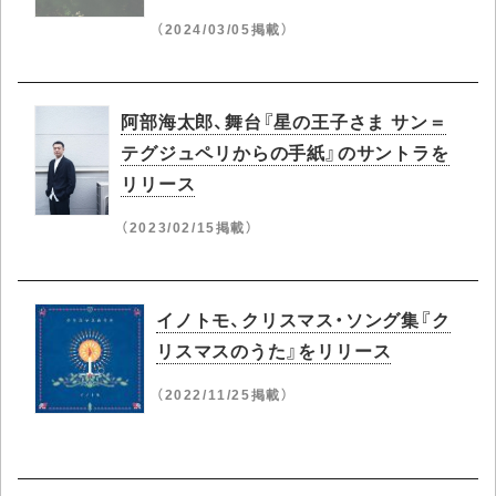
（2024/03/05掲載）
阿部海太郎、舞台『星の王子さま サン＝
テグジュペリからの手紙』のサントラを
リリース
（2023/02/15掲載）
イノトモ、クリスマス・ソング集『ク
リスマスのうた』をリリース
（2022/11/25掲載）