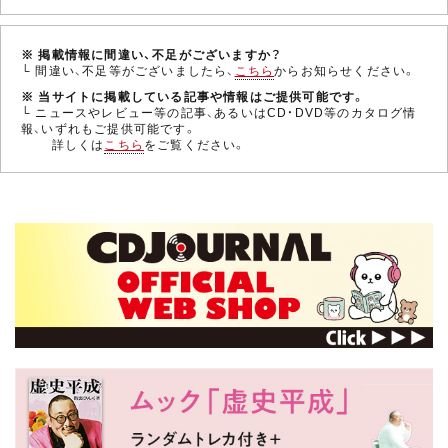
※ 掲載情報に間違い、不足がございますか？
└ 間違い、不足等がございましたら、
こちら
からお知らせください。
※ 当サイトに掲載している記事や情報はご提供可能です。
└ ニュースやレビュー等の記事、あるいはCD・DVD等のカタログ情
報、いずれもご提供可能です。
詳しくは
こちら
をご覧ください。