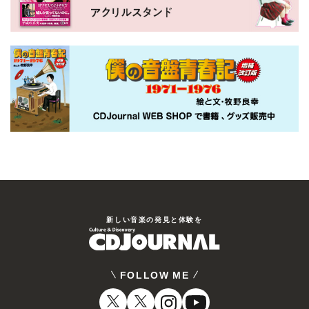
新しい⾳楽の発⾒と体験を
FOLLOW ME