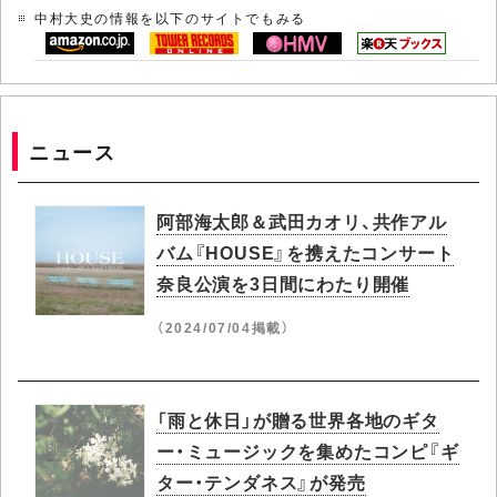
中村大史の情報を以下のサイトでもみる
ニュース
阿部海太郎＆武田カオリ、共作アル
バム『HOUSE』を携えたコンサート
奈良公演を3日間にわたり開催
（2024/07/04掲載）
「雨と休日」が贈る世界各地のギタ
ー・ミュージックを集めたコンピ『ギ
ター・テンダネス』が発売