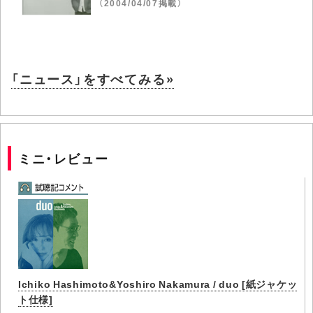
（2004/04/07掲載）
「ニュース」をすべてみる»
ミニ・レビュー
Ichiko Hashimoto&Yoshiro Nakamura / duo [紙ジャケッ
ト仕様]