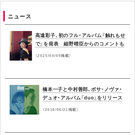
ニュース
高遠彩子、初のフル・アルバム『触れもせ
で』を発表 細野晴臣からのコメントも
（2025/04/09掲載）
橋本一子と中村善郎、ボサ・ノヴァ・
デュオ・アルバム『duo』をリリース
（2016/06/21掲載）