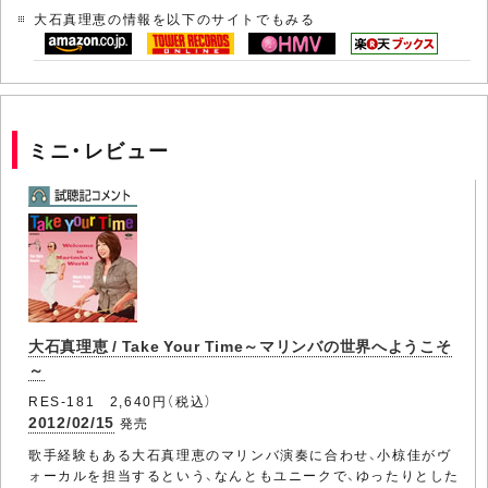
大石真理恵の情報を以下のサイトでもみる
ミニ・レビュー
大石真理恵 / Take Your Time～マリンバの世界へようこそ
～
RES-181 2,640円（税込）
2012/02/15
発売
歌手経験もある大石真理恵のマリンバ演奏に合わせ、小椋佳がヴ
ォーカルを担当するという、なんともユニークで、ゆったりとした