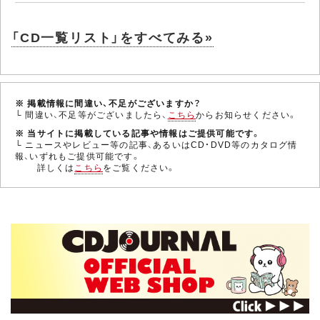
「CD一覧リスト」をすべてみる»
※ 掲載情報に間違い、不足がございますか？
└ 間違い、不足等がございましたら、
こちら
からお知らせください。
※ 当サイトに掲載している記事や情報はご提供可能です。
└ ニュースやレビュー等の記事、あるいはCD・DVD等のカタログ情
報、いずれもご提供可能です。
詳しくは
こちら
をご覧ください。