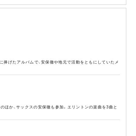
一に捧げたアルバムで、安保徹や地元で活動をともにしていたメ
トのほか、サックスの安保徹も参加。エリントンの楽曲を3曲と