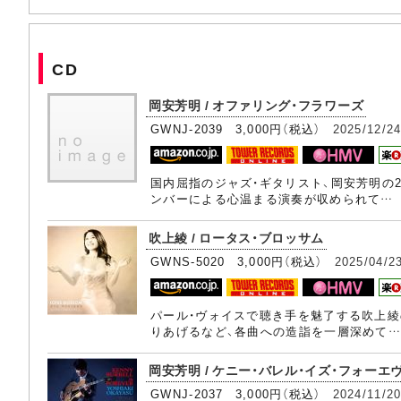
CD
岡安芳明 / オファリング・フラワーズ
GWNJ-2039 3,000円（税込）
2025/12/2
国内屈指のジャズ・ギタリスト、岡安芳明の
ンバーによる心温まる演奏が収められて…
吹上綾 / ロータス・ブロッサム
GWNS-5020 3,000円（税込）
2025/04/2
パール・ヴォイスで聴き手を魅了する吹上綾
りあげるなど、各曲への造詣を一層深めて…
岡安芳明 / ケニー・バレル・イズ・フォーエ
GWNJ-2037 3,000円（税込）
2024/11/2