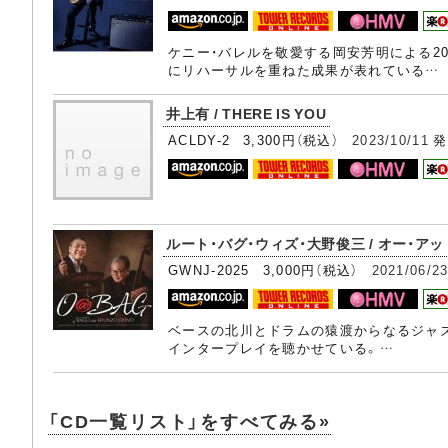
ケニー・バレルを敬愛する岡安芳明による2
にリハーサルを重ねた成果が表れている…
井上有 / THERE IS YOU
ACLDY-2 3,300円（税込）
2023/10/11
発
ルート・バグ・ウィズ・大野俊三 / オー・アッ
GWNJ-2025 3,000円（税込）
2021/06/2
ベースの北川とドラムの猿渡からなるジャズ
インタープレイを聴かせている。…
「CD一覧リスト」をすべてみる»