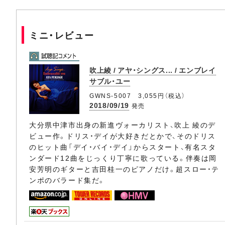
ミニ・レビュー
吹上綾 / アヤ・シングス... / エンブレイ
サブル・ユー
GWNS-5007 3,055円（税込）
2018/09/19
発売
大分県中津市出身の新進ヴォーカリスト、吹上 綾のデ
ビュー作。ドリス・デイが大好きだとかで、そのドリス
のヒット曲「デイ・バイ・デイ」からスタート、有名スタ
ンダード12曲をじっくり丁寧に歌っている。伴奏は岡
安芳明のギターと吉田桂一のピアノだけ。超スロー・テ
ンポのバラード集だ。