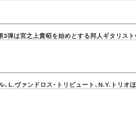
ration』第3弾は宮之上貴昭を始めとする邦人ギタリス
、L.ヴァンドロス・トリビュート、N.Y.トリオ