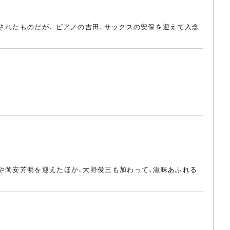
されたものだが、 ピアノの吉田、サックスの安保を迎えて入念
や岡安芳明を迎えたほか、大野俊三も加わって、滋味あふれる