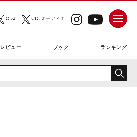
CDJ
CDJオーディオ
レビュー
ブック
ランキング