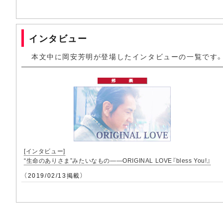
インタビュー
本文中に岡安芳明が登場したインタビューの一覧です
[インタビュー]
“生命のありさま”みたいなもの――ORIGINAL LOVE『bless You!』
（2019/02/13掲載）