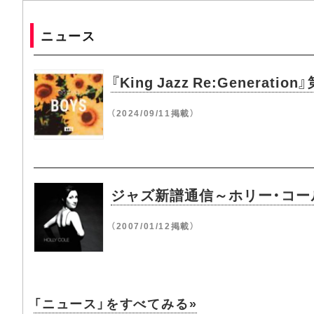
ニュース
『King Jazz Re:Gene
（2024/09/11掲載）
ジャズ新譜通信～ホリー・コール
（2007/01/12掲載）
「ニュース」をすべてみる»