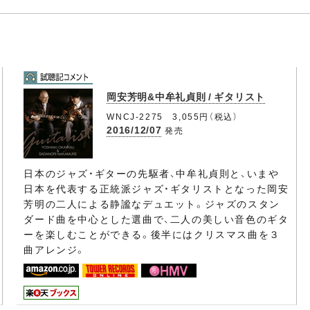
岡安芳明&中牟礼貞則 / ギタリスト
WNCJ-2275 3,055円（税込）
2016/12/07
発売
日本のジャズ・ギターの先駆者、中牟礼貞則と、いまや
日本を代表する正統派ジャズ・ギタリストとなった岡安
芳明の二人による静謐なデュエット。ジャズのスタン
ダード曲を中心とした選曲で、二人の美しい音色のギタ
ーを楽しむことができる。後半にはクリスマス曲を３
曲アレンジ。