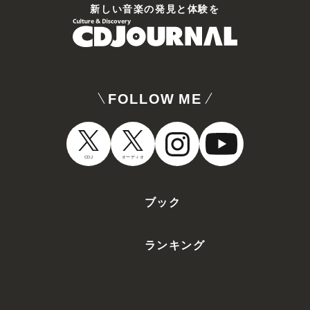
新しい⾳楽の発⾒と体験を
FOLLOW ME
CDJ
オーディオ
ブック
ランキング