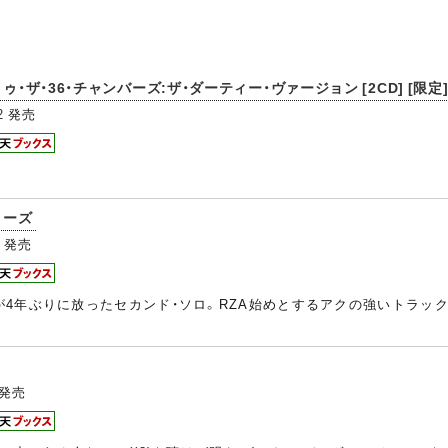
ゥ・ザ・36・チャンバーズ:ザ・ダーティー・ヴァージョン [2CD] [限定
2
発売
リーズ
発売
4年ぶりに放ったセカンド・ソロ。RZA始めとするアクの強いトラッ
発売