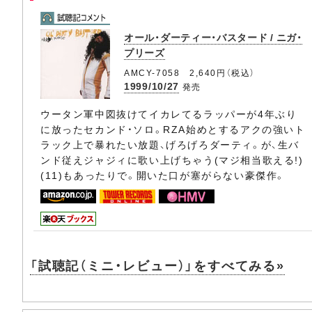
オール・ダーティー・バスタード / ニガ・
プリーズ
AMCY-7058 2,640円（税込）
1999/10/27
発売
ウータン軍中図抜けてイカレてるラッパーが4年ぶり
に放ったセカンド・ソロ。RZA始めとするアクの強いト
ラック上で暴れたい放題、げろげろダーティ。が、生バ
ンド従えジャジィに歌い上げちゃう(マジ相当歌える!)
(11)もあったりで。開いた口が塞がらない豪傑作。
「試聴記（ミニ・レビュー）」をすべてみる»