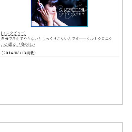
[インタビュー]
自分で考えてやらないとしっくりこないんです――クルミクロニク
ルが語る17歳の想い
（2014/08/13掲載）