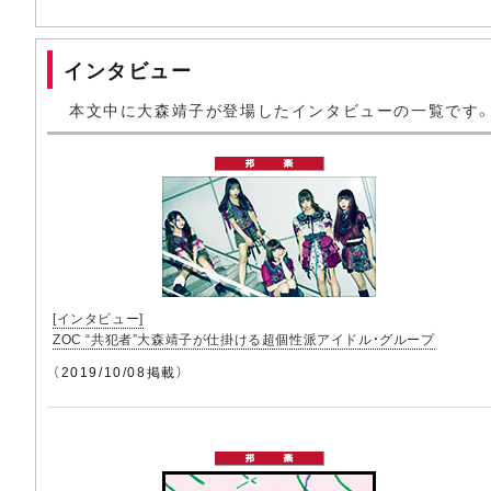
インタビュー
本文中に大森靖子が登場したインタビューの一覧です
[インタビュー]
ZOC “共犯者”大森靖子が仕掛ける超個性派アイドル・グループ
（2019/10/08掲載）