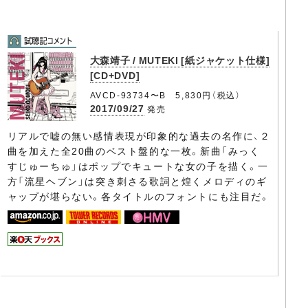
大森靖子 / MUTEKI [紙ジャケット仕様]
[CD+DVD]
AVCD-93734〜B 5,830円（税込）
2017/09/27
発売
リアルで嘘の無い感情表現が印象的な過去の名作に、２
曲を加えた全20曲のベスト盤的な一枚。新曲「みっく
すじゅーちゅ」はポップでキュートな女の子を描く。一
方「流星ヘブン」は突き刺さる歌詞と煌くメロディのギ
ャップが堪らない。各タイトルのフォントにも注目だ。