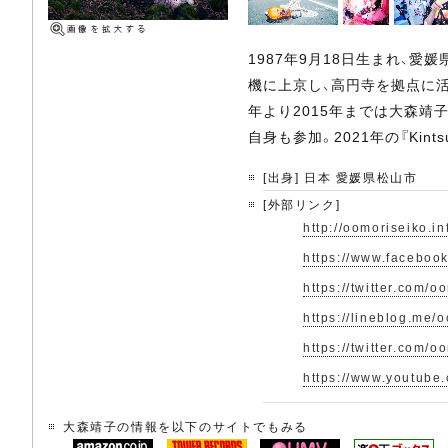
1987年9月18日生まれ、
機に上京し、高円寺を拠点に活
年より2015年までは大森靖子
自身も参加。2021年の『Kin
[出身] 日本 愛媛県松山市
[外部リンク]
http://oomoriseiko.in
https://www.faceboo
https://twitter.com/o
https://lineblog.me/
https://twitter.com/
https://www.youtube
大森靖子の情報を以下のサイトでもみる