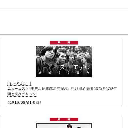
。
[インタビュー]
ニューエスト・モデル結成30周年記念 中川 敬が語る“最新型”の9年
間と現在のリンク
（2016/08/31掲載）