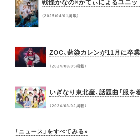
戦慄かなの×かてぃによるユニッ
（2025/04/01掲載）
ZOC、藍染カレンが11月に卒
（2024/08/05掲載）
いぎなり東北産、話題曲「服を着
（2024/08/02掲載）
「ニュース」をすべてみる»