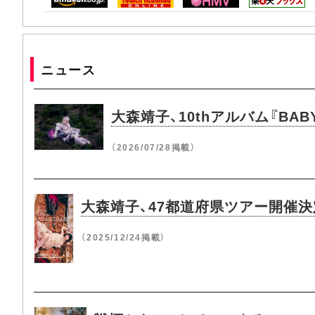
ニュース
大森靖子、10thアルバム『BAB
（2026/07/28掲載）
大森靖子、47都道府県ツアー開催決
（2025/12/24掲載）