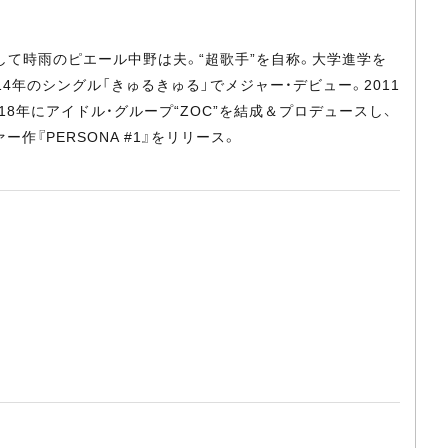
として時雨のピエール中野は夫。“超歌手”を自称。大学進学を
4年のシングル「きゅるきゅる」でメジャー・デビュー。2011
18年にアイドル・グループ“ZOC”を結成＆プロデュースし、
ー作『PERSONA #1』をリリース。