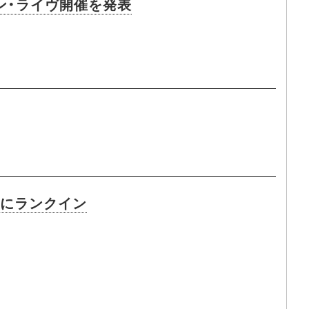
ン・ライヴ開催を発表
位にランクイン