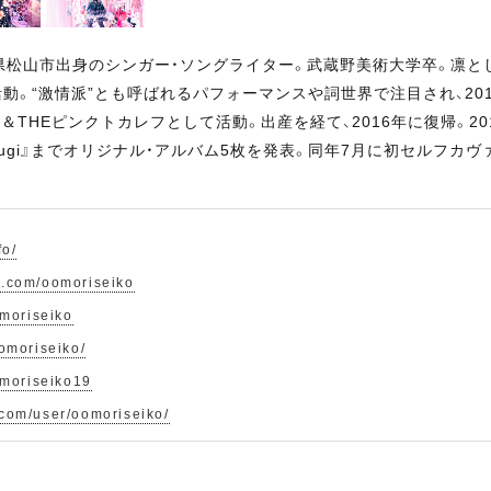
愛媛県松山市出身のシンガー・ソングライター。武蔵野美術大学卒。凛
動。“激情派”とも呼ばれるパフォーマンスや詞世界で注目され、201
＆THEピンクトカレフとして活動。出産を経て、2016年に復帰。20
tsugi』までオリジナル・アルバム5枚を発表。同年7月に初セルフカヴァ
fo/
k.com/oomoriseiko
omoriseiko
oomoriseiko/
oomoriseiko19
.com/user/oomoriseiko/