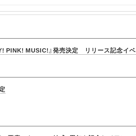
Y! PINK! MUSIC!』発売決定 リリース記念
定