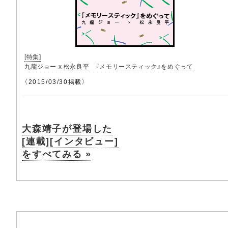
[特集]
九龍ジョー x 松永良平 『メモリースティック』をめぐって
（2015/03/30掲載）
大森靖子が登場した
[連載][インタビュー]
をすべてみる »