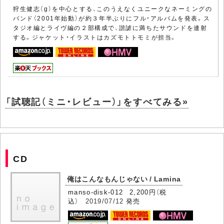
狩生健志（g）を中心とする、このうえなくユニークなネーミングの
バンド（2001年始動）が約３年半ぶりにフル・アルバムを発表。ス
タジオ編とライヴ編の２部構成で、諧謔に満ちたサウンドを連射
する。ジャケット・イラストはカズモトトモミが担当。
「試聴記（ミニ・レビュー）」をすべてみる»
CD
俺はこんなもんじゃない / Lamina
manso-disk-012 2,200円（税
込）
2019/07/12
発売