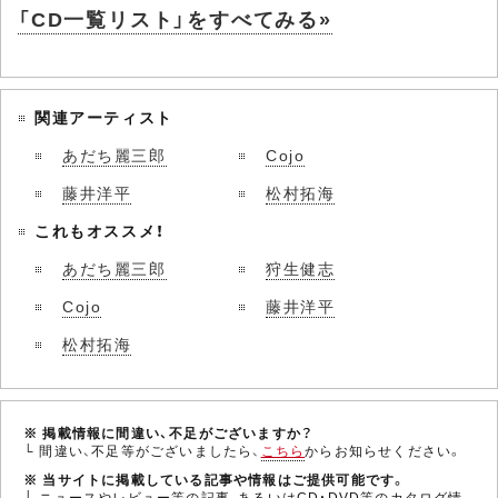
「CD一覧リスト」をすべてみる»
関連アーティスト
あだち麗三郎
Cojo
藤井洋平
松村拓海
これもオススメ！
あだち麗三郎
狩生健志
Cojo
藤井洋平
松村拓海
※ 掲載情報に間違い、不足がございますか？
└ 間違い、不足等がございましたら、
こちら
からお知らせください。
※ 当サイトに掲載している記事や情報はご提供可能です。
└ ニュースやレビュー等の記事、あるいはCD・DVD等のカタログ情