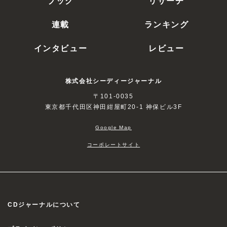
ブック
リサーチ
連載
ランキング
インタビュー
レビュー
株式会社シーディージャーナル
〒101-0035
東京都千代田区神田紺屋町20-1 神保ビル3F
Google Map
コーポレートサイト
CDジャーナルについて