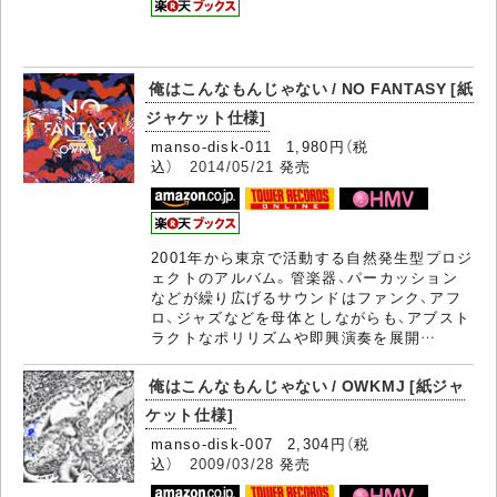
俺はこんなもんじゃない / NO FANTASY [紙
ジャケット仕様]
manso-disk-011 1,980円（税
込）
2014/05/21
発売
2001年から東京で活動する自然発生型プロジ
ェクトのアルバム。管楽器、パーカッション
などが繰り広げるサウンドはファンク、アフ
ロ、ジャズなどを母体としながらも、アブスト
ラクトなポリリズムや即興演奏を展開…
俺はこんなもんじゃない / OWKMJ [紙ジャ
ケット仕様]
manso-disk-007 2,304円（税
込）
2009/03/28
発売