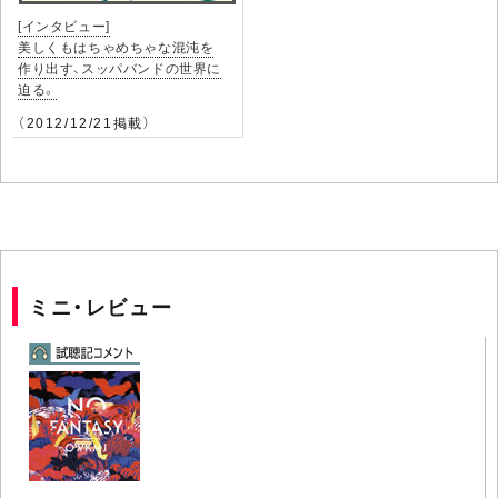
[インタビュー]
美しくもはちゃめちゃな混沌を
作り出す、スッパバンドの世界に
迫る。
（2012/12/21掲載）
ミニ・レビュー