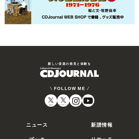
新しい⾳楽の発⾒と体験を
FOLLOW ME
CDJ
オーディオ
ニュース
新譜情報