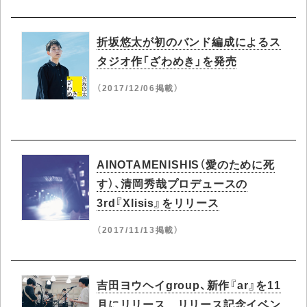
折坂悠太が初のバンド編成によるス
タジオ作「ざわめき」を発売
（2017/12/06掲載）
AINOTAMENISHIS（愛のために死
す）、清岡秀哉プロデュースの
3rd『Xlisis』をリリース
（2017/11/13掲載）
吉田ヨウヘイgroup、新作『ar』を11
月にリリース リリース記念イベン