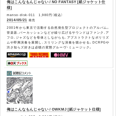
俺はこんなもんじゃない / NO FANTASY [紙ジャケット仕
様]
manso-disk-011 1,980円（税込）
2014/05/21
発売
2001年から東京で活動する自然発生型プロジェクトのアルバム。
管楽器、パーカッションなどが繰り広げるサウンドはファンク、ア
フロ、ジャズなどを母体としながらも、アブストラクトなポリリズ
ムや即興演奏を展開し、スリリングな演奏を聴かせる。DCRPGや
渋さ知らズ好きは必聴の変態グルーヴ・ミュージック。
俺はこんなもんじゃない / OWKMJ [紙ジャケット仕様]