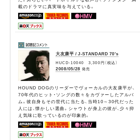
載のドラマに真実味を与えている。
大友康平 / J-STANDARD 70's
HUCD-10040 3,300円（税込）
2008/05/28
発売
HOUND DOGのリーダーでヴォーカルの大友康平が、
70年代のヒット・ソングの数々をカヴァーしたアルバ
ム。彼自身もその世代に当たる、当時10～30代だった
人には、懐かしい選曲。シャウトが身上の彼が、少々抑
え気味に歌っているのが印象的。