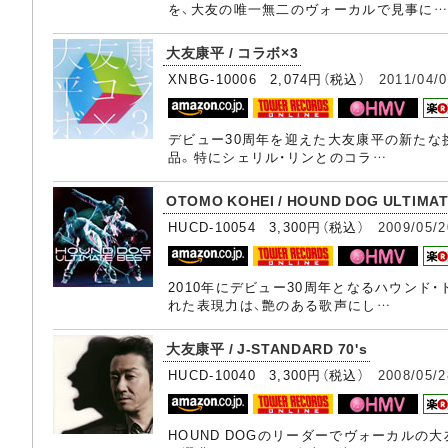
を、大友の唯一無二のヴォーカルで見事に…
大友康平 / コラボ×3
XNBG-10006 2,074円（税込）
2011/04/
デビュー30周年を迎えた大友康平の新たな挑
品。特にシェリル・リンとのコラ…
OTOMO KOHEI / HOUND DOG ULTIMAT
HUCD-10054 3,300円（税込）
2009/05/2
2010年にデビュー30周年となるハウンド
れた表現力は、艶のある歌声にし…
大友康平 / J-STANDARD 70's
HUCD-10040 3,300円（税込）
2008/05/2
HOUND DOGのリーダーでヴォーカルの