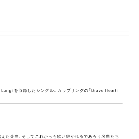
g」を収録したシングル。カップリングの「Brave Heart」
越えた楽曲、そしてこれからも歌い継がれるであろう名曲たち