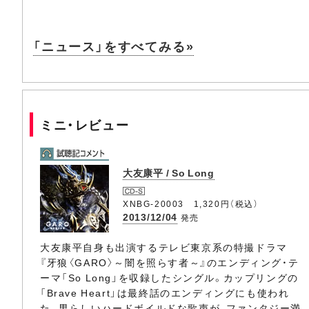
「ニュース」をすべてみる»
ミニ・レビュー
大友康平 / So Long
XNBG-20003 1,320円（税込）
2013/12/04
発売
大友康平自身も出演するテレビ東京系の特撮ドラマ
『牙狼〈GARO〉～闇を照らす者～』のエンディング・テ
ーマ「So Long」を収録したシングル。カップリングの
「Brave Heart」は最終話のエンディングにも使われ
た。男らしいハードボイルドな歌声が、ファンタジー満