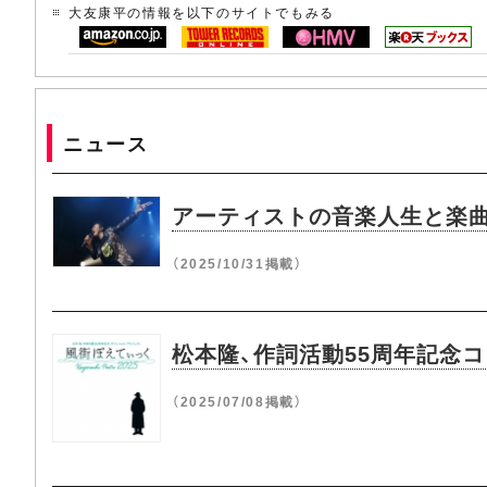
大友康平の情報を以下のサイトでもみる
ニュース
アーティストの音楽人生と楽曲
（2025/10/31掲載）
松本隆、作詞活動55周年記念
（2025/07/08掲載）