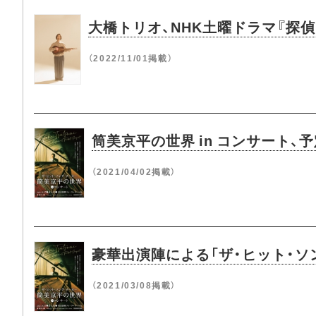
大橋トリオ、NHK土曜ドラマ『探
（2022/11/01掲載）
筒美京平の世界 in コンサート
（2021/04/02掲載）
豪華出演陣による「ザ・ヒット・ソン
（2021/03/08掲載）