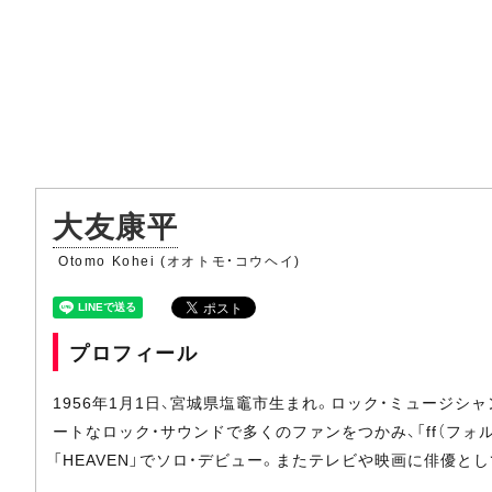
大友康平
Otomo Kohei (オオトモ・コウヘイ)
プロフィール
1956年1月1日、宮城県塩竈市生まれ。ロック・ミュージシ
ートなロック・サウンドで多くのファンをつかみ、「ff（フォルティ
「HEAVEN」でソロ・デビュー。またテレビや映画に俳優と