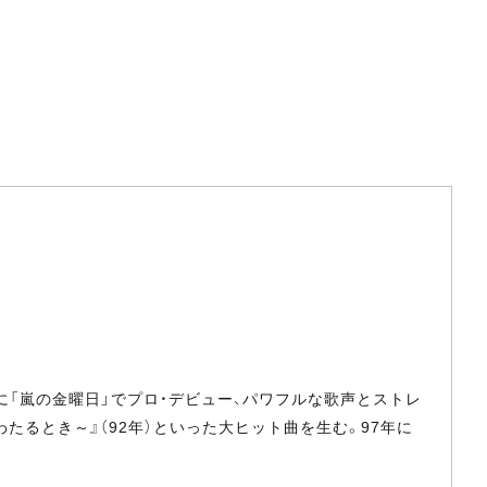
年に「嵐の金曜日」でプロ・デビュー、パワフルな歌声とストレ
橋をわたるとき～』（92年）といった大ヒット曲を生む。97年に