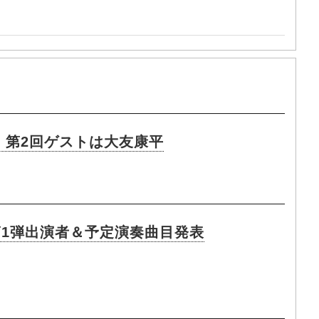
 第2回ゲストは大友康平
第1弾出演者＆予定演奏曲目発表