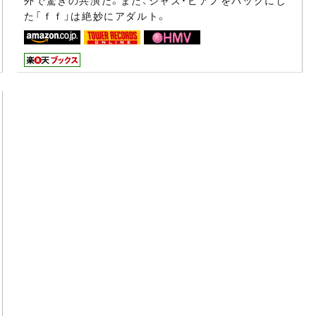
た「ｆｆ」は絶妙にアダルト。