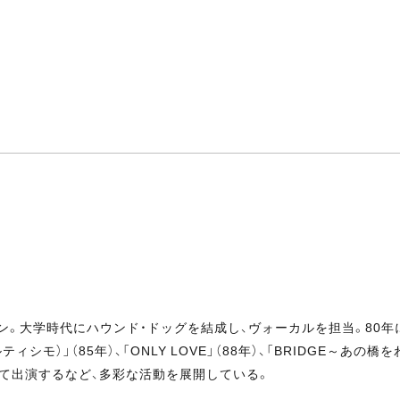
ャン。大学時代にハウンド・ドッグを結成し、ヴォーカルを担当。80
シモ）」（85年）、「ONLY LOVE」（88年）、「BRIDGE～あの
して出演するなど、多彩な活動を展開している。