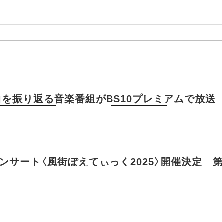
を振り返る音楽番組がBS10プレミアムで放送
コンサート〈風街ぽえてぃっく2025〉開催決定 