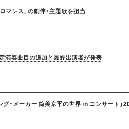
偵ロマンス』の劇伴・主題歌を担当
、予定演奏曲目の追加と最終出演者が発表
グ・メーカー 筒美京平の世界 in コンサート」2