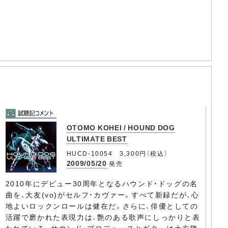
OTOMO KOHEI / HOUND DOG
ULTIMATE BEST
HUCD-10054 3,300円（税込）
2009/05/20
発売
2010年にデビュー30周年となるハウンド・ドッグの名
曲を、大友(vo)がセルフ・カヴァー。すべて新録だが、心
地よいロックンロールは健在だ。さらに、俳優としての
活躍で磨かれた表現力は、艶のある歌声にしっかりと表
われている。サウンド・プロデュースとギターは土方隆