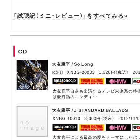
「試聴記（ミニ・レビュー）」をすべてみる»
CD
大友康平 / So Long
XNBG-20003 1,320円（税込）
20
大友康平自身も出演するテレビ東京系の特撮ドラ
は最終話のエンディ…
大友康平 / J-STANDARD BALLADS
XNBG-10010 3,300円（税込）
2012/11/
大友康平による最高の愛をテーマにしたバラ