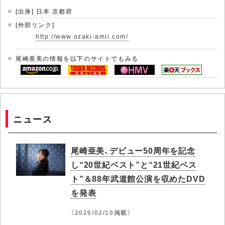
[出身] 日本 京都府
[外部リンク]
http://www.ozaki-amii.com/
尾崎亜美の情報を以下のサイトでもみる
ニュース
尾崎亜美、デビュー50周年を記念
し“20世紀ベスト”と“21世紀ベス
ト”＆88年武道館公演を収めたDVD
を発表
（2026/02/10掲載）