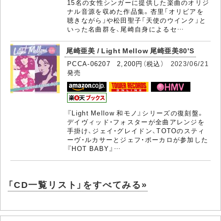
15名の女性シンガーに提供した楽曲のオリジ
ナル音源を収めた作品集。杏里「オリビアを
聴きながら」や松田聖子「天使のウインク」と
いった名曲群を、尾崎自身によるセ…
尾崎亜美 / Light Mellow 尾崎亜美80'S
PCCA-06207 2,200円（税込）
2023/06/21
発売
『Light Mellow 和モノ』シリーズの復刻盤。
デイヴィッド・フォスターが全曲アレンジを
手掛け、ジェイ・グレイドン、TOTOのスティ
ーヴ・ルカサーとジェフ・ポーカロが参加した
『HOT BABY』…
「CD一覧リスト」をすべてみる»