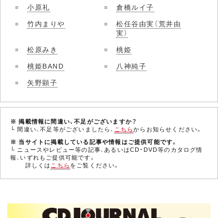
小原礼
倉橋ルイ子
竹内まりや
松任谷由実（荒井由
実）
松原みき
桃姫
桃姫BAND
八神純子
矢野顕子
※ 掲載情報に間違い、不足がございますか？
└ 間違い、不足等がございましたら、
こちら
からお知らせください。
※ 当サイトに掲載している記事や情報はご提供可能です。
└ ニュースやレビュー等の記事、あるいはCD・DVD等のカタログ情
報、いずれもご提供可能です。
詳しくは
こちら
をご覧ください。