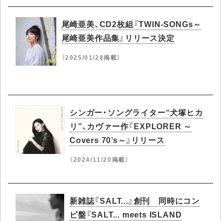
尾崎亜美、CD2枚組『TWIN-SONGs～
尾崎亜美作品集』リリース決定
（2025/01/28掲載）
シンガー・ソングライター“犬塚ヒカ
リ”、カヴァー作『EXPLORER ～
Covers 70’s～』リリース
（2024/11/20掲載）
新雑誌『SALT...』創刊 同時にコン
ピ盤『SALT... meets ISLAND