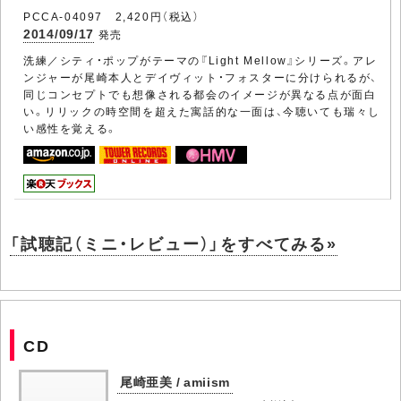
PCCA-04097 2,420円（税込）
2014/09/17
発売
洗練／シティ・ポップがテーマの『Light Mellow』シリーズ。アレ
ンジャーが尾崎本人とデイヴィット・フォスターに分けられるが、
同じコンセプトでも想像される都会のイメージが異なる点が面白
い。リリックの時空間を超えた寓話的な一面は、今聴いても瑞々し
い感性を覚える。
「試聴記（ミニ・レビュー）」をすべてみる»
CD
尾崎亜美 / amiism