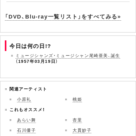
「DVD、Blu-ray一覧リスト」をすべてみる»
今日は何の日!?
ミュージシャンズ・ミュージシャン尾崎亜美、誕生
（1957年03月19日）
関連アーティスト
小原礼
桃姫
これもオススメ！
あらい舞
杏里
石川優子
大貫妙子