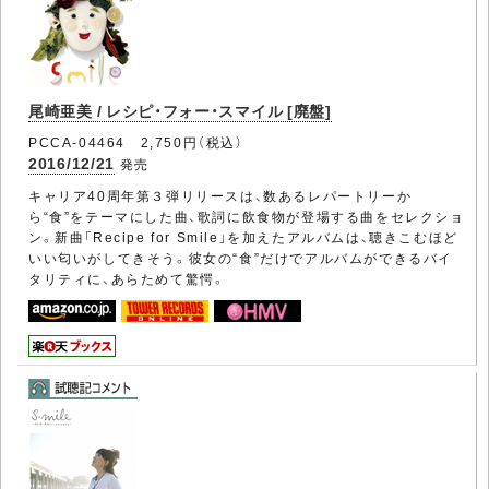
尾崎亜美 / レシピ・フォー・スマイル [廃盤]
PCCA-04464 2,750円（税込）
2016/12/21
発売
キャリア40周年第３弾リリースは、数あるレパートリーか
ら“食”をテーマにした曲、歌詞に飲食物が登場する曲をセレクショ
ン。新曲「Recipe for Smile」を加えたアルバムは、聴きこむほど
いい匂いがしてきそう。彼女の“食”だけでアルバムができるバイ
タリティに、あらためて驚愕。