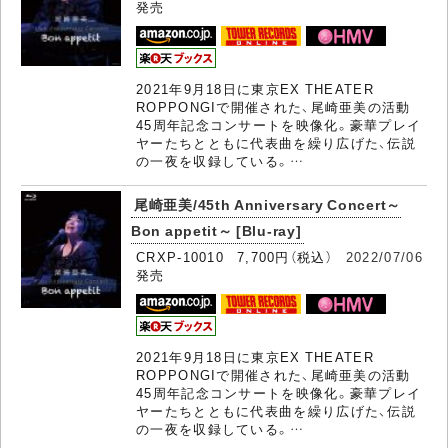
発売
2021年9月18日に東京EX THEATER
ROPPONGIで開催された、尾崎亜美の活動
45周年記念コンサートを映像化。豪華プレイ
ヤーたちとともに代表曲を繰り広げた、伝説
の一夜を収録している。…
尾崎亜美/45th Anniversary Concert～
Bon appetit～ [Blu-ray]
CRXP-10010 7,700円（税込）
2022/07/06
発売
2021年9月18日に東京EX THEATER
ROPPONGIで開催された、尾崎亜美の活動
45周年記念コンサートを映像化。豪華プレイ
ヤーたちとともに代表曲を繰り広げた、伝説
の一夜を収録している。…