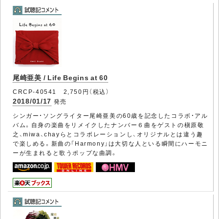
尾崎亜美 / Life Begins at 60
CRCP-40541 2,750円（税込）
2018/01/17
発売
シンガー・ソングライター尾崎亜美の60歳を記念したコラボ・アル
バム。自身の楽曲をリメイクしたナンバー６曲をゲストの槇原敬
之、miwa、chayらとコラボレーションし、オリジナルとは違う趣
で楽しめる。新曲の「Harmony」は大切な人といる瞬間にハーモニ
ーが生まれると歌うポップな曲調。