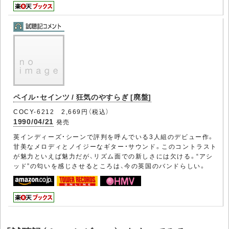
ペイル・セインツ / 狂気のやすらぎ [廃盤]
COCY-6212 2,669円（税込）
1990/04/21
発売
英インディーズ・シーンで評判を呼んでいる3人組のデビュー作。
甘美なメロディとノイジーなギター・サウンド。このコントラスト
が魅力といえば魅力だが、リズム面での新しさには欠ける。“アシ
ッド”の匂いを感じさせるところは、今の英国のバンドらしい。