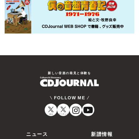
新しい⾳楽の発⾒と体験を
FOLLOW ME
CDJ
オーディオ
ニュース
新譜情報