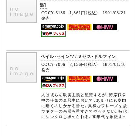
盤]
COCY-5136 1,361円（税込）
1991/08/21
発売
ペイル・セインツ / ミセス・ドルフィン
COCY-7096 2,136円（税込）
1991/01/10
発売
人は彼らを耽美主義と絶賛するが、湾岸戦争
中の狂気の真只中において、あまりにも皮肉
に暗くのしかかる音だ。異様なフレーズを放
つギターの余韻も重すぎてやるせない。時代
にシンクロし求められる、90年代を象徴す…