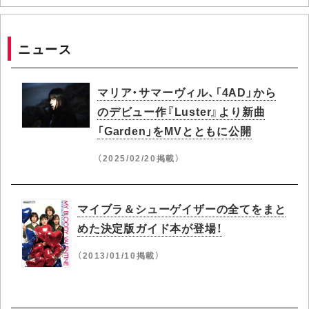
ニュース
マリア・サマーヴィル、「4AD」から
のデビュー作『Luster』より新曲
「Garden」をMVとともに公開
（2025/02/20掲載）
マイブラ＆シューゲイザーの全てをまと
めた決定版ガイド本が登場！
（2013/01/10掲載）