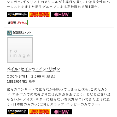
シンガー、ギタリストのメリエルが主導権を握り、やはり女性のベ
ーシストを迎えた新生グループによる意欲溢れる第1弾だ。
ペイル・セインツ / イン・リボン
COCY-9781 2,669円（税込）
1992/04/01
発売
彼らのコンサートで立ちながら眠ってしまった僕も、このセカン
ド・アルバムでの成長ぶりには及第点をあげよう。まだまだ食い足
らないが、ノイズ・ギターに頼らない表現力がついてきたように思
う。日本盤のみの(7)は何とスラップ・ハッピーのカヴァー。