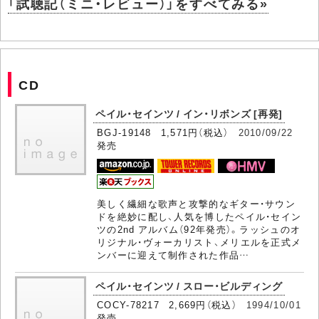
「試聴記（ミニ・レビュー）」をすべてみる»
CD
ペイル・セインツ / イン・リボンズ [再発]
BGJ-19148 1,571円（税込）
2010/09/22
発売
美しく繊細な歌声と攻撃的なギター・サウン
ドを絶妙に配し、人気を博したペイル・セイン
ツの2nd アルバム（92年発売）。ラッシュのオ
リジナル・ヴォーカリスト、メリエルを正式メ
ンバーに迎えて制作された作品…
ペイル・セインツ / スロー・ビルディング
COCY-78217 2,669円（税込）
1994/10/01
発売