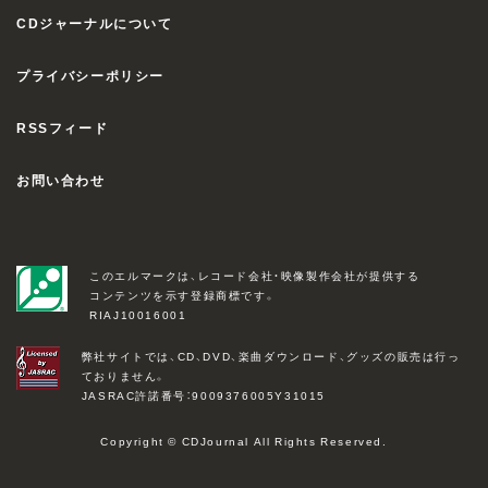
CDジャーナルについて
プライバシーポリシー
RSSフィード
お問い合わせ
このエルマークは、レコード会社・映像製作会社が提供する
コンテンツを示す登録商標です。
RIAJ10016001
弊社サイトでは、CD、DVD、楽曲ダウンロード、グッズの販売は行っ
ておりません。
JASRAC許諾番号：9009376005Y31015
Copyright © CDJournal All Rights Reserved.