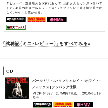
デビュー作。重量感ある演奏にあって、旦那さんもガンガン弾いて
ます。名前の由来であるジャニス・ジョプリンほど歌は情念系では
なく、からりと聴かせる。
「試聴記（ミニ・レビュー）」をすべてみる»
CD
パール / リトル・イマキュレイト・ホワイト・
フォックス [デジパック仕様]
VICP-64827 2,750円（税込）
2010/05/19
発売