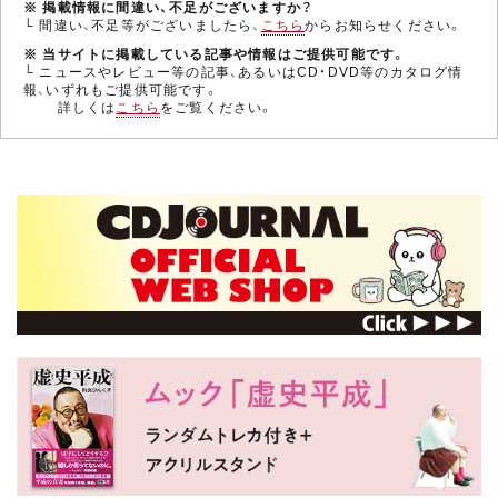
※ 掲載情報に間違い、不足がございますか？
└ 間違い、不足等がございましたら、
こちら
からお知らせください。
※ 当サイトに掲載している記事や情報はご提供可能です。
└ ニュースやレビュー等の記事、あるいはCD・DVD等のカタログ情
報、いずれもご提供可能です。
詳しくは
こちら
をご覧ください。