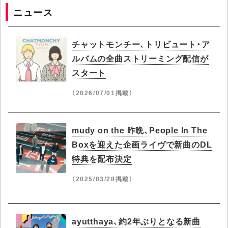
ニュース
チャットモンチー、トリビュート・ア
ルバムの全曲ストリーミング配信が
スタート
（2026/07/01掲載）
mudy on the 昨晩、People In The
Boxを迎えた企画ライヴで新曲のDL
特典を配布決定
（2025/03/28掲載）
ayutthaya、約2年ぶりとなる新曲