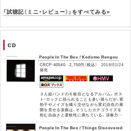
「試聴記（ミニ・レビュー）」をすべてみる»
CD
People In The Box / Kodomo Rengou
CRCP-40540 2,750円（税込）
2018/01/24
発売
３人組バンドの６枚目となるアルバム。ポス
ト・ロックに括られることも多い彼らだが、変
拍子やノイズを織り交ぜながら変幻自在の展
開を見せる楽曲は、そうしたカテゴライズを
拒む自由さと柔軟性に満ちている。演奏力…
People In The Box / Things Discovered