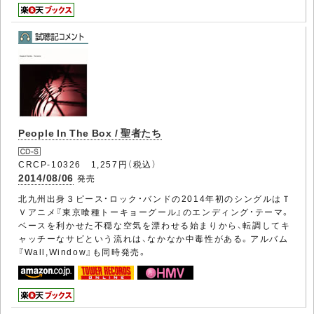
People In The Box / 聖者たち
CRCP-10326 1,257円（税込）
2014/08/06
発売
北九州出身３ピース・ロック・バンドの2014年初のシングルはＴ
Ｖアニメ『東京喰種トーキョーグール』のエンディング・テーマ。
ベースを利かせた不穏な空気を漂わせる始まりから、転調してキ
ャッチーなサビという流れは、なかなか中毒性がある。アルバム
『Wall,Window』も同時発売。