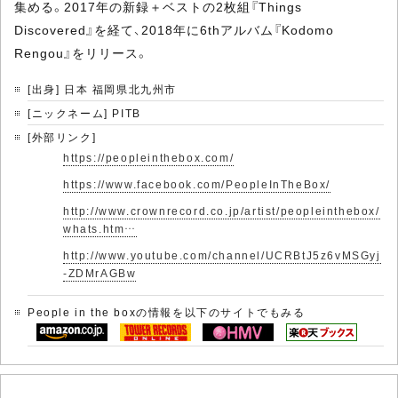
集める。2017年の新録＋ベストの2枚組『Things
Discovered』を経て、2018年に6thアルバム『Kodomo
Rengou』をリリース。
[出身] 日本 福岡県北九州市
[ニックネーム] PITB
[外部リンク]
https://peopleinthebox.com/
https://www.facebook.com/PeopleInTheBox/
http://www.crownrecord.co.jp/artist/peopleinthebox/
whats.htm…
http://www.youtube.com/channel/UCRBtJ5z6vMSGyj
-ZDMrAGBw
People in the boxの情報を以下のサイトでもみる