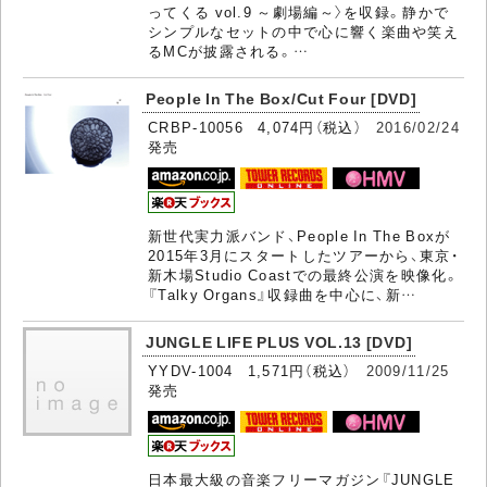
ってくる vol.9 ～劇場編～〉を収録。静かで
シンプルなセットの中で心に響く楽曲や笑え
るMCが披露される。…
People In The Box/Cut Four [DVD]
CRBP-10056 4,074円（税込）
2016/02/24
発売
新世代実力派バンド、People In The Boxが
2015年3月にスタートしたツアーから、東京・
新木場Studio Coastでの最終公演を映像化。
『Talky Organs』収録曲を中心に、新…
JUNGLE LIFE PLUS VOL.13 [DVD]
YYDV-1004 1,571円（税込）
2009/11/25
発売
日本最大級の音楽フリーマガジン『JUNGLE