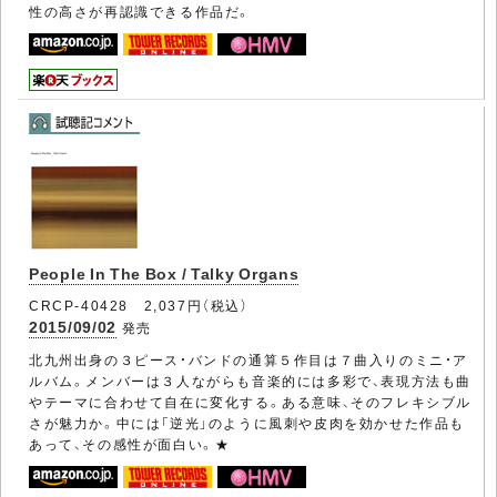
性の高さが再認識できる作品だ。
People In The Box / Talky Organs
CRCP-40428 2,037円（税込）
2015/09/02
発売
北九州出身の３ピース・バンドの通算５作目は７曲入りのミニ・ア
ルバム。メンバーは３人ながらも音楽的には多彩で、表現方法も曲
やテーマに合わせて自在に変化する。ある意味、そのフレキシブル
さが魅力か。中には「逆光」のように風刺や皮肉を効かせた作品も
あって、その感性が面白い。★