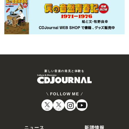
新しい⾳楽の発⾒と体験を
FOLLOW ME
CDJ
オーディオ
ニュース
新譜情報