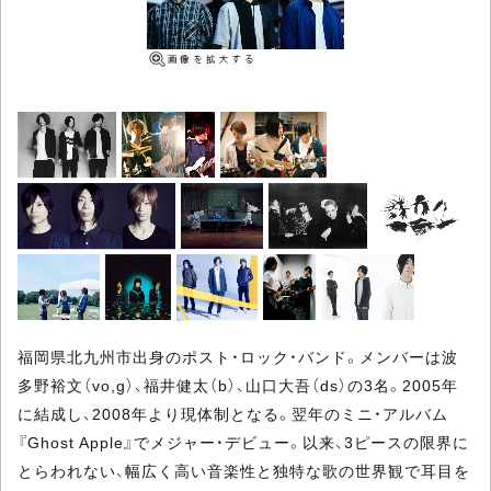
福岡県北九州市出身のポスト・ロック・バンド。メンバーは波
多野裕文（vo,g）、福井健太（b）、山口大吾（ds）の3名。2005年
に結成し、2008年より現体制となる。翌年のミニ・アルバム
『Ghost Apple』でメジャー・デビュー。以来、3ピースの限界に
とらわれない、幅広く高い音楽性と独特な歌の世界観で耳目を