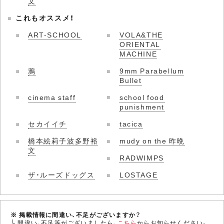
文
これもオススメ！
ART-SCHOOL
VOLA&THE
ORIENTAL
MACHINE
鴉
9mm Parabellum
Bullet
cinema staff
school food
punishment
セカイイチ
tacica
橋本絵莉子波多野裕
mudy on the 昨晩
文
RADWIMPS
ザ・ルーズドッグス
LOSTAGE
※ 掲載情報に間違い、不足がございますか？
└ 間違い、不足等がございましたら、
こちら
からお知らせください。