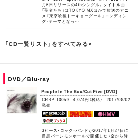
月6日リリースの4thシングル。タイトル曲
「聖者たち」はTOKYO MXほかで放送のアニ
メ『東京喰種トーキョーグール』エンディン
グ・テーマとなっ…
「CD一覧リスト」をすべてみる»
DVD／Blu-ray
People In The Box/Cut Five [DVD]
CRBP-10059 4,074円（税込）
2017/08/02
発売
3ピース・ロック・バンドが2017年1月27日に
目黒パーシモンホールで開催した〈空から降