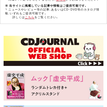
※ 当サイトに掲載している記事や情報はご提供可能です。
└ ニュースやレビュー等の記事、あるいはCD・DVD等のカタログ情
報、いずれもご提供可能です。
詳しくは
こちら
をご覧ください。