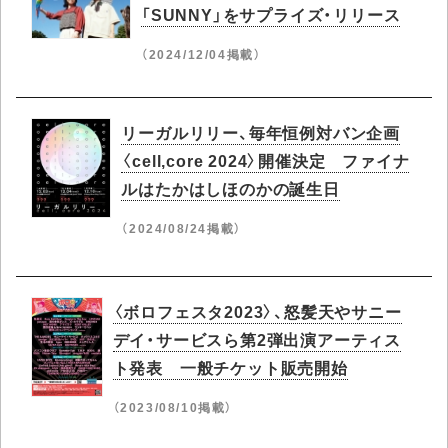
「SUNNY」をサプライズ・リリース
（2024/12/04掲載）
リーガルリリー、毎年恒例対バン企画
〈cell,core 2024〉開催決定 ファイナ
ルはたかはしほのかの誕生日
（2024/08/24掲載）
〈ボロフェスタ2023〉、怒髪天やサニー
デイ・サービスら第2弾出演アーティス
ト発表 一般チケット販売開始
（2023/08/10掲載）